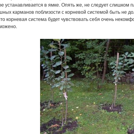
ое устанавливается в ямке. Опять же, не следует слишком 
шных карманов поблизости с корневой системой быть не до
 что корневая система будет чувствовать себя очень некомфо
можено.