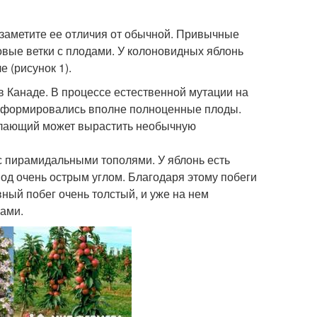
 заметите ее отличия от обычной. Привычные
овые ветки с плодами. У колоновидных яблонь
 (рисунок 1).
в Канаде. В процессе естественной мутации на
ой формировались вполне полноценные плоды.
желающий может вырастить необычную
с пирамидальными тополями. У яблонь есть
под очень острым углом. Благодаря этому побеги
вный побег очень толстый, и уже на нем
ами.