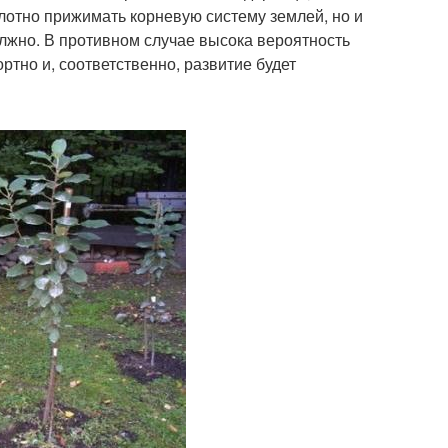
плотно прижимать корневую систему землей, но и
лжно. В противном случае высока вероятность
ртно и, соответственно, развитие будет