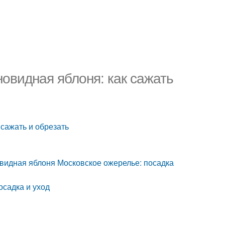
овидная яблоня: как сажать
 сажать и обрезать
видная яблоня Московское ожерелье: посадка
осадка и уход