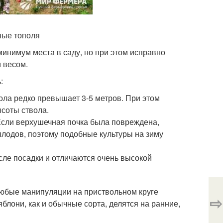
ные тополя
минимум места в саду, но при этом исправно
 весом.
:
ола редко превышает 3-5 метров. При этом
соты ствола.
 Если верхушечная почка была повреждена,
 плодов, поэтому подобные культуры на зиму
сле посадки и отличаются очень высокой
 любые манипуляции на приствольном круге
⇨
блони, как и обычные сорта, делятся на ранние,