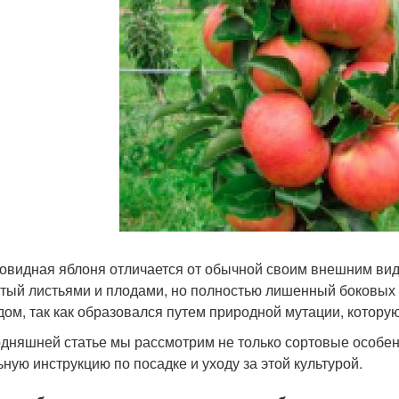
овидная яблоня отличается от обычной своим внешним видо
тый листьями и плодами, но полностью лишенный боковых ве
дом, так как образовался путем природной мутации, котор
одняшней статье мы рассмотрим не только сортовые особен
ьную инструкцию по посадке и уходу за этой культурой.