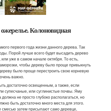
 ожерелье. Колоновидная
мого первого года жизни данного дерева. Так
воды. Порой лучше всего будет высадить дерево
 или уже в самом начале октября. То есть,
 заморозки, чтобы дереву было проще привыкнуть
ы дереву было проще перестроить свою корневую
 очень важно.
ыть достаточно освещенным, а также, если
или супесчаные, или суглинистые почвы. Яму
а должна не просто глубоко располагаться, но
лжно быть достаточно много места для этого.
же смесью затем присыпают само деревце,