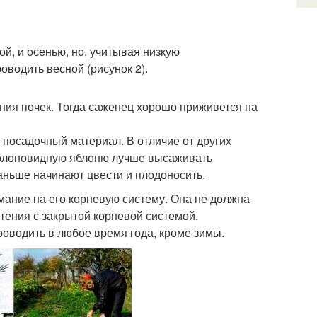
й, и осенью, но, учитывая низкую
оводить весной (рисунок 2).
ния почек. Тогда саженец хорошо приживется на
посадочный материал. В отличие от других
колоновидную яблоню лучше высаживать
аньше начинают цвести и плодоносить.
ание на его корневую систему. Она не должна
тения с закрытой корневой системой.
оводить в любое время года, кроме зимы.