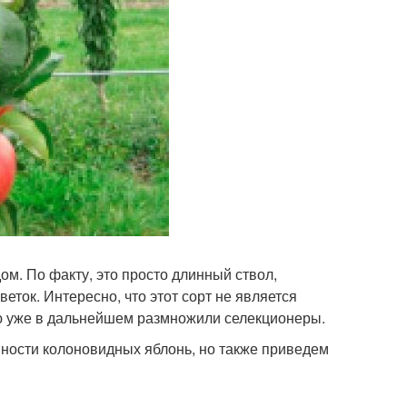
м. По факту, это просто длинный ствол,
ток. Интересно, что этот сорт не является
ую уже в дальнейшем размножили селекционеры.
ности колоновидных яблонь, но также приведем