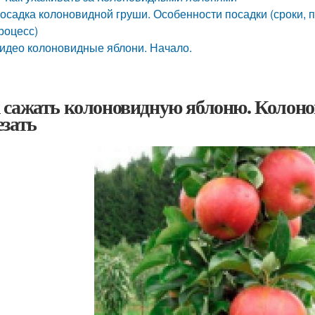
осадка колоновидной груши. Особенности посадки (сроки, 
роцесс)
идео колоновидные яблони. Начало.
 сажать колоновидную яблоню. Колонов
езать