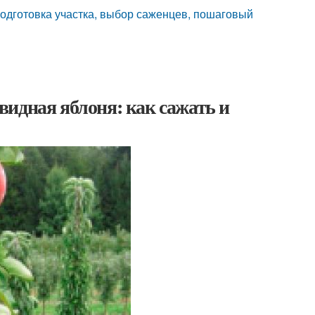
подготовка участка, выбор саженцев, пошаговый
идная яблоня: как сажать и