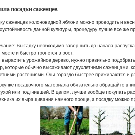
ила посадки саженцев
ку саженцев колоновидной яблони можно проводить и весно
оустойчивость данной культуры, процедуру лучше все же пр
чание: Высадку необходимо завершить до начала распуска
 месте и быстро тронется в рост.
 вырастить урожайное дерево, нужно правильно подобрать 
ур, которые обычно высаживают двухлетними саженцами, 
етними растениями. Они гораздо быстрее приживаются и р
окупке посадочного материала обязательно обращайте вним
сухой или подгнившей. В целом, лучше вообще покупать рас
ехника их выращивания намного проще, а посадку можно пр