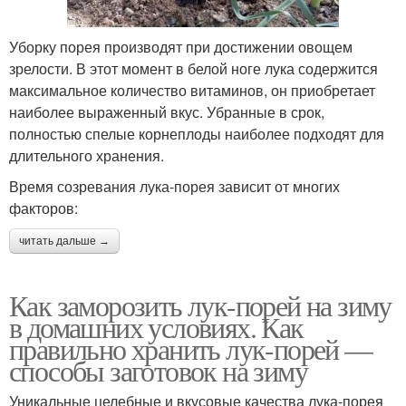
Уборку порея производят при достижении овощем
зрелости. В этот момент в белой ноге лука содержится
максимальное количество витаминов, он приобретает
наиболее выраженный вкус. Убранные в срок,
полностью спелые корнеплоды наиболее подходят для
длительного хранения.
Время созревания лука-порея зависит от многих
факторов:
читать дальше →
Как заморозить лук-порей на зиму
в домашних условиях. Как
правильно хранить лук-порей —
способы заготовок на зиму
Уникальные целебные и вкусовые качества лука-порея