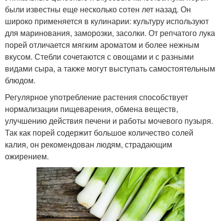
были известны еще несколько сотен лет назад. Он
широко применяется в кулинарии: культуру используют
для маринования, заморозки, засолки. От репчатого лука
порей отличается мягким ароматом и более нежным
вкусом. Стебли сочетаются с овощами и с разными
видами сыра, а также могут выступать самостоятельным
блюдом.
Регулярное употребление растения способствует
нормализации пищеварения, обмена веществ,
улучшению действия печени и работы мочевого пузыря.
Так как порей содержит большое количество солей
калия, он рекомендован людям, страдающим
ожирением.