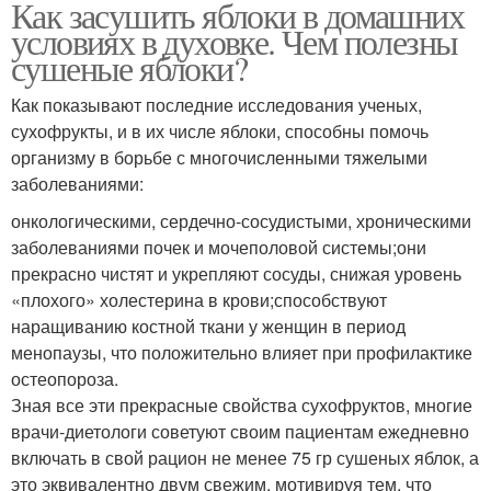
Как засушить яблоки в домашних
условиях в духовке. Чем полезны
сушеные яблоки?
Как показывают последние исследования ученых,
сухофрукты, и в их числе яблоки, способны помочь
организму в борьбе с многочисленными тяжелыми
заболеваниями:
онкологическими, сердечно-сосудистыми, хроническими
заболеваниями почек и мочеполовой системы;они
прекрасно чистят и укрепляют сосуды, снижая уровень
«плохого» холестерина в крови;способствуют
наращиванию костной ткани у женщин в период
менопаузы, что положительно влияет при профилактике
остеопороза.
Зная все эти прекрасные свойства сухофруктов, многие
врачи‑диетологи советуют своим пациентам ежедневно
включать в свой рацион не менее 75 гр сушеных яблок, а
это эквивалентно двум свежим, мотивируя тем, что