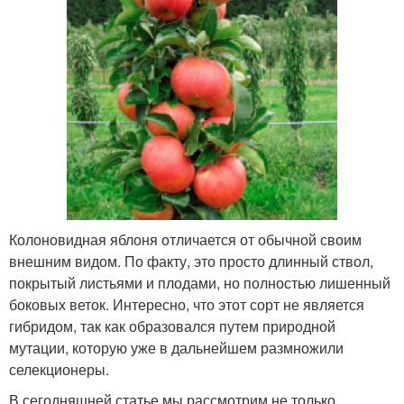
Колоновидная яблоня отличается от обычной своим
внешним видом. По факту, это просто длинный ствол,
покрытый листьями и плодами, но полностью лишенный
боковых веток. Интересно, что этот сорт не является
гибридом, так как образовался путем природной
мутации, которую уже в дальнейшем размножили
селекционеры.
В сегодняшней статье мы рассмотрим не только