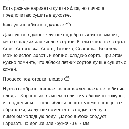
Есть разные варианты сушки яблок, но лично я
предпочитаю сушить в духовке.
Как сушить яблоки в духовке Ѽ
Для сушки в духовке лучше подобрать яблоки зимних,
кисло-сладких или кислых сортов. К ним относятся сорта:
Анис, Антоновка, Апорт, Титовка, Славянка, Боровик.
Можно использовать и летние, сладкие сорта. При этом
нужно помнить, что яблоки летних сортов лучше сушить с
кожей.
Процесс подготовки плодов Ѽ
Нужно отобрать ровные, неповрежденные и не побитые
плоды. Хорошо их вымоем и очистим яблоки от кожуры,
и сердцевины. Чтобы яблоки не потемнели в процессе
обработки, их лучше поместить в подкисленную
лимоном холодную воду. Далее яблоки следует
нарезать на дольки или кружочки 6-7 мм.