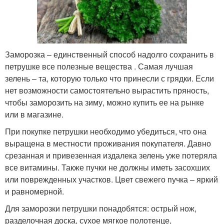
Заморозка – единственный способ надолго сохранить в
петрушке все полезные вещества . Самая лучшая
зелень – та, которую только что принесли с грядки. Если
нет возможности самостоятельно вырастить пряность,
чтобы заморозить на зиму, можно купить ее на рынке
или в магазине.
При покупке петрушки необходимо убедиться, что она
выращена в местности проживания покупателя. Давно
срезанная и привезенная издалека зелень уже потеряла
все витамины. Также пучки не должны иметь засохших
или поврежденных участков. Цвет свежего пучка – яркий
и равномерной.
Для заморозки петрушки понадобятся: острый нож,
разделочная доска, сухое мягкое полотенце,