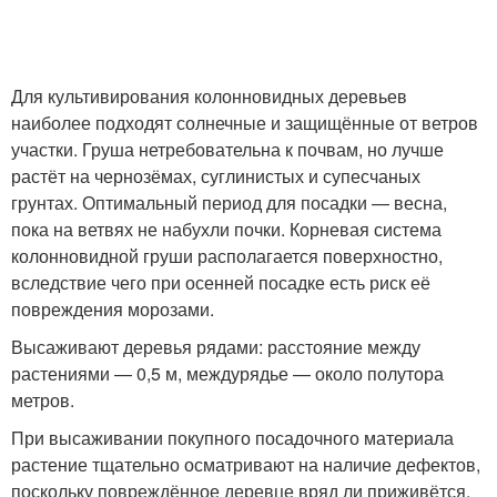
Для культивирования колонновидных деревьев
наиболее подходят солнечные и защищённые от ветров
участки. Груша нетребовательна к почвам, но лучше
растёт на чернозёмах, суглинистых и супесчаных
грунтах. Оптимальный период для посадки — весна,
пока на ветвях не набухли почки. Корневая система
колонновидной груши располагается поверхностно,
вследствие чего при осенней посадке есть риск её
повреждения морозами.
Высаживают деревья рядами: расстояние между
растениями — 0,5 м, междурядье — около полутора
метров.
При высаживании покупного посадочного материала
растение тщательно осматривают на наличие дефектов,
поскольку повреждённое деревце вряд ли приживётся.