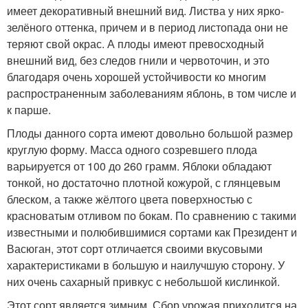
имеет декоративный внешний вид. Листва у них ярко-
зелёного оттенка, причем и в период листопада они не
теряют свой окрас. А плоды имеют превосходный
внешний вид, без следов гнили и червоточин, и это
благодаря очень хорошей устойчивости ко многим
распространенным заболеваниям яблонь, в том числе и
к парше.
Плоды данного сорта имеют довольно большой размер
круглую форму. Масса одного созревшего плода
варьируется от 100 до 260 грамм. Яблоки обладают
тонкой, но достаточно плотной кожурой, с глянцевым
блеском, а также жёлтого цвета поверхностью с
красноватым отливом по бокам. По сравнению с такими
известными и полюбившимися сортами как Президент и
Васюган, этот сорт отличается своими вкусовыми
характеристиками в большую и наилучшую сторону. У
них очень сахарный привкус с небольшой кислинкой.
Этот сорт является зимним. Сбор урожая приходится на