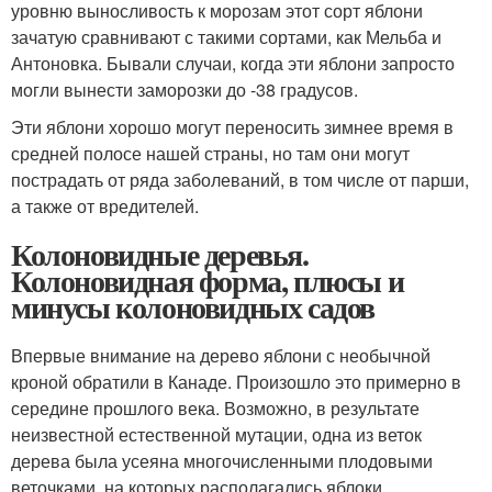
уровню выносливость к морозам этот сорт яблони
зачатую сравнивают с такими сортами, как Мельба и
Антоновка. Бывали случаи, когда эти яблони запросто
могли вынести заморозки до -38 градусов.
Эти яблони хорошо могут переносить зимнее время в
средней полосе нашей страны, но там они могут
пострадать от ряда заболеваний, в том числе от парши,
а также от вредителей.
Колоновидные деревья.
Колоновидная форма, плюсы и
минусы колоновидных садов
Впервые внимание на дерево яблони с необычной
кроной обратили в Канаде. Произошло это примерно в
середине прошлого века. Возможно, в результате
неизвестной естественной мутации, одна из веток
дерева была усеяна многочисленными плодовыми
веточками, на которых располагались яблоки.