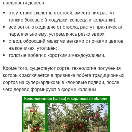
внешности дерева:
отсутствие скелетных ветвей, вместо них растут
тонкие боковые (плодушки, копьеца и кольчатки);
все ветки, отходящие от ствола, растут практически
параллельно ему, устремляясь резко вверх;
ствол, обросший мелкими ветками с почками цветов
на кончиках, утолщён;
толстые побеги с короткими междоузлиями.
Кроме того, существуют сорта, технология получения
которых заключается в прививке побега традиционных
сортов на суперкарликовые клоновые подвои, после
чего дерево формируют в форме колонны.