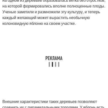
на одном из деревьев образовалась ветка без отростков,
на которой формировались вполне полноценные плоды.
Ученые заметили и размножили эту культуру, и теперь
каждый желающий может вырастить необычную
колоновидную яблоню на своем участке.
Внешние характеристики таких деревьев позволяют
сравнить их с пирамидальными тополями. У яблонь есть