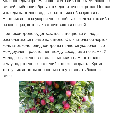
Колоновидная форма чаще всего либо не имеет боковых
ветвей, либо они обрезаются достаточно коротко. Цветки
и плоды на колоновидных растениях образуются на
многочисленных укороченных побегах - кольчатках либо
на копьецах, которые заканчиваются почкой.
При такой кроне будет казаться, что цветки и плоды
располагаются прямо на стволе. Отличительной чертой
кольчаток колоновидной кроны является укороченные
междоузлия - расстояния между соседними почками. У
молодых саженцев стволы выглядят намного толще,
чем у родственных растений того же возраста. Кроме
того у них должны полностью отсутствовать боковые
ветки.