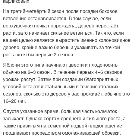
карликовых .
На третий-четвёртый сезон после посадки боковое
ветвление останавливается. В том случае, если
верхушечная почка повреждена, дерево перестаёт
расти, зато начинает сильнее ветвиться. Так что, если
вашей целью является вырастить именно колоновидное
дерево, крайне важно беречь и ухаживать за точкой
роста хотя бы первые 3 сезона.
Яблони этого типа начинают цвести и плодоносить
обычно на 2–3 сезон . В течение первых 4–6 сезонов
урожаи растут. Затем при создании благоприятных
условий остаются стабильными в течение стольких
сезонов, сколько это дерево у вас проживёт, обычно это
16–20 лет.
Спустя указанное время, большая часть кольчаток
засыхает. Однако сортам среднего и сильного роста, а
также привитым на семенной подвой плодоношение
продлевают посредством омолаживающей обрезки.