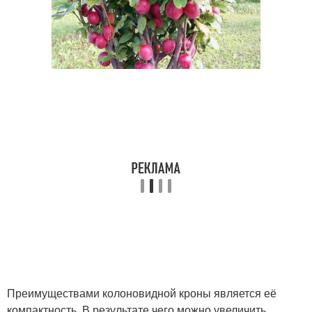
Преимуществами колоновидной кроны является её
компактность. В результате чего можно увеличить