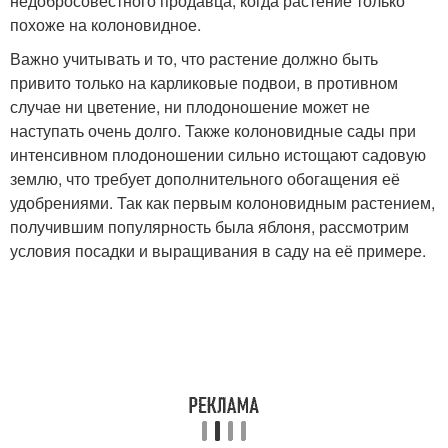
недобросовестного продавца, когда растение только
похоже на колоновидное.
Важно учитывать и то, что растение должно быть
привито только на карликовые подвои, в противном
случае ни цветение, ни плодоношение может не
наступать очень долго. Также колоновидные сады при
интенсивном плодоношении сильно истощают садовую
землю, что требует дополнительного обогащения её
удобрениями. Так как первым колоновидным растением,
получившим популярность была яблоня, рассмотрим
условия посадки и выращивания в саду на её примере.