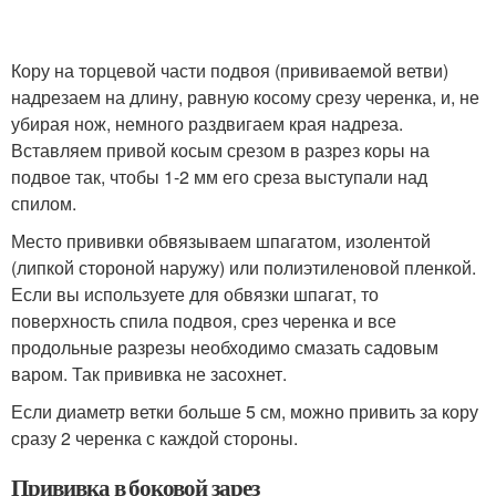
Кору на торцевой части подвоя (прививаемой ветви)
надрезаем на длину, равную косому срезу черенка, и, не
убирая нож, немного раздвигаем края надреза.
Вставляем привой косым срезом в разрез коры на
подвое так, чтобы 1-2 мм его среза выступали над
спилом.
Место прививки обвязываем шпагатом, изолентой
(липкой стороной наружу) или полиэтиленовой пленкой.
Если вы используете для обвязки шпагат, то
поверхность спила подвоя, срез черенка и все
продольные разрезы необходимо смазать садовым
варом. Так прививка не засохнет.
Если диаметр ветки больше 5 см, можно привить за кору
сразу 2 черенка с каждой стороны.
Прививка в боковой зарез