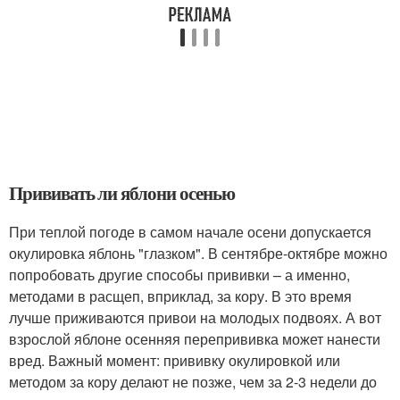
Прививать ли яблони осенью
При теплой погоде в самом начале осени допускается
окулировка яблонь "глазком". В сентябре-октябре можно
попробовать другие способы прививки – а именно,
методами в расщеп, вприклад, за кору. В это время
лучше приживаются привои на молодых подвоях. А вот
взрослой яблоне осенняя перепрививка может нанести
вред. Важный момент: прививку окулировкой или
методом за кору делают не позже, чем за 2-3 недели до