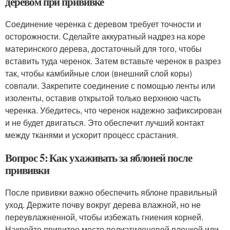
деревом при прививке
Соединение черенка с деревом требует точности и
осторожности. Сделайте аккуратный надрез на коре
материнского дерева, достаточный для того, чтобы
вставить туда черенок. Затем вставьте черенок в разрез
так, чтобы камбийные слои (внешний слой коры)
совпали. Закрепите соединение с помощью ленты или
изоленты, оставив открытой только верхнюю часть
черенка. Убедитесь, что черенок надежно зафиксирован
и не будет двигаться. Это обеспечит лучший контакт
между тканями и ускорит процесс срастания.
Вопрос 5: Как ухаживать за яблоней после
прививки
После прививки важно обеспечить яблоне правильный
уход. Держите почву вокруг дерева влажной, но не
переувлажненной, чтобы избежать гниения корней.
Накройте привитое место полиэтиленовой пленкой или