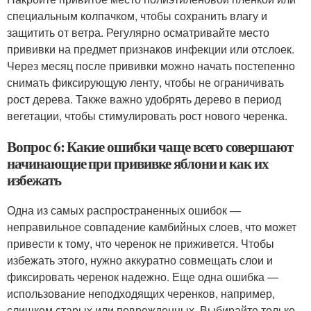
специальным колпачком, чтобы сохранить влагу и
защитить от ветра. Регулярно осматривайте место
прививки на предмет признаков инфекции или отслоек.
Через месяц после прививки можно начать постепенно
снимать фиксирующую ленту, чтобы не ограничивать
рост дерева. Также важно удобрять дерево в период
вегетации, чтобы стимулировать рост нового черенка.
Вопрос 6: Какие ошибки чаще всего совершают
начинающие при прививке яблони и как их
избежать
Одна из самых распространенных ошибок —
неправильное совпадение камбийных слоев, что может
привести к тому, что черенок не приживется. Чтобы
избежать этого, нужно аккуратно совмещать слои и
фиксировать черенок надежно. Еще одна ошибка —
использование неподходящих черенков, например,
слишком старых или поврежденных. Выбирайте только