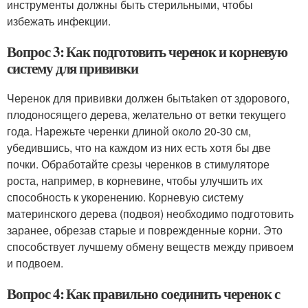
инструменты должны быть стерильными, чтобы
избежать инфекции.
Вопрос 3: Как подготовить черенок и корневую
систему для прививки
Черенок для прививки должен бытьtaken от здорового,
плодоносящего дерева, желательно от ветки текущего
года. Нарежьте черенки длиной около 20-30 см,
убедившись, что на каждом из них есть хотя бы две
почки. Обработайте срезы черенков в стимуляторе
роста, например, в корневине, чтобы улучшить их
способность к укоренению. Корневую систему
материнского дерева (подвоя) необходимо подготовить
заранее, обрезав старые и поврежденные корни. Это
способствует лучшему обмену веществ между привоем
и подвоем.
Вопрос 4: Как правильно соединить черенок с