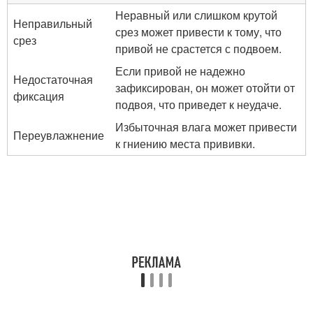
Неравный или слишком крутой
Неправильный
срез может привести к тому, что
срез
привой не срастется с подвоем.
Если привой не надежно
Недостаточная
зафиксирован, он может отойти от
фиксация
подвоя, что приведет к неудаче.
Избыточная влага может привести
Переувлажнение
к гниению места прививки.