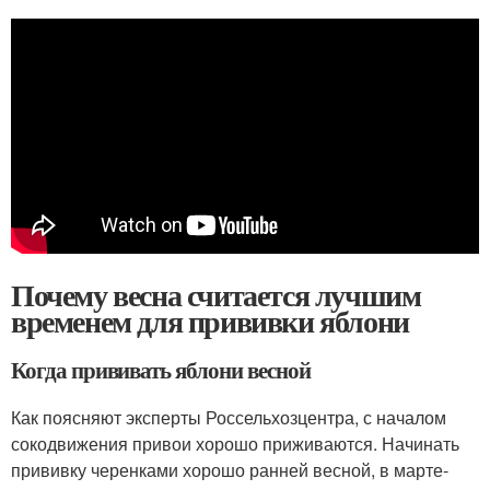
Почему весна считается лучшим
временем для прививки яблони
Когда прививать яблони весной
Как поясняют эксперты Россельхозцентра, с началом
сокодвижения привои хорошо приживаются. Начинать
прививку черенками хорошо ранней весной, в марте-