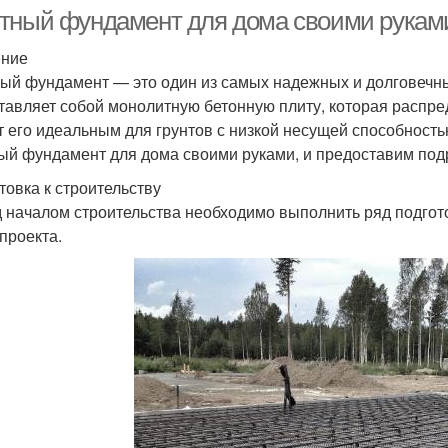
тный фундамент для дома своими руками
ение
ый фундамент — это один из самых надежных и долговечн
тавляет собой монолитную бетонную плиту, которая распред
т его идеальным для грунтов с низкой несущей способностью
ый фундамент для дома своими руками, и предоставим по
товка к строительству
 началом строительства необходимо выполнить ряд подгото
 проекта.