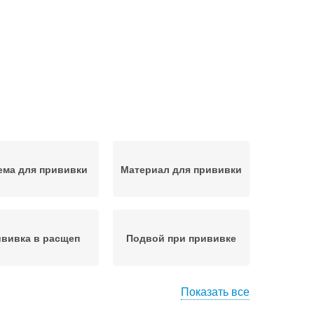
ема для прививки
Материал для прививки
вивка в расщеп
Подвой при прививке
Показать все
Подвой перед
ой для прививки