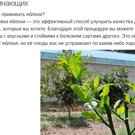
инающих
 прививать яблони?
вка яблони — это эффективный способ улучшить качества д
, которые вы хотите. Благодаря этой процедуре вы можете
а с вкусными и стойкими к болезням сортами другого. Это о
т яблоня, но её плоды вас не устраивают по каким-либо па