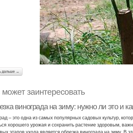
ь дальше →
 может заинтересовать
зка винограда на зиму: нужно ли это и к
рад – это одна из самых популярных садовых культур, кот
ься хорошего урожая и сохранить растение здоровым, важн
вых этапов ухода является обрезка винограда на зиму. В э