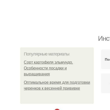
Инс
Популярные материалы
По
Сорт картофеля эльмундо.
Особенности посадки и
выращивания
Оптимальное время для подготовки
черенков к весенней прививке
В