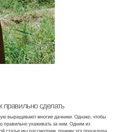
ак правильно сделать
орую выращивают многие дачники. Однако, чтобы
о правильно ухаживать за ним. Одним из
той статье мы рассмотрим, почему эта процедура