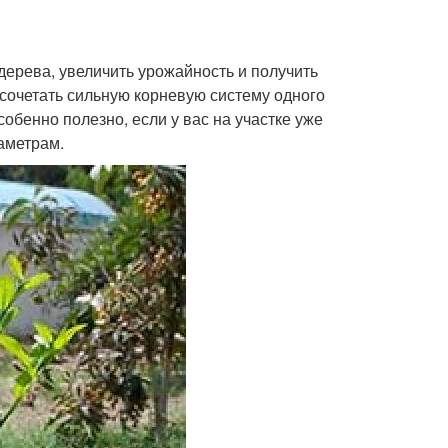
ерева, увеличить урожайность и получить
 сочетать сильную корневую систему одного
собенно полезно, если у вас на участке уже
раметрам.