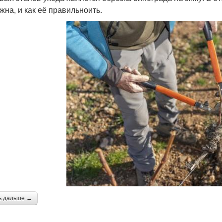
жна, и как её правильноить.
ь дальше →