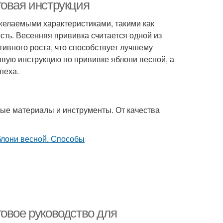
прививкой
говая инструкция
желаемыми характеристиками, такими как
сть. Весенняя прививка считается одной из
тивного роста, что способствует лучшему
овую инструкцию по прививке яблони весной, а
пеха.
ые материалы и инструменты. От качества
овое руководство для