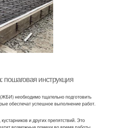
: пошаговая инструкция
 (ЖБИ) необходимо тщательно подготовить
торые обеспечат успешное выполнение работ.
 кустарников и других препятствий. Это
ратит возможные помехи во время работы.