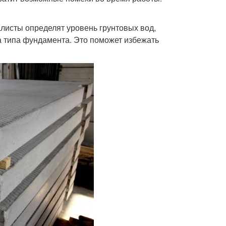
исты определят уровень грунтовых вод,
а типа фундамента. Это поможет избежать