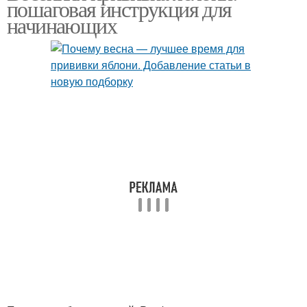
пошаговая инструкция для
начинающих
Черенок перед
Подготовка к прививке
прививкой
Инструкция по
Подвой для прививки
прививке
Новички при прививке
Помощь по прививке