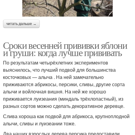
читать дальше →
Сроки весенней прививки яблони
и груши: когда лучше прививать
По результатам четырёхлетних экспериментов
выяснилось, что лучший подвой для большинства
косточковых — алыча . На ней замечательно
приживаются абрикосы, персики, сливы, другие сорта
алычи и войлочная вишня. На ней же хорошо
приживается луизеания (миндаль трёхлопастный), из
разных сортов можно сделать декоративное деревце.
Слива хороша как подвой для абрикоса, крупноплодной
алычи, сливы и луизеании тоже.
Два наших взрослых дерева персика предоставили