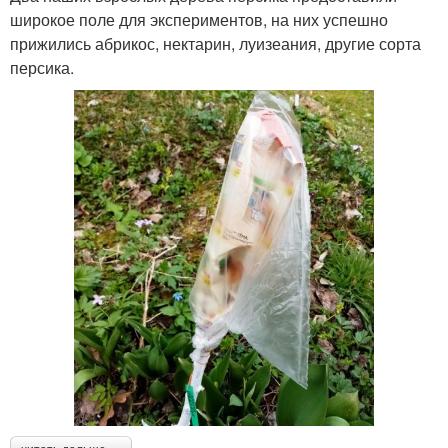
широкое поле для экспериментов, на них успешно
прижились абрикос, нектарин, луизеания, другие сорта
персика.