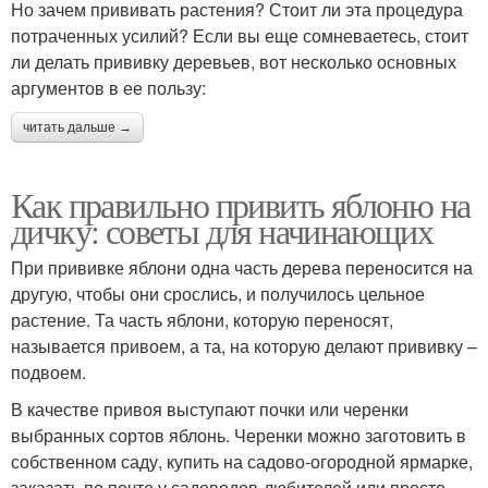
Но зачем прививать растения? Стоит ли эта процедура
потраченных усилий? Если вы еще сомневаетесь, стоит
ли делать прививку деревьев, вот несколько основных
аргументов в ее пользу:
читать дальше →
Как правильно привить яблоню на
дичку: советы для начинающих
При прививке яблони одна часть дерева переносится на
другую, чтобы они срослись, и получилось цельное
растение. Та часть яблони, которую переносят,
называется привоем, а та, на которую делают прививку –
подвоем.
В качестве привоя выступают почки или черенки
выбранных сортов яблонь. Черенки можно заготовить в
собственном саду, купить на садово-огородной ярмарке,
заказать по почте у садоводов-любителей или просто