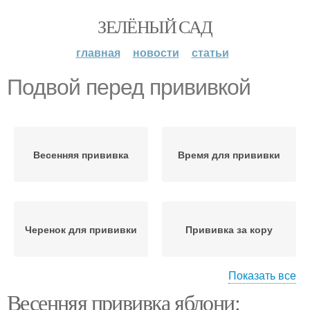
ЗЕЛЁНЫЙ САД
главная
новости
статьи
Подвой перед прививкой
Весенняя прививка
Время для прививки
Черенок для прививки
Прививка за кору
Показать все
Весенняя прививка яблони:
Прививка в боковой
Прививка в расщеп