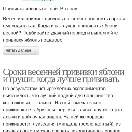
Прививка яблонь весной: Pixabay
Весенняя прививка яблонь позволяет обновить сорта и
омолодить сад. Когда и как лучше прививать яблони
весной? Подбирайте удачный период и выполняйте
прививку яблонь пошагово.
читать дальше →
Сроки весенней прививки яблони
и груши: когда лучше прививать
По результатам четырёхлетних экспериментов
выяснилось, что лучший подвой для большинства
косточковых — алыча . На ней замечательно
приживаются абрикосы, персики, сливы, другие сорта
алычи и войлочная вишня. На ней же хорошо
приживается луизеания (миндаль трёхлопастный), из
разных сортов можно сделать декоративное деревце.