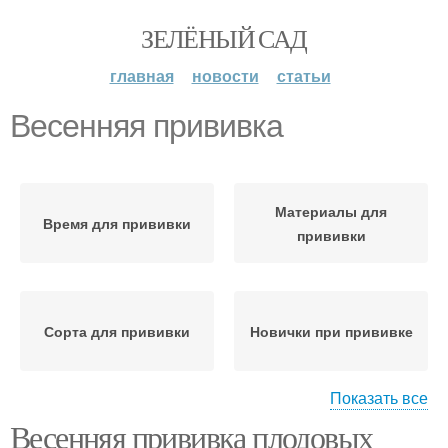
ЗЕЛЁНЫЙ САД
главная
новости
статьи
Весенняя прививка
Материалы для
Время для прививки
прививки
Сорта для прививки
Новички при прививке
Показать все
Весенняя прививка плодовых
Прививка за кору
Прививка в расщеп