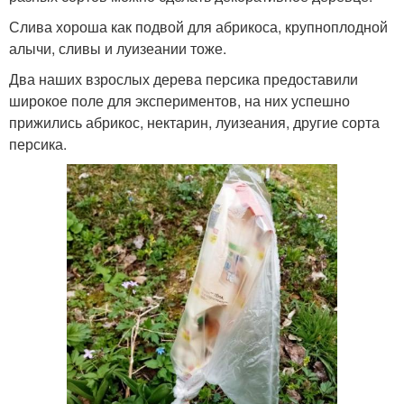
Слива хороша как подвой для абрикоса, крупноплодной
алычи, сливы и луизеании тоже.
Два наших взрослых дерева персика предоставили
широкое поле для экспериментов, на них успешно
прижились абрикос, нектарин, луизеания, другие сорта
персика.