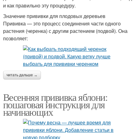
и как правильно эту процедуру.
Значение прививки для плодовых деревьев
Прививка — это процесс соединения части одного
растения (черенка) с другим растением (подвой). Она
позволяет:
читать дальше →
Весенняя прививка яблони:
пошаговая инструкция для
начинающих