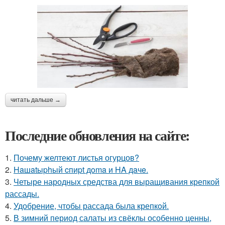
читать дальше →
Последние обновления на сайте:
1.
Почему желтеют листья огурцов?
2.
Haшatыphый cпиpt дoma и HA дaчe.
3.
Четыре народных средства для выращивания крепкой
рассады.
4.
Удобрение, чтобы рассада была крепкoй.
5.
В зимний период салаты из свёклы особенно ценны,