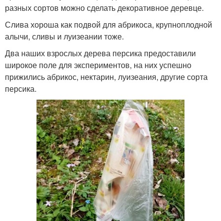
разных сортов можно сделать декоративное деревце.
Слива хороша как подвой для абрикоса, крупноплодной
алычи, сливы и луизеании тоже.
Два наших взрослых дерева персика предоставили
широкое поле для экспериментов, на них успешно
прижились абрикос, нектарин, луизеания, другие сорта
персика.