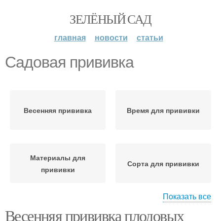
ЗЕЛЁНЫЙ САД
главная
новости
статьи
Садовая прививка
Весенняя прививка
Время для прививки
Материалы для
Сорта для прививки
прививки
Показать все
Весенняя прививка плодовых
Новички при прививке
Прививка за кору