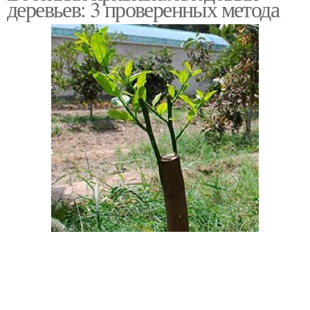
деревьев: 3 проверенных метода
Инструменты для
Прививка в расщеп
прививки
Подготовка к прививке
Весенний прививка