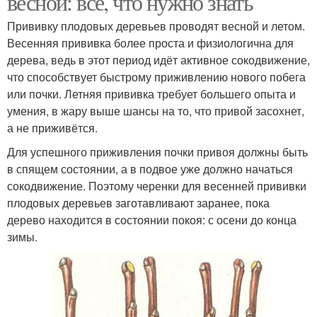
весной: всё, что нужно знать
Прививку плодовых деревьев проводят весной и летом.
Весенняя прививка более проста и физиологична для
дерева, ведь в этот период идёт активное сокодвижение,
что способствует быстрому приживлению нового побега
или почки. Летняя прививка требует большего опыта и
умения, в жару выше шансы на то, что привой засохнет,
а не приживётся.
Для успешного приживления почки привоя должны быть
в спящем состоянии, а в подвое уже должно начаться
сокодвижение. Поэтому черенки для весенней прививки
плодовых деревьев заготавливают заранее, пока
дерево находится в состоянии покоя: с осени до конца
зимы.