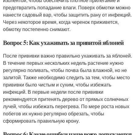
изолентой, чтобы обеспечить плотное прилегание и
предотвратить попадание влаги. Поверх обмотки можно
нанести садовый вар, чтобы защитить рану от инфекций.
Через некоторое время, когда черенок приживется,
обмотку постепенно снимают.
Вопрос 5: Как ухаживать за привитой яблоней
После прививки важно правильно ухаживать за яблоней.
В течение первых нескольких недель растение нужно
регулярно поливать, чтобы почва была влажной, но не
залитой. Также необходимо следить за тем, чтобы место
прививки было чистым и сухим, чтобы избежать
инфекций. В первые недели после прививки
рекомендуется притенять дерево от прямых солнечных
лучей, чтобы избежать перегрева. По мере роста новых
побегов их нужно регулярно обрезать, чтобы
сформировать правильную крону.
Вопрос 6: Какие ошибки чаще всего допускаются