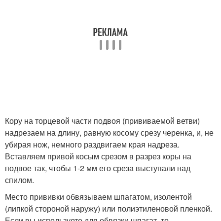
Кору на торцевой части подвоя (прививаемой ветви)
надрезаем на длину, равную косому срезу черенка, и, не
убирая нож, немного раздвигаем края надреза.
Вставляем привой косым срезом в разрез коры на
подвое так, чтобы 1-2 мм его среза выступали над
спилом.
Место прививки обвязываем шпагатом, изолентой
(липкой стороной наружу) или полиэтиленовой пленкой.
Если вы используете для обвязки шпагат, то