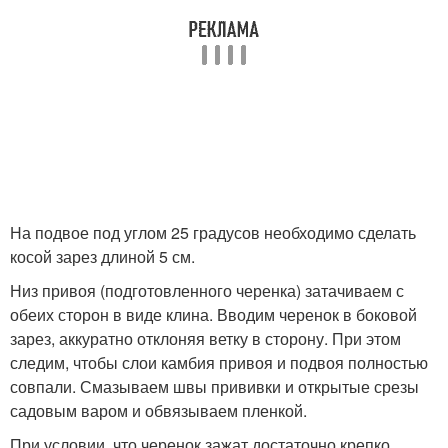
На подвое под углом 25 градусов необходимо сделать
косой зарез длиной 5 см.
Низ привоя (подготовленного черенка) затачиваем с
обеих сторон в виде клина. Вводим черенок в боковой
зарез, аккуратно отклоняя ветку в сторону. При этом
следим, чтобы слои камбия привоя и подвоя полностью
совпали. Смазываем швы прививки и открытые срезы
садовым варом и обвязываем пленкой.
При условии, что черенок зажат достаточно крепко,