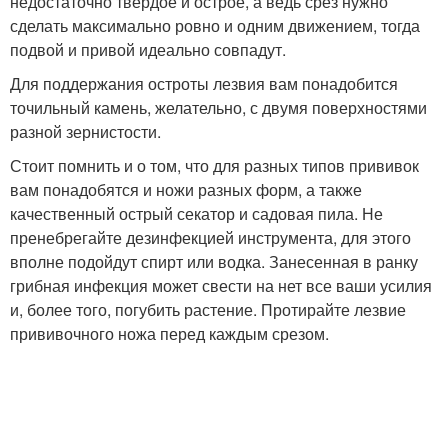
недостаточно твёрдое и острое, а ведь срез нужно
сделать максимально ровно и одним движением, тогда
подвой и привой идеально совпадут.
Для поддержания остроты лезвия вам понадобится
точильный камень, желательно, с двумя поверхностями
разной зернистости.
Стоит помнить и о том, что для разных типов прививок
вам понадобятся и ножи разных форм, а также
качественный острый секатор и садовая пила. Не
пренебрегайте дезинфекцией инструмента, для этого
вполне подойдут спирт или водка. Занесенная в ранку
грибная инфекция может свести на нет все ваши усилия
и, более того, погубить растение. Протирайте лезвие
прививочного ножа перед каждым срезом.