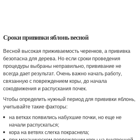
Сроки прививки яблонь весной
Весной высокая приживаемость черенков, а прививка
безопасна для дерева. Но если сроки проведения
процедуры выбраны неправильно, прививание не
всегда дает результат. Очень важно начать работу,
связанную с повреждением коры, до начала
сокодвижения и распускания почек.
Чтобы определить нужный период для прививки яблонь,
учитывайте такие факторы:
на ветках появились набухшие почки, но еще не
начали распускаться;
кора на ветвях слегка покраснела;
при механическом повреждении коры на внутренней