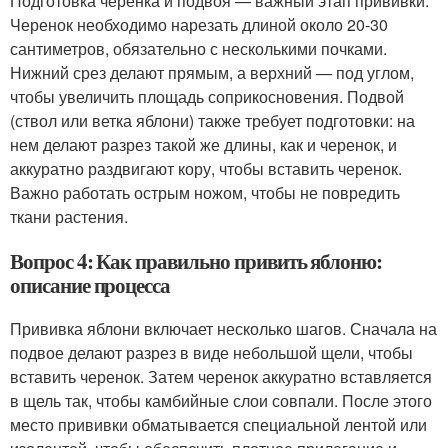
Подготовка черенка и подвоя — важный этап прививки.
Черенок необходимо нарезать длиной около 20-30
сантиметров, обязательно с несколькими почками.
Нижний срез делают прямым, а верхний — под углом,
чтобы увеличить площадь соприкосновения. Подвой
(ствол или ветка яблони) также требует подготовки: на
нем делают разрез такой же длины, как и черенок, и
аккуратно раздвигают кору, чтобы вставить черенок.
Важно работать острым ножом, чтобы не повредить
ткани растения.
Вопрос 4: Как правильно привить яблоню:
описание процесса
Прививка яблони включает несколько шагов. Сначала на
подвое делают разрез в виде небольшой щели, чтобы
вставить черенок. Затем черенок аккуратно вставляется
в щель так, чтобы камбийные слои совпали. После этого
место прививки обматывается специальной лентой или