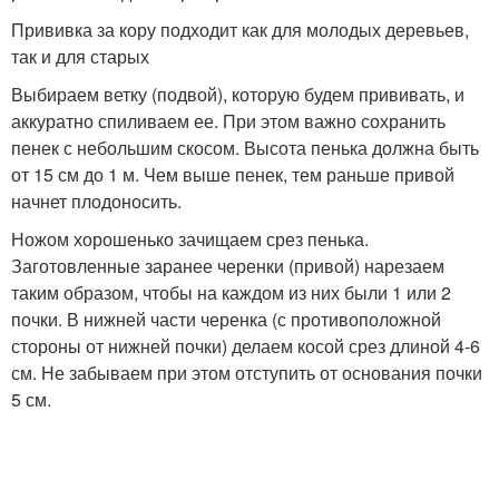
Прививка за кору подходит как для молодых деревьев,
так и для старых
Выбираем ветку (подвой), которую будем прививать, и
аккуратно спиливаем ее. При этом важно сохранить
пенек с небольшим скосом. Высота пенька должна быть
от 15 см до 1 м. Чем выше пенек, тем раньше привой
начнет плодоносить.
Ножом хорошенько зачищаем срез пенька.
Заготовленные заранее черенки (привой) нарезаем
таким образом, чтобы на каждом из них были 1 или 2
почки. В нижней части черенка (с противоположной
стороны от нижней почки) делаем косой срез длиной 4-6
см. Не забываем при этом отступить от основания почки
5 см.