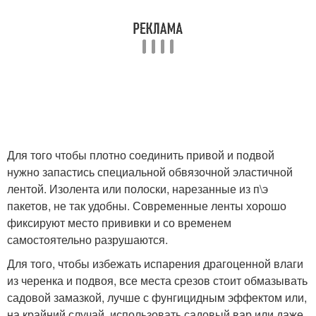
Для того чтобы плотно соединить привой и подвой
нужно запастись специальной обвязочной эластичной
лентой. Изолента или полоски, нарезанные из п\э
пакетов, не так удобны. Современные ленты хорошо
фиксируют место прививки и со временем
самостоятельно разрушаются.
Для того, чтобы избежать испарения драгоценной влаги
из черенка и подвоя, все места срезов стоит обмазывать
садовой замазкой, лучше с фунгицидным эффектом или,
на крайний случай, использовать садовый вар или даже