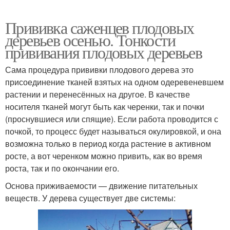
Прививка саженцев плодовых
деревьев осенью. Тонкости
прививания плодовых деревьев
Сама процедура прививки плодового дерева это
присоединение тканей взятых на одном одеревеневшем
растении и перенесённых на другое. В качестве
носителя тканей могут быть как черенки, так и почки
(проснувшиеся или спящие). Если работа проводится с
почкой, то процесс будет называться окулировкой, и она
возможна только в период когда растение в активном
росте, а вот черенком можно привить, как во время
роста, так и по окончании его.
Основа приживаемости — движение питательных
веществ. У дерева существует две системы: