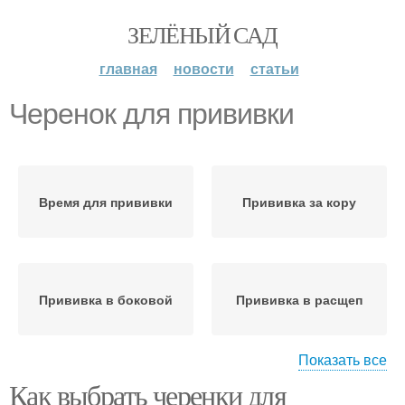
ЗЕЛЁНЫЙ САД
главная
новости
статьи
Черенок для прививки
Время для прививки
Прививка за кору
Прививка в боковой
Прививка в расщеп
Показать все
Как выбрать черенки для
Наставник для
Новички при прививке