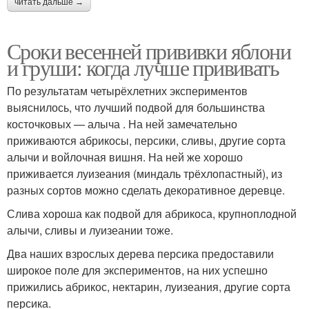
читать дальше →
Сроки весенней прививки яблони
и груши: когда лучше прививать
По результатам четырёхлетних экспериментов
выяснилось, что лучший подвой для большинства
косточковых — алыча . На ней замечательно
приживаются абрикосы, персики, сливы, другие сорта
алычи и войлочная вишня. На ней же хорошо
приживается луизеания (миндаль трёхлопастный), из
разных сортов можно сделать декоративное деревце.
Слива хороша как подвой для абрикоса, крупноплодной
алычи, сливы и луизеании тоже.
Два наших взрослых дерева персика предоставили
широкое поле для экспериментов, на них успешно
прижились абрикос, нектарин, луизеания, другие сорта
персика.