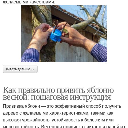
желаемыми качествами.
читать дальше →
Как правильно привить яблоню
весной: пошаговая инструкция
Прививка яблони — это эффективный способ получить
дерево с желаемыми характеристиками, такими как
высокая урожайность, устойчивость к болезням или
морозостойкость. Весенняя прививка считается одной из