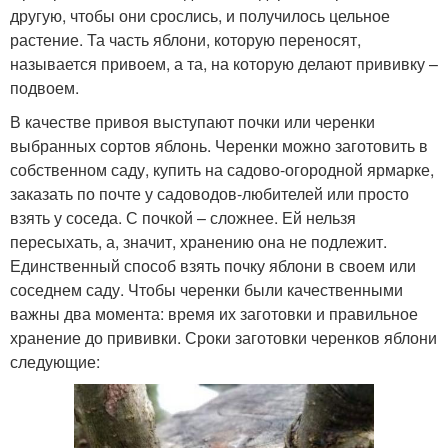
другую, чтобы они срослись, и получилось цельное
растение. Та часть яблони, которую переносят,
называется привоем, а та, на которую делают прививку –
подвоем.
В качестве привоя выступают почки или черенки
выбранных сортов яблонь. Черенки можно заготовить в
собственном саду, купить на садово-огородной ярмарке,
заказать по почте у садоводов-любителей или просто
взять у соседа. С почкой – сложнее. Ей нельзя
пересыхать, а, значит, хранению она не подлежит.
Единственный способ взять почку яблони в своем или
соседнем саду. Чтобы черенки были качественными
важны два момента: время их заготовки и правильное
хранение до прививки. Сроки заготовки черенков яблони
следующие: