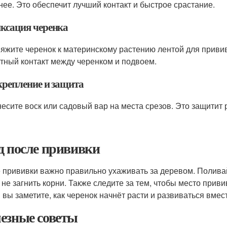
нее. Это обеспечит лучший контакт и быстрое срастание.
ксация черенка
яжите черенок к материнскому растению лентой для приви
тный контакт между черенком и подвоем.
крепление и защита
есите воск или садовый вар на места срезов. Это защитит
д после прививки
 прививки важно правильно ухаживать за деревом. Поливай
 не загнить корни. Также следите за тем, чтобы место прив
 вы заметите, как черенок начнёт расти и развиваться вмес
езные советы