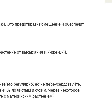
вки. Это предотвратит смещение и обеспечит
 растение от высыхания и инфекций.
те его регулярно, но не переусердствуйте,
ивки было чистым и сухим. Через некоторое
те с материнским растением.