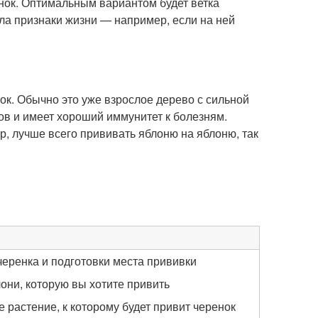
нок. Оптимальным вариантом будет ветка
ала признаки жизни — например, если на ней
нок. Обычно это уже взрослое дерево с сильной
ов и имеет хороший иммунитет к болезням.
, лучше всего прививать яблоню на яблоню, так
черенка и подготовки места прививки
лони, которую вы хотите привить
 растение, к которому будет привит черенок