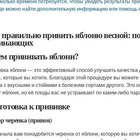
колько времени потребуется, чтобы увидеть результаты пр
де можно найти дополнительную информацию или помощь п
 правильно привить яблоню весной: по
инающих
ем прививать яблони?
вка яблони — это эффективный способ улучшить качества д
, которые вы хотите. Благодаря этой процедуре вы можете
а с вкусными и стойкими к болезням сортами другого. Это о
т яблоня, но её плоды вас не устраивают по каким-либо па
готовка к прививке
р черенка (привоя)
ачала вам понадобится черенок от яблони, которую вы хоти