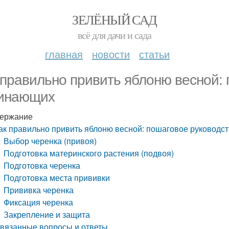
ЗЕЛЁНЫЙ САД
всё для дачи и сада
главная
новости
статьи
 правильно привить яблоню весной: 
инающих
ержание
ак правильно привить яблоню весной: пошаговое руководс
Выбор черенка (привоя)
Подготовка материнского растения (подвоя)
Подготовка черенка
Подготовка места прививки
Прививка черенка
Фиксация черенка
Закрепление и защита
вязанные вопросы и ответы