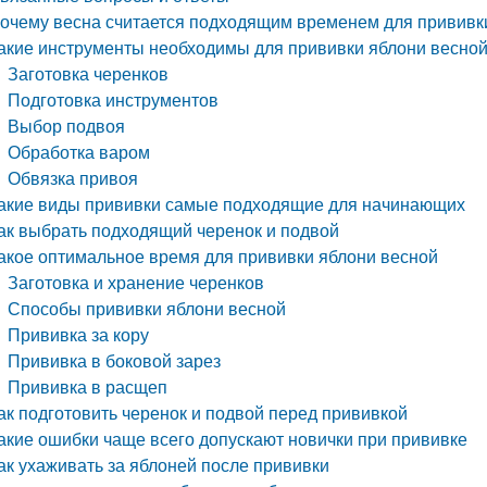
очему весна считается подходящим временем для прививк
акие инструменты необходимы для прививки яблони весно
Заготовка черенков
Подготовка инструментов
Выбор подвоя
Обработка варом
Обвязка привоя
акие виды прививки самые подходящие для начинающих
ак выбрать подходящий черенок и подвой
акое оптимальное время для прививки яблони весной
Заготовка и хранение черенков
Способы прививки яблони весной
Прививка за кору
Прививка в боковой зарез
Прививка в расщеп
ак подготовить черенок и подвой перед прививкой
акие ошибки чаще всего допускают новички при прививке
ак ухаживать за яблоней после прививки