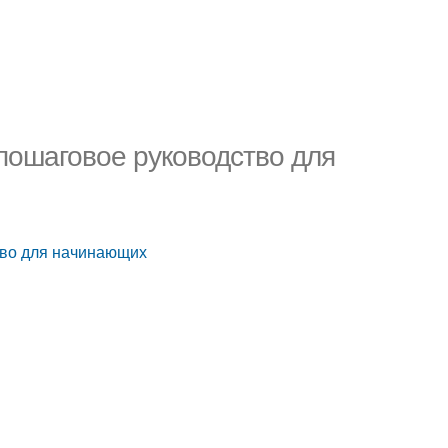
пошаговое руководство для
тво для начинающих