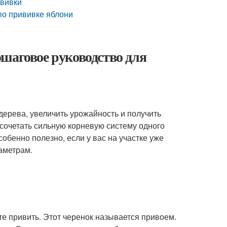
ививки
о прививке яблони
шаговое руководство для
ерева, увеличить урожайность и получить
 сочетать сильную корневую систему одного
собенно полезно, если у вас на участке уже
раметрам.
те привить. Этот черенок называется привоем.