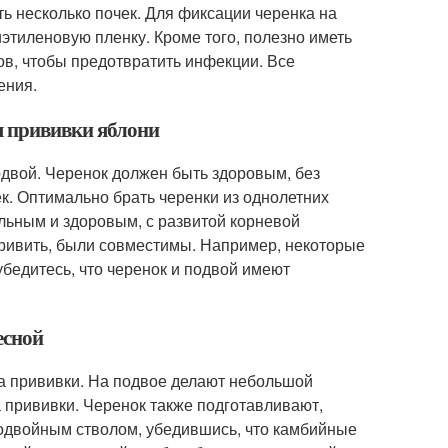
ь несколько почек. Для фиксации черенка на
этиленовую пленку. Кроме того, полезно иметь
в, чтобы предотвратить инфекции. Все
ения.
я прививки яблони
двой. Черенок должен быть здоровым, без
к. Оптимально брать черенки из однолетних
ильным и здоровым, с развитой корневой
 привить, были совместимы. Например, некоторые
бедитесь, что черенок и подвой имеют
есной
та прививки. На подвое делают небольшой
а прививки. Черенок также подготавливают,
подвойным стволом, убедившись, что камбийные