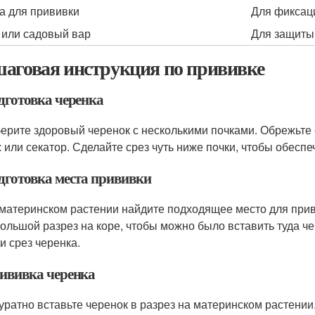
а для прививки
Для фиксаци
 или садовый вар
Для защиты
аговая инструкция по прививке
дготовка черенка
ерите здоровый черенок с несколькими почками. Обрежьте е
 или секатор. Сделайте срез чуть ниже почки, чтобы обеспе
дготовка места прививки
материнском растении найдите подходящее место для приви
ольшой разрез на коре, чтобы можно было вставить туда че
 и срез черенка.
ививка черенка
уратно вставьте черенок в разрез на материнском растении