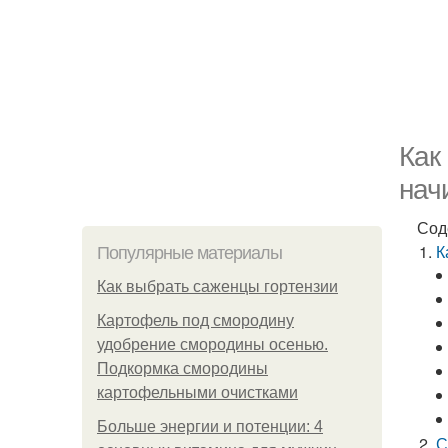
Как
нач
Сод
К
Популярные материалы
Как выбрать саженцы гортензии
Картофель под смородину
удобрение смородины осенью.
Подкормка смородины
картофельными очистками
Больше энергии и потенции: 4
С