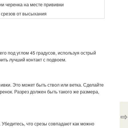
и черенка на месте прививки
 срезов от высыхания
го под углом 45 градусов, используя острый
чить лучший контакт с подвоем.
вки. Это может быть ствол или ветка. Сделайте
ренок. Разрез должен быть такого же размера,
⇨
. Убедитесь, что срезы совпадают как можно