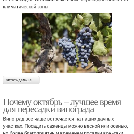
климатической зоны:
читать дальше →
Почему октябрь – лучшее время
для пересадки винограда
Виноград все чаще встречается на наших дачных
участках. Посадить саженцы можно весной или осенью,
но более благоприятным временем посадки все -таки