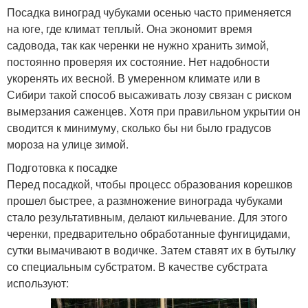
Посадка виноград чубуками осенью часто применяется
на юге, где климат теплый. Она экономит время
садовода, так как черенки не нужно хранить зимой,
постоянно проверяя их состояние. Нет надобности
укоренять их весной. В умеренном климате или в
Сибири такой способ высаживать лозу связан с риском
вымерзания саженцев. Хотя при правильном укрытии он
сводится к минимуму, сколько бы ни было градусов
мороза на улице зимой.
Подготовка к посадке
Перед посадкой, чтобы процесс образования корешков
прошел быстрее, а размножение винограда чубуками
стало результативным, делают кильчевание. Для этого
черенки, предварительно обработанные фунгицидами,
сутки вымачивают в водичке. Затем ставят их в бутылку
со специальным субстратом. В качестве субстрата
используют: