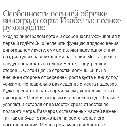
Особенности осенней обрезки
винограда сорта Изабелла: полное
руководство
Уход за виноградом летом и особенности ухаживания в
первый годЧтобы обеспечить функцию плодоношения
виноградному кусту, ему оставляют пару однолетних
лоз, растущих на двухлетнем растении. Места срезов
следует оставлять на одном месте, с внутренней
стороны. С этой целью отростки должны быть на
внешней стороне от середины роста куста и внизу под
усиками. Неправильно размещенные места надрезов
будут препятствовать нормальному движению сока в
винограде. Побеги, которым исполнился год, и больше,
удаляют и оставляют на местах среза отростки по
полсантиметра. Размеров оставленных частей важен,
так как он будет отражаться на росте куста и его
восстановлении. Место среза участков много лет