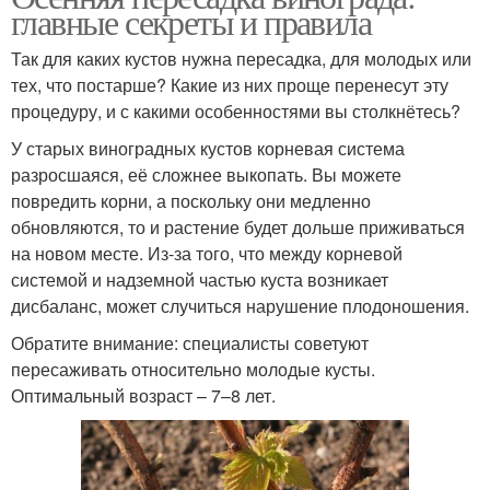
главные секреты и правила
Так для каких кустов нужна пересадка, для молодых или
тех, что постарше? Какие из них проще перенесут эту
процедуру, и с какими особенностями вы столкнётесь?
У старых виноградных кустов корневая система
разросшаяся, её сложнее выкопать. Вы можете
повредить корни, а поскольку они медленно
обновляются, то и растение будет дольше приживаться
на новом месте. Из-за того, что между корневой
системой и надземной частью куста возникает
дисбаланс, может случиться нарушение плодоношения.
Обратите внимание: специалисты советуют
пересаживать относительно молодые кусты.
Оптимальный возраст – 7–8 лет.