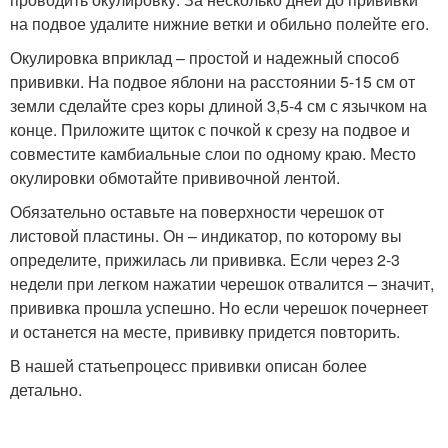
на подвое удалите нижние ветки и обильно полейте его.
Окулировка вприклад – простой и надежный способ
прививки. На подвое яблони на расстоянии 5-15 см от
земли сделайте срез коры длиной 3,5-4 см с язычком на
конце. Приложите щиток с почкой к срезу на подвое и
совместите камбиальные слои по одному краю. Место
окулировки обмотайте прививочной лентой.
Обязательно оставьте на поверхности черешок от
листовой пластины. Он – индикатор, по которому вы
определите, прижилась ли прививка. Если через 2-3
недели при легком нажатии черешок отвалится – значит,
прививка прошла успешно. Но если черешок почернеет
и останется на месте, прививку придется повторить.
В нашей статьепроцесс прививки описан более
детально.