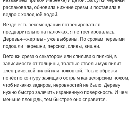
распаковала, обновила нижние срезы и поставила в
ведро с холодной водой.
Везде есть рекомендации потренироваться
предварительно на палочках, я не тренировалась.
Деревья-«жертвы» уже выбраны. По срокам первыми
подошли черешни, персики, сливы, вишни.
Веточки срезаю секатором или спиливаю пилкой, в
зависимости от толщины, толстые стволы муж пилит
электрической пилой или ножовкой. После обрезки
пенёк по контуру зачищаю острым канцелярским ножом,
чтоб никаких задиров, неровностей не было. Дереву
нужно быстро залечить израненную поверхность. И чем
меньше площадь, тем быстрее оно справится.