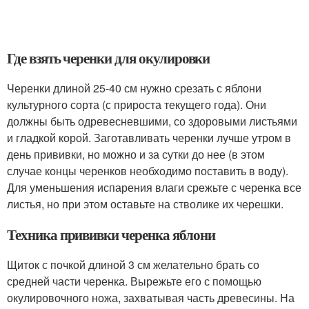
Где взять черенки для окулировки
Черенки длиной 25-40 см нужно срезать с яблони
культурного сорта (с прироста текущего года). Они
должны быть одревесневшими, со здоровыми листьями
и гладкой корой. Заготавливать черенки лучше утром в
день прививки, но можно и за сутки до нее (в этом
случае концы черенков необходимо поставить в воду).
Для уменьшения испарения влаги срежьте с черенка все
листья, но при этом оставьте на стволике их черешки.
Техника прививки черенка яблони
Щиток с почкой длиной 3 см желательно брать со
средней части черенка. Вырежьте его с помощью
окулировочного ножа, захватывая часть древесины. На