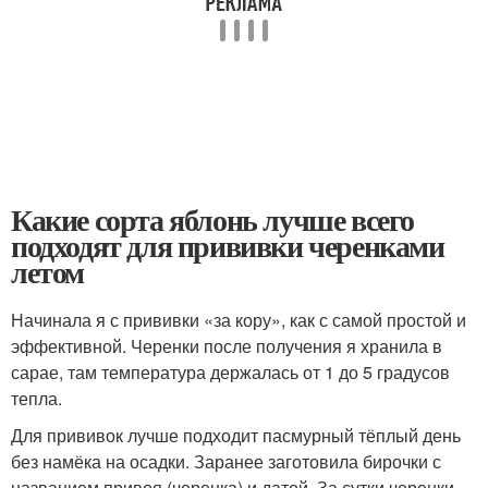
Какие сорта яблонь лучше всего
подходят для прививки черенками
летом
Начинала я с прививки «за кору», как с самой простой и
эффективной. Черенки после получения я хранила в
сарае, там температура держалась от 1 до 5 градусов
тепла.
Для прививок лучше подходит пасмурный тёплый день
без намёка на осадки. Заранее заготовила бирочки с
названием привоя (черенка) и датой. За сутки черенки