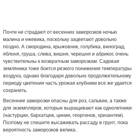
Почти не страдают от весенних заморозков ночью
малина и ежевика, поскольку зацветают довольно
поздно. А смородина, крыжовник, голубика, виноград,
яблоня, груша, слива, вишня, черешня и абрикос очень
чувствительны к возвратным заморозкам. Садовая
земляника тоже боится резкого понижения температуры
воздуха, однако благодаря довольно продолжительному
периоду цветения часть урожая клубники все же удается
сохранить.
Весенние заморозки опасны для роз, сальвии, а также
для экземпляров, которые выращивают как однолетники
(настурции, бархатцев, цинии, георгинов, хризантем).
Поэтому не спешите высаживать рассаду в грунт, пока
вероятность заморозков велика.