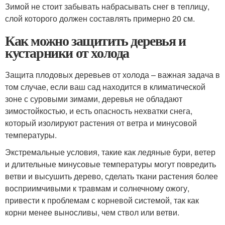
Зимой не стоит забывать набрасывать снег в теплицу,
слой которого должен составлять примерно 20 см.
Как можно защитить деревья и
кустарники от холода
Защита плодовых деревьев от холода – важная задача в
том случае, если ваш сад находится в климатической
зоне с суровыми зимами, деревья не обладают
зимостойкостью, и есть опасность нехватки снега,
который изолируют растения от ветра и минусовой
температуры.
Экстремальные условия, такие как ледяные бури, ветер
и длительные минусовые температуры могут повредить
ветви и высушить дерево, сделать ткани растения более
восприимчивыми к травмам и солнечному ожогу,
привести к проблемам с корневой системой, так как
корни менее выносливы, чем ствол или ветви.