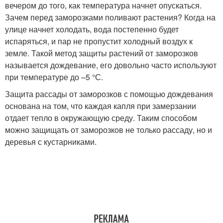
вечером до того, как температура начнет опускаться.
Зачем перед заморозками поливают растения? Когда на
улице начнет холодать, вода постепенно будет
испаряться, и пар не пропустит холодный воздух к
земле. Такой метод защиты растений от заморозков
называется дождевание, его довольно часто используют
при температуре до –5 °С.
Защита рассады от заморозков с помощью дождевания
основана на том, что каждая капля при замерзании
отдает тепло в окружающую среду. Таким способом
можно защищать от заморозков не только рассаду, но и
деревья с кустарниками.