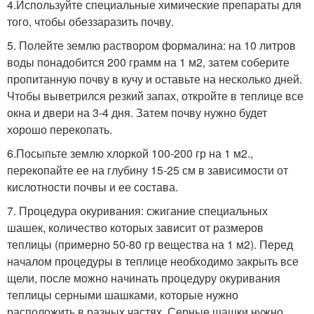
4.Используйте специальные химические препараты для
того, чтобы обеззаразить почву.
5. Полейте землю раствором формалина: на 10 литров
воды понадобится 200 грамм на 1 м2, затем соберите
пропитанную почву в кучу и оставьте на несколько дней.
Чтобы выветрился резкий запах, откройте в теплице все
окна и двери на 3-4 дня. Затем почву нужно будет
хорошо перекопать.
6.Посыпьте землю хлоркой 100-200 гр на 1 м2.,
перекопайте ее на глубину 15-25 см в зависимости от
кислотности почвы и ее состава.
7. Процедура окуривания: сжигание специальных
шашек, количество которых зависит от размеров
теплицы (примерно 50-80 гр вещества на 1 м2). Перед
началом процедуры в теплице необходимо закрыть все
щели, после можно начинать процедуру окуривания
теплицы серными шашками, которые нужно
расположить в разных частях. Серные шашки нужно