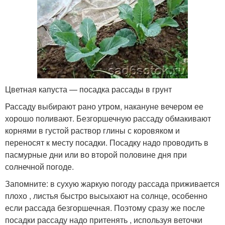
Цветная капуста — посадка рассады в грунт
Рассаду выбирают рано утром, накануне вечером ее
хорошо поливают. Безгоршечную рассаду обмакивают
корнями в густой раствор глины с коровяком и
переносят к месту посадки. Посадку надо проводить в
пасмурные дни или во второй половине дня при
солнечной погоде.
Запомните: в сухую жаркую погоду рассада приживается
плохо , листья быстро высыхают на солнце, особенно
если рассада безгоршечная. Поэтому сразу же после
посадки рассаду надо притенять , используя веточки