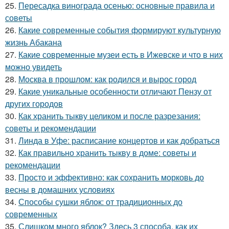
25.
Пересадка винограда осенью: основные правила и
советы
26.
Какие современные события формируют культурную
жизнь Абакана
27.
Какие современные музеи есть в Ижевске и что в них
можно увидеть
28.
Москва в прошлом: как родился и вырос город
29.
Какие уникальные особенности отличают Пензу от
других городов
30.
Как хранить тыкву целиком и после разрезания:
советы и рекомендации
31.
Линда в Уфе: расписание концертов и как добраться
32.
Как правильно хранить тыкву в доме: советы и
рекомендации
33.
Просто и эффективно: как сохранить морковь до
весны в домашних условиях
34.
Способы сушки яблок: от традиционных до
современных
35.
Слишком много яблок? Здесь 3 способа, как их