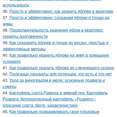
использовать
36.
Просто и эффективно: как хранить яблоки в квартире
37.
Просто и эффективно: сохраним яблоки и груши до
зимы
38.
Продолжительность хранения яблок в квартире:
секреты долговечности
39.
Как сохранить яблоки и груши до весны: простые и
эффективные методы
40.
Как правильно хранить яблоки на зиму в домашних
условиях
41.
Как правильно хранить яблоки до следующего сезона
42.
Полезные продукты для потенции: что есть и что нет
43.
Уход за виноградом в июле: основные правила и
советы
44.
Картофель сорта Рамона и зимний лук. Картофель
Родриго. Крупноплодный картофель «Родриго»:
описание сорта, фото, характеристика
45.
Как правильно подкармливать свои плодовые