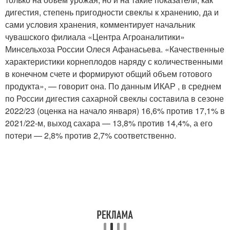
дигестия, степень пригодности свеклы к хранению, да и
сами условия хранения, комментирует начальник
чувашского филиала «Центра Агроаналитики»
Минсельхоза России Олеся Афанасьева. «Качественные
характеристики корнеплодов наряду с количественными
в конечном счете и формируют общий объем готового
продукта», — говорит она. По данным ИКАР , в среднем
по России дигестия сахарной свеклы составила в сезоне
2022/23 (оценка на начало января) 16,6% против 17,1% в
2021/22-м, выход сахара — 13,8% против 14,4%, а его
потери — 2,8% против 2,7% соответственно.