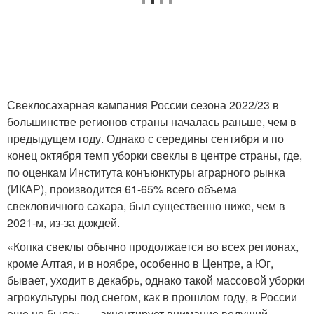
Свеклосахарная кампания России сезона 2022/23 в
большинстве регионов страны началась раньше, чем в
предыдущем году. Однако с середины сентября и по
конец октября темп уборки свеклы в центре страны, где,
по оценкам Института конъюнктуры аграрного рынка
(ИКАР), производится 61-65% всего объема
свекловичного сахара, был существенно ниже, чем в
2021-м, из-за дождей.
«Копка свеклы обычно продолжается во всех регионах,
кроме Алтая, и в ноябре, особенно в Центре, а Юг,
бывает, уходит в декабрь, однако такой массовой уборки
агрокультуры под снегом, как в прошлом году, в России
еще не было», — акцентирует внимание ведущий