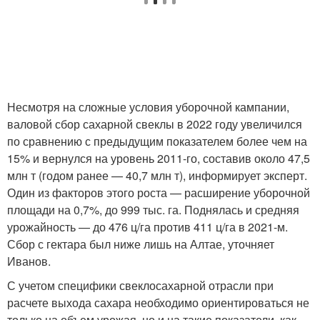
Несмотря на сложные условия уборочной кампании,
валовой сбор сахарной свеклы в 2022 году увеличился
по сравнению с предыдущим показателем более чем на
15% и вернулся на уровень 2011-го, составив около 47,5
млн т (годом ранее — 40,7 млн т), информирует эксперт.
Один из факторов этого роста — расширение уборочной
площади на 0,7%, до 999 тыс. га. Поднялась и средняя
урожайность — до 476 ц/га против 411 ц/га в 2021-м.
Сбор с гектара был ниже лишь на Алтае, уточняет
Иванов.
С учетом специфики свеклосахарной отрасли при
расчете выхода сахара необходимо ориентироваться не
только на объем урожая, но и на такие показатели, как