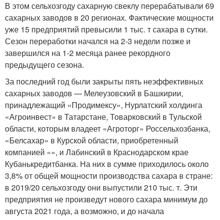
В этом сельхозгоду сахарную свеклу перерабатывали 69
сахарных заводов в 20 регионах. Фактические мощности
уже 15 предприятий превысили 1 тыс. т сахара в сутки.
Сезон переработки начался на 2-3 недели позже и
завершился на 1-2 месяца ранее рекордного
предыдущего сезона.
За последний год были закрыты пять неэффективных
сахарных заводов — Мелеузовский в Башкирии,
принадлежащий «Продимексу», Нурлатский холдинга
«Агроинвест» в Татарстане, Товарковский в Тульской
области, которым владеет «Агроторг» Россельхозбанка,
«Белсахар» в Курской области, приобретенный
компанией «», и Лабинский в Краснодарском крае
Кубанькредитбанка. На них в сумме приходилось около
3,8% от общей мощности производства сахара в стране:
в 2019/20 сельхозгоду они выпустили 210 тыс. т. Эти
предприятия не произведут нового сахара минимум до
августа 2021 года, а возможно, и до начала