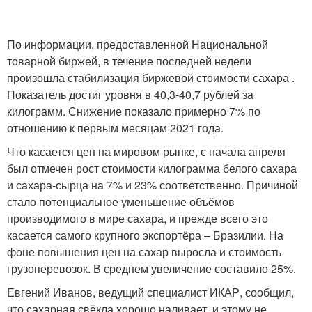
По информации, предоставленной Национальной
товарной биржей, в течение последней недели
произошла стабилизация биржевой стоимости сахара .
Показатель достиг уровня в 40,3-40,7 рублей за
килограмм. Снижение показало примерно 7% по
отношению к первым месяцам 2021 года.
Что касается цен на мировом рынке, с начала апреля
был отмечен рост стоимости килограмма белого сахара
и сахара-сырца на 7% и 23% соответственно. Причиной
стало потенциальное уменьшение объёмов
производимого в мире сахара, и прежде всего это
касается самого крупного экспортёра – Бразилии. На
фоне повышения цен на сахар выросла и стоимость
грузоперевозок. В среднем увеличение составило 25%.
Евгений Иванов, ведущий специалист ИКАР, сообщил,
что сахарная свёкла хорошо наливает, и этому не