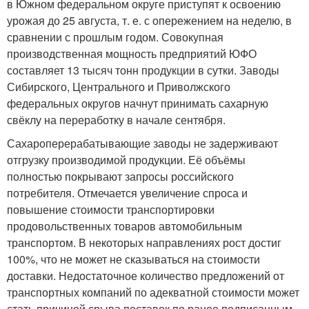
в Южном федеральном округе приступят к освоению
урожая до 25 августа, т. е. с опережением на неделю, в
сравнении с прошлым годом. Совокупная
производственная мощность предприятий ЮФО
составляет 13 тысяч тонн продукции в сутки. Заводы
Сибирского, Центрального и Приволжского
федеральных округов начнут принимать сахарную
свёклу на переработку в начале сентября.
Сахароперерабатывающие заводы не задерживают
отгрузку производимой продукции. Её объёмы
полностью покрывают запросы российского
потребителя. Отмечается увеличение спроса и
повышение стоимости транспортировки
продовольственных товаров автомобильным
транспортом. В некоторых направлениях рост достиг
100%, что не может не сказываться на стоимости
доставки. Недостаточное количество предложений от
транспортных компаний по адекватной стоимости может
стать причиной срыва поставок по ранее подписанным