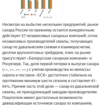
Несмотря на выбытие нескольких предприятий, рынок
сахара России по-прежнему остается конкурентным:
действуют 27 независимых сахарных компаний, сотни
независимых производителей свеклы, получающих
сахар по давальческим схемам и взаиморасчетам,
десятки крупнооптовых трейдеров, плюс на рынке
присутствуют «Белорусская сахарная компания» и
Росрезерв. Так, доля первой пятерки в выпуске сахара
(«», «», «», «»,) с учетом производства из мелассы/
сиропа и поставок «БСК» достаточно стабильна на
протяжении минимум шести сезонов и составляет 61-
64%. Причем часть этой доли — сахар из давальческой
свеклы, не принадлежащий заводам-производителям.
Покупатели имеют достаточные возможности
диверсификации источников сахара по компаниям,