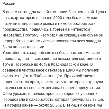
России
В целом сезон для нашей компании был неплохой. Цены
на сахар, которые в начале 2020 года были самыми
низкими в мире, ниже рынка и ниже себестоимости
производства, поднялись в третьем и четвертом
кварталах. Поэтому, несмотря на сокращение объемов
переработки, экономические показатели всех заводов
были положительными.
Урожайность сахарной свеклы была намного меньше
прошлогодней — сокращение показателя составило от
10% в Поволжье до 40% в Краснодарском крае. В
среднем в чистом весе с гектара в ЦФО мы получили
около 350 ц/га, в ПФО — 360 ц/га. Причиной такого
падения стала прежде всего засуха, которая затронула
посевы свеклы во всех регионах нашего присутствия.
Сбор урожая, впрочем, прошел в хороших условиях.
Порадовала и сахаристость, которая получилась выше,
чем годом ранее — около 20,5%. В текущем сезоне мы