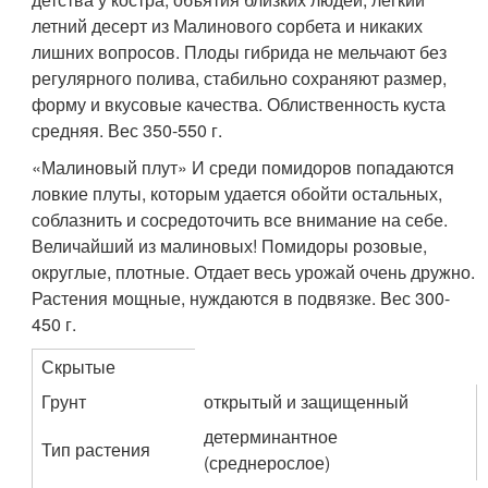
летний десерт из Малинового сорбета и никаких
лишних вопросов. Плоды гибрида не мельчают без
регулярного полива, стабильно сохраняют размер,
форму и вкусовые качества. Облиственность куста
средняя. Вес 350-550 г.
«Малиновый плут» И среди помидоров попадаются
ловкие плуты, которым удается обойти остальных,
соблазнить и сосредоточить все внимание на себе.
Величайший из малиновых! Помидоры розовые,
округлые, плотные. Отдает весь урожай очень дружно.
Растения мощные, нуждаются в подвязке. Вес 300-
450 г.
Скрытые
Грунт
открытый и защищенный
детерминантное
Тип растения
(среднерослое)