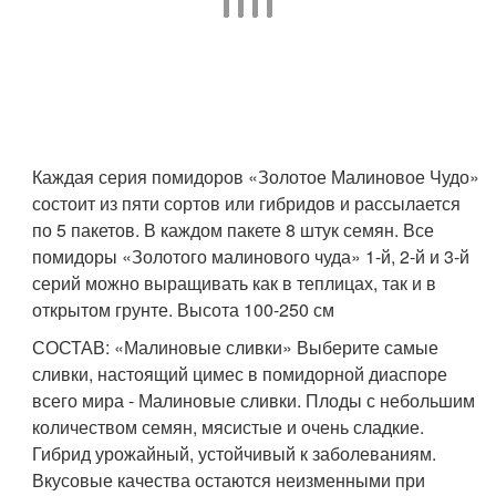
Каждая серия помидоров «Золотое Малиновое Чудо»
состоит из пяти сортов или гибридов и рассылается
по 5 пакетов. В каждом пакете 8 штук семян. Все
помидоры «Золотого малинового чуда» 1-й, 2-й и 3-й
серий можно выращивать как в теплицах, так и в
открытом грунте. Высота 100-250 см
СОСТАВ: «Малиновые сливки» Выберите самые
сливки, настоящий цимес в помидорной диаспоре
всего мира - Малиновые сливки. Плоды с небольшим
количеством семян, мясистые и очень сладкие.
Гибрид урожайный, устойчивый к заболеваниям.
Вкусовые качества остаются неизменными при