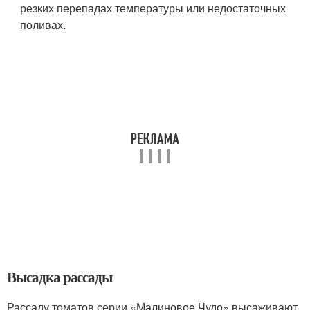
резких перепадах температуры или недостаточных
поливах.
Высадка рассады
Рассаду томатов серии «Малиновое Чудо» высаживают