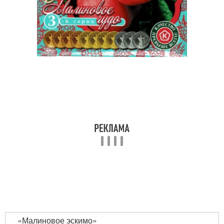
«Малиновое эскимо»