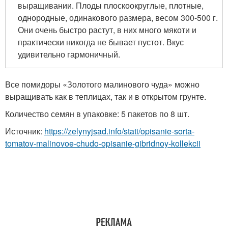
выращивании. Плоды плоскоокруглые, плотные,
однородные, одинакового размера, весом 300-500 г.
Они очень быстро растут, в них много мякоти и
практически никогда не бывает пустот. Вкус
удивительно гармоничный.
Все помидоры «Золотого малинового чуда» можно
выращивать как в теплицах, так и в открытом грунте.
Количество семян в упаковке: 5 пакетов по 8 шт.
Источник:
https://zelynyjsad.info/stati/opisanie-sorta-
tomatov-malinovoe-chudo-opisanie-gibridnoy-kollekcii