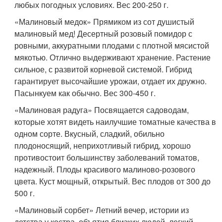
любых погодных условиях. Вес 200-250 г.
«Малиновый медок» Прямиком из сот душистый
малиновый мед! Десертный розовый помидор с
ровными, аккуратными плодами с плотной мясистой
мякотью. Отлично выдерживают хранение. Растение
сильное, с развитой корневой системой. Гибрид
гарантирует высочайшие урожаи, отдает их дружно.
Пасынкуем как обычно. Вес 300-450 г.
«Малиновая радуга» Посвящается садоводам,
которые хотят видеть наилучшие томатные качества в
одном сорте. Вкусный, сладкий, обильно
плодоносящий, неприхотливый гибрид, хорошо
противостоит большинству заболеваний томатов,
надежный. Плоды красивого малиново-розового
цвета. Куст мощный, открытый. Вес плодов от 300 до
500 г.
«Малиновый сорбет» Летний вечер, истории из
детства у костра, объятия близких людей, легкий