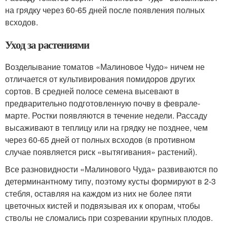
на грядку через 60-65 дней после появления полных
всходов.
Уход за растениями
Возделывание томатов «Малиновое Чудо» ничем не
отличается от культивирования помидоров других
сортов. В средней полосе семена высевают в
предварительно подготовленную почву в феврале-
марте. Ростки появляются в течение недели. Рассаду
высаживают в теплицу или на грядку не позднее, чем
через 60-65 дней от полных всходов (в противном
случае появляется риск «вытягивания» растений).
Все разновидности «Малинового Чуда» развиваются по
детерминантному типу, поэтому кусты формируют в 2-3
стебля, оставляя на каждом из них не более пяти
цветочных кистей и подвязывая их к опорам, чтобы
стволы не сломались при созревании крупных плодов.