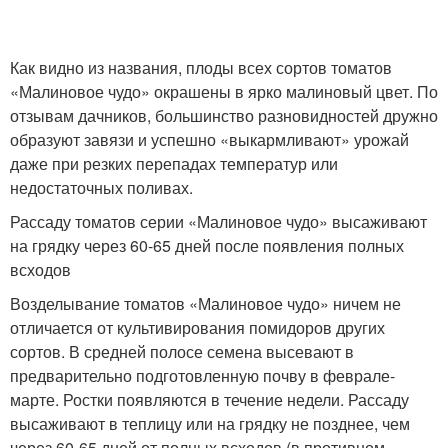
Как видно из названия, плоды всех сортов томатов
«Малиновое чудо» окрашены в ярко малиновый цвет. По
отзывам дачников, большинство разновидностей дружно
образуют завязи и успешно «выкармливают» урожай
даже при резких перепадах температур или
недостаточных поливах.
Рассаду томатов серии «Малиновое чудо» высаживают
на грядку через 60-65 дней после появления полных
всходов
Возделывание томатов «Малиновое чудо» ничем не
отличается от культивирования помидоров других
сортов. В средней полосе семена высевают в
предварительно подготовленную почву в феврале-
марте. Ростки появляются в течение недели. Рассаду
высаживают в теплицу или на грядку не позднее, чем
через 60-65 дней от полных всходов (в противном