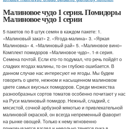
Малиновое чудо 1 серия. Помидоры
Малиновое чудо 1 серии
5 пакетов по 8 штук семян в каждом пакете: 1.
«Малиновый закат» 2. «Ягода-малина» 3. «Яркая
Малиновка» 4. «Малиновый рай» 5. «Малиновое вино»
Комплект помидоров «Малиновое чудо». 1-я серия.
Семена почтой. Если кто-то подумал, что речь пойдёт о
сладких ягодах малины, то он глубоко ошибается. В
данном случае нас интересуют не ягоды. Мы будем
говорить о цвете, нежном и насыщенном малиновом
цвете самых вкусных помидоров. Среди множества
разнообразных сортов томатов особенно почитают у нас
на Руси малиновый помидор. Нежный, сладкий, с
мясистой, сочной арбузной мякотью и привлекательной
малиновой окраской, он всегда непременный фаворит
на рынке овощей. Только к нему мгновенно
приковывается взгляд и невольно тянется рука в