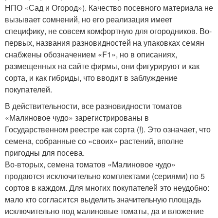
НПО «Сад и Огород»). Качество посевного материала не
вызывает сомнений, но его реализация имеет
специфику, не совсем комфортную для огородников. Во-
первых, названия разновидностей на упаковках семян
снабжены обозначением «F1», но в описаниях,
размещенных на сайте фирмы, они фигурируют и как
сорта, и как гибриды, что вводит в заблуждение
покупателей.
В действительности, все разновидности томатов
«Малиновое чудо» зарегистрированы в
Государственном реестре как сорта (!). Это означает, что
семена, собранные со «своих» растений, вполне
пригодны для посева.
Во-вторых, семена томатов «Малиновое чудо»
продаются исключительно комплектами (сериями) по 5
сортов в каждом. Для многих покупателей это неудобно:
мало кто согласится выделить значительную площадь
исключительно под малиновые томаты, да и вложение