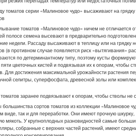
при резких перепадах температур или недостаточных полив
ду томатов серии «Малиновое чудо» высаживают на грядку 
ов
лывание томатов «Малиновое чудо» ничем не отличается от
ей полосе семена высевают в предварительно подготовлен
ение недели. Рассаду высаживают в теплицу или на грядку н
ов (в противном случае появляется риск «вытягивания» ра
ваются по детерминантному типу, поэтому кусты формируют 
 пяти цветочных кистей и подвязывая их к опорам, чтобы с
в. Для достижения максимальной урожайности растения п
чной селитры, суперфосфата, древесной золы или компле
 томатов заранее подвязывают к опорам, чтобы стволы не 
 большинства сортов томатов из коллекции «Малиновое чуд
м виде, так и для переработки. Они имеют прочную шкурку, 
ую мякоть. У крупноплодных разновидностей самые больши
пляры, собранные с верхних частей растений, имеют средн
оплодного консервирования.