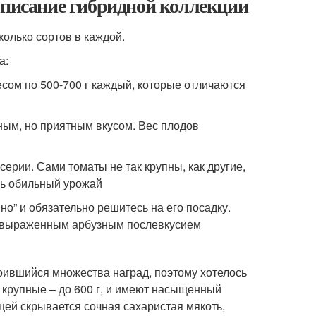
Описание гибридной коллекции
колько сортов в каждой.
а:
ом по 500-700 г каждый, которые отличаются
ым, но приятным вкусом. Вес плодов
рии. Сами томаты не так крупны, как другие,
ень обильный урожай
о” и обязательно решитесь на его посадку.
 выраженным арбузным послевкусием
ившийся множества наград, поэтому хотелось
 крупные – до 600 г, и имеют насыщенный
цей скрывается сочная сахаристая мякоть,