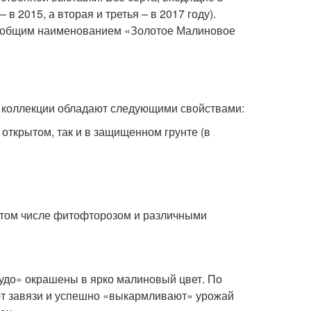
в 2015, а вторая и третья – в 2017 году).
м общим наименованием «Золотое Малиновое
й коллекции обладают следующими свойствами:
открытом, так и в защищенном грунте (в
 том числе фитофторозом и различными
чудо» окрашены в ярко малиновый цвет. По
ют завязи и успешно «выкармливают» урожай