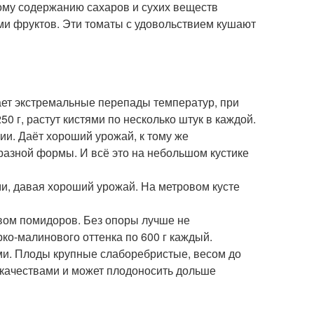
ному содержанию сахаров и сухих веществ
ми фруктов. Эти томаты с удовольствием кушают
ет экстремальные перепады температур, при
0 г, растут кистями по несколько штук в каждой.
и. Даёт хороший урожай, к тому же
разной формы. И всё это на небольшом кустике
, давая хороший урожай. На метровом кусте
ом помидоров. Без опоры лучше не
ко-малинового оттенка по 600 г каждый.
и. Плоды крупные слаборебристые, весом до
 качествами и может плодоносить дольше