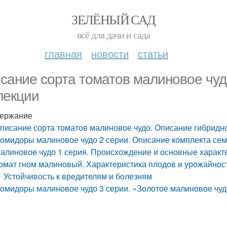
ЗЕЛЁНЫЙ САД
всё для дачи и сада
главная
новости
статьи
сание сорта томатов малиновое чуд
лекции
ержание
писание сорта томатов малиновое чудо. Описание гибридн
омидоры малиновое чудо 2 серии. Описание комплекта се
алиновое чудо 1 серия. Происхождение и основные характ
омат гном малиновый. Характеристика плодов и урожайнос
Устойчивость к вредителям и болезням
омидоры малиновое чудо 3 серии. «Золотое малиновое чудо»