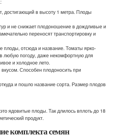
:
 достигающий в высоту 1 метра. Плоды
ур и не снижает плодоношение в дождливые и
Замечательно переносят транспортировку и
 плоды, отсюда и название. Томаты ярко-
т в любую погоду, даже некомфортную для
ивое и холодное лето.
 вкусом. Способен плодоносить при
ткуда и пошло название сорта. Размер плодов
 это ядовитые плоды. Так длилось вплоть до 18
иетический продукт.
ние комплекта семян