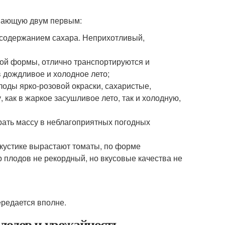
тупающую двум первым:
содержанием сахара. Неприхотливый,
ой формы, отлично транспортируются и
в дождливое и холодное лето;
оды ярко-розовой окраски, сахаристые,
 как в жаркое засушливое лето, так и холодную,
ать массу в неблагоприятных погодных
кустике вырастают томаты, по форме
 плодов не рекордный, но вкусовые качества не
ередается вполне.
лодов и урожайность