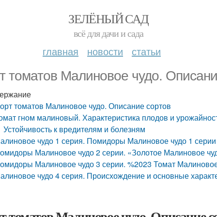
ЗЕЛЁНЫЙ САД
всё для дачи и сада
главная
новости
статьи
т томатов Малиновое чудо. Описани
ержание
орт томатов Малиновое чудо. Описание сортов
омат гном малиновый. Характеристика плодов и урожайнос
Устойчивость к вредителям и болезням
алиновое чудо 1 серия. Помидоры Малиновое чудо 1 серии
омидоры Малиновое чудо 2 серии. «Золотое Малиновое чудо
омидоры Малиновое чудо 3 серии. %2023 Томат Малиновое ч
алиновое чудо 4 серия. Происхождение и основные характ
т томатов Малиновое чудо. Описание с