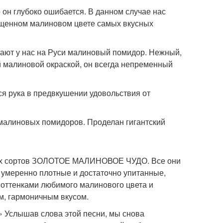
о он глубоко ошибается. В данном случае нас
сыщенном малиновом цвете самых вкусных
ают у нас на Руси малиновый помидор. Нежный,
й малиновой окраской, он всегда непременный
ся рука в предвкушении удовольствия от
 малиновых помидоров. Проделан гигантский
вых сортов ЗОЛОТОЕ МАЛИНОВОЕ ЧУДО. Все они
 умеренно плотные и достаточно упитанные,
 оттенками любимого малинового цвета и
, гармоничным вкусом.
 Услышав слова этой песни, мы снова