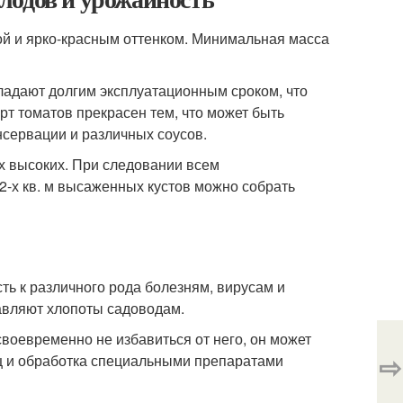
ой и ярко-красным оттенком. Минимальная масса
ладают долгим эксплуатационным сроком, что
рт томатов прекрасен тем, что может быть
нсервации и различных соусов.
х высоких. При следовании всем
 2-х кв. м высаженных кустов можно собрать
ть к различного рода болезням, вирусам и
авляют хлопоты садоводам.
своевременно не избавиться от него, он может
⇨
ц и обработка специальными препаратами