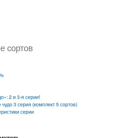
е сортов
ть
»: 2 и 3-я серии!
удо 3 серия (комплект 5 сортов)
еристики серии
ортов