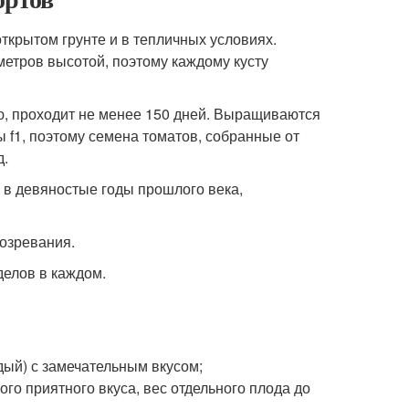
крытом грунте и в тепличных условиях.
етров высотой, поэтому каждому кусту
ю, проходит не менее 150 дней. Выращиваются
 f1, поэтому семена томатов, собранные от
д.
в девяностые годы прошлого века,
созревания.
делов в каждом.
ый) с замечательным вкусом;
о приятного вкуса, вес отдельного плода до