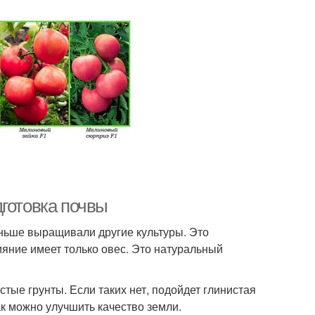
дготовка почвы
аньше выращивали другие культуры. Это
ияние имеет только овес. Это натуральный
ые грунты. Если таких нет, подойдет глинистая
ак можно улучшить качество земли.