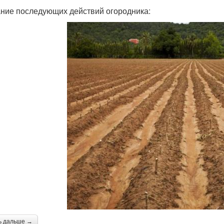
ние последующих действий огородника:
ь дальше →