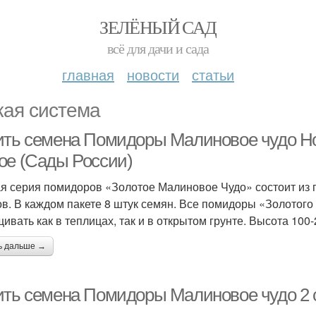
ЗЕЛЁНЫЙ САД
всё для дачи и сада
главная
новости
статьи
кая система
ить семена Помидоры Малиновое чудо Но
ое (Сады России)
я серия помидоров «Золотое Малиновое Чудо» состоит из п
ов. В каждом пакете 8 штук семян. Все помидоры «Золотого 
ивать как в теплицах, так и в открытом грунте. Высота 100-
ь дальше →
ить семена Помидоры Малиновое чудо 2 