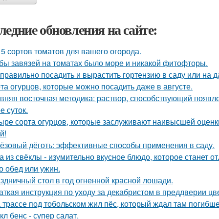
ледние обновления на сайте:
 5 сортов томатов для вашего огорода.
бы завязей на томатах было море и никакой фитофторы.
 правильно посадить и вырастить гортензию в саду или на д
та огурцов, которые можно посадить даже в августе.
вняя восточная методика: раствор, способствующий появл
е суток.
ыре сорта огурцов, которые заслуживают наивысшей оценки
й!
ёзовый дёготь: эффективные способы применения в саду.
а из свёклы - изумительно вкусное блюдо, которое станет
то обед или ужин.
здничный стол в год огненной красной лошади.
аткая инструкция по уходу за декабристом в преддверии цв
 трассе под тобольском жил пёс, который ждал там погибше
кл бенс - супер салат.