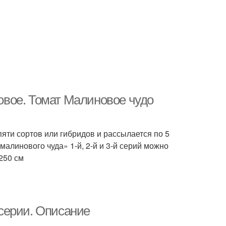
вое. Томат Малиновое чудо
яти сортов или гибридов и рассылается по 5
малинового чуда» 1-й, 2-й и 3-й серий можно
250 см
серии. Описание