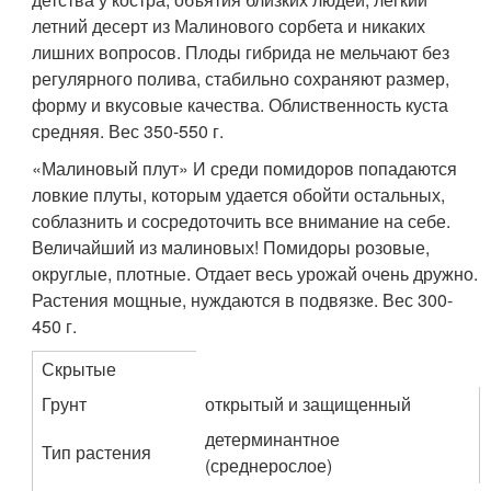
летний десерт из Малинового сорбета и никаких
лишних вопросов. Плоды гибрида не мельчают без
регулярного полива, стабильно сохраняют размер,
форму и вкусовые качества. Облиственность куста
средняя. Вес 350-550 г.
«Малиновый плут» И среди помидоров попадаются
ловкие плуты, которым удается обойти остальных,
соблазнить и сосредоточить все внимание на себе.
Величайший из малиновых! Помидоры розовые,
округлые, плотные. Отдает весь урожай очень дружно.
Растения мощные, нуждаются в подвязке. Вес 300-
450 г.
Скрытые
Грунт
открытый и защищенный
детерминантное
Тип растения
(среднерослое)