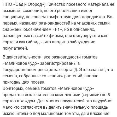
НПО «Сад и Огород»). Качество посевного материала не
вызывает сомнений, но его реализация имеет
специфику, не совсем комфортную для огородников. Во-
первых, названия разновидностей на упаковках семян
снабжены обозначением «F1», но в описаниях,
размещенных на сайте фирмы, они фигурируют и как
сорта, и как гибриды, что вводит в заблуждение
покупателей.
В действительности, все разновидности томатов
«Малиновое чудо» зарегистрированы в
Государственном реестре как сорта (!). Это означает, что
семена, собранные со «своих» растений, вполне
пригодны для посева.
Во-вторых, семена томатов «Малиновое чудо»
продаются исключительно комплектами (сериями) по 5
сортов в каждом. Для многих покупателей это неудобно:
мало кто согласится выделить значительную площадь
исключительно под малиновые томаты, да и вложение