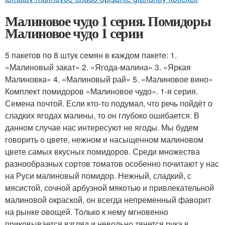
Малиновое чудо 1 серия. Помидоры
Малиновое чудо 1 серии
5 пакетов по 8 штук семян в каждом пакете: 1.
«Малиновый закат» 2. «Ягода-малина» 3. «Яркая
Малиновка» 4. «Малиновый рай» 5. «Малиновое вино»
Комплект помидоров «Малиновое чудо». 1-я серия.
Семена почтой. Если кто-то подумал, что речь пойдёт о
сладких ягодах малины, то он глубоко ошибается. В
данном случае нас интересуют не ягоды. Мы будем
говорить о цвете, нежном и насыщенном малиновом
цвете самых вкусных помидоров. Среди множества
разнообразных сортов томатов особенно почитают у нас
на Руси малиновый помидор. Нежный, сладкий, с
мясистой, сочной арбузной мякотью и привлекательной
малиновой окраской, он всегда непременный фаворит
на рынке овощей. Только к нему мгновенно
приковывается взгляд и невольно тянется рука в