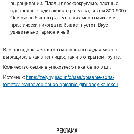
выращивании. Плоды плоскоокруглые, плотные,
однородные, одинакового размера, весом 300-500 г.
Они очень быстро растут, в них много мякоти и
практически никогда не бывает пустот. Вкус
удивительно гармоничный.
Все помидоры «Золотого малинового чуда» можно
выращивать как в теплицах, так и в открытом грунте.
Количество семян в упаковке: 5 пакетов по 8 шт.
Источник:
https://zelynyjsad.info/stati/opisanie-sorta-
tomatov-malinovoe-chudo-opisanie-gibridnoy-kollekcii