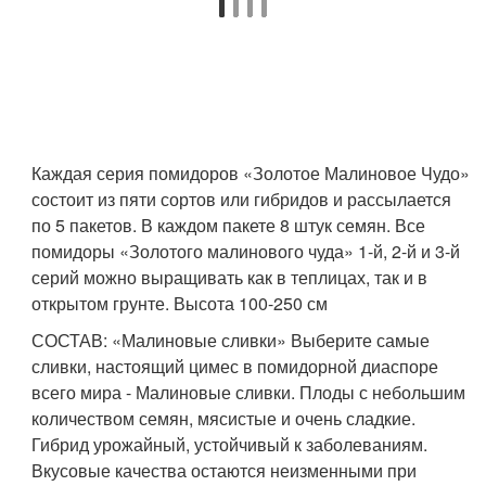
Каждая серия помидоров «Золотое Малиновое Чудо»
состоит из пяти сортов или гибридов и рассылается
по 5 пакетов. В каждом пакете 8 штук семян. Все
помидоры «Золотого малинового чуда» 1-й, 2-й и 3-й
серий можно выращивать как в теплицах, так и в
открытом грунте. Высота 100-250 см
СОСТАВ: «Малиновые сливки» Выберите самые
сливки, настоящий цимес в помидорной диаспоре
всего мира - Малиновые сливки. Плоды с небольшим
количеством семян, мясистые и очень сладкие.
Гибрид урожайный, устойчивый к заболеваниям.
Вкусовые качества остаются неизменными при