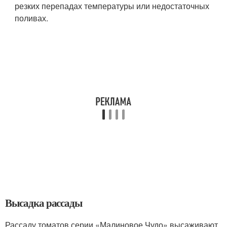
резких перепадах температуры или недостаточных
поливах.
Высадка рассады
Рассаду томатов серии «Малиновое Чудо» высаживают