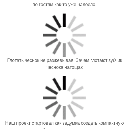
по гостям как-то уже надоело.
Глотать чеснок не разжевывая. Зачем глотают зубчик
чеснока натощак
Наш проект стартовал как задумка создать компактную