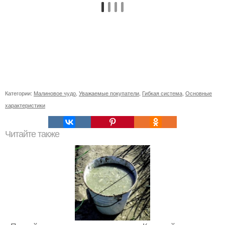
Категории:
Малиновое чудо
,
Уважаемые покупатели
,
Гибкая система
,
Основные
характеристики
Читайте также