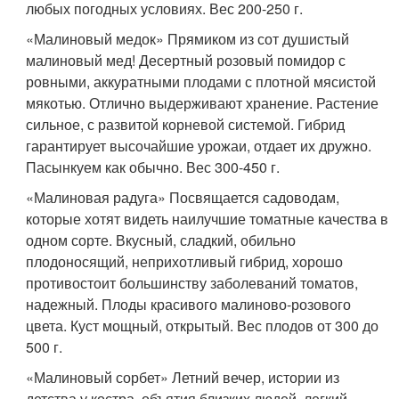
любых погодных условиях. Вес 200-250 г.
«Малиновый медок» Прямиком из сот душистый
малиновый мед! Десертный розовый помидор с
ровными, аккуратными плодами с плотной мясистой
мякотью. Отлично выдерживают хранение. Растение
сильное, с развитой корневой системой. Гибрид
гарантирует высочайшие урожаи, отдает их дружно.
Пасынкуем как обычно. Вес 300-450 г.
«Малиновая радуга» Посвящается садоводам,
которые хотят видеть наилучшие томатные качества в
одном сорте. Вкусный, сладкий, обильно
плодоносящий, неприхотливый гибрид, хорошо
противостоит большинству заболеваний томатов,
надежный. Плоды красивого малиново-розового
цвета. Куст мощный, открытый. Вес плодов от 300 до
500 г.
«Малиновый сорбет» Летний вечер, истории из
детства у костра, объятия близких людей, легкий