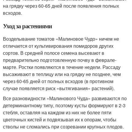
на грядку через 60-65 дней после появления полных
всходов.
Уход за растениями
Возделывание томатов «Малиновое Чудо» ничем не
отличается от культивирования помидоров других
сортов. В средней полосе семена высевают в
предварительно подготовленную почву в феврале-
марте. Ростки появляются в течение недели. Рассаду
высаживают в теплицу или на грядку не позднее, чем
через 60-65 дней от полных всходов (в противном
случае появляется риск «вытягивания» растений).
Все разновидности «Малинового Чуда» развиваются по
детерминантному типу, поэтому кусты формируют в 2-3
стебля, оставляя на каждом из них не более пяти
цветочных кистей и подвязывая их к опорам, чтобы
стволы не сломались при созревании крупных плодов.