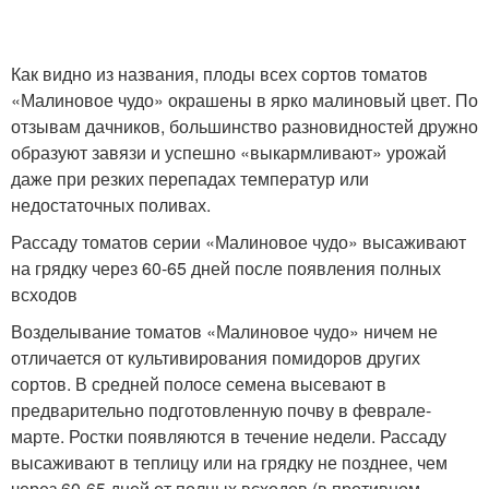
Как видно из названия, плоды всех сортов томатов
«Малиновое чудо» окрашены в ярко малиновый цвет. По
отзывам дачников, большинство разновидностей дружно
образуют завязи и успешно «выкармливают» урожай
даже при резких перепадах температур или
недостаточных поливах.
Рассаду томатов серии «Малиновое чудо» высаживают
на грядку через 60-65 дней после появления полных
всходов
Возделывание томатов «Малиновое чудо» ничем не
отличается от культивирования помидоров других
сортов. В средней полосе семена высевают в
предварительно подготовленную почву в феврале-
марте. Ростки появляются в течение недели. Рассаду
высаживают в теплицу или на грядку не позднее, чем
через 60-65 дней от полных всходов (в противном