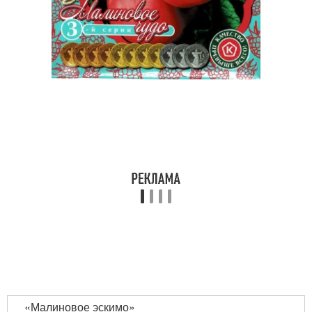
«Малиновое эскимо»