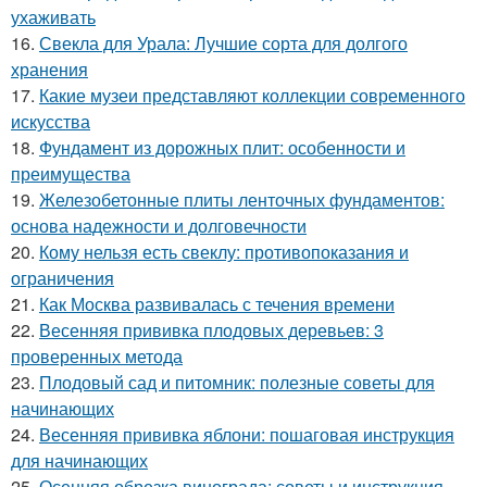
ухаживать
16.
Свекла для Урала: Лучшие сорта для долгого
хранения
17.
Какие музеи представляют коллекции современного
искусства
18.
Фундамент из дорожных плит: особенности и
преимущества
19.
Железобетонные плиты ленточных фундаментов:
основа надежности и долговечности
20.
Кому нельзя есть свеклу: противопоказания и
ограничения
21.
Как Москва развивалась с течения времени
22.
Весенняя прививка плодовых деревьев: 3
проверенных метода
23.
Плодовый сад и питомник: полезные советы для
начинающих
24.
Весенняя прививка яблони: пошаговая инструкция
для начинающих
25.
Осенняя обрезка винограда: советы и инструкция