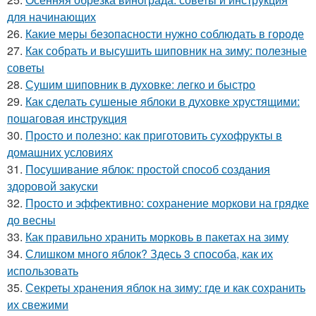
для начинающих
26.
Какие меры безопасности нужно соблюдать в городе
27.
Как собрать и высушить шиповник на зиму: полезные
советы
28.
Сушим шиповник в духовке: легко и быстро
29.
Как сделать сушеные яблоки в духовке хрустящими:
пошаговая инструкция
30.
Просто и полезно: как приготовить сухофрукты в
домашних условиях
31.
Посушивание яблок: простой способ создания
здоровой закуски
32.
Просто и эффективно: сохранение моркови на грядке
до весны
33.
Как правильно хранить морковь в пакетах на зиму
34.
Слишком много яблок? Здесь 3 способа, как их
использовать
35.
Секреты хранения яблок на зиму: где и как сохранить
их свежими