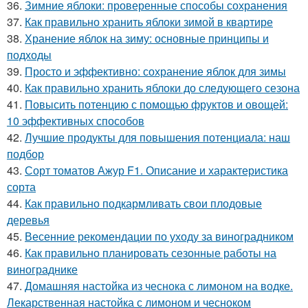
36.
Зимние яблоки: проверенные способы сохранения
37.
Как правильно хранить яблоки зимой в квартире
38.
Хранение яблок на зиму: основные принципы и
подходы
39.
Просто и эффективно: сохранение яблок для зимы
40.
Как правильно хранить яблоки до следующего сезона
41.
Повысить потенцию с помощью фруктов и овощей:
10 эффективных способов
42.
Лучшие продукты для повышения потенциала: наш
подбор
43.
Сорт томатов Ажур F1. Описание и характеристика
сорта
44.
Как правильно подкармливать свои плодовые
деревья
45.
Весенние рекомендации по уходу за виноградником
46.
Как правильно планировать сезонные работы на
винограднике
47.
Домашняя настойка из чеснока с лимоном на водке.
Лекарственная настойка с лимоном и чесноком