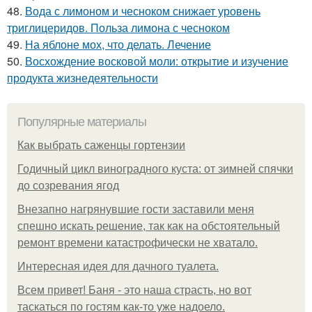
48.
Вода с лимоном и чесноком снижает уровень
триглицеридов. Польза лимона с чесноком
49.
На яблоне мох, что делать. Лечение
50.
Восхождение восковой моли: открытие и изучение
продукта жизнедеятельности
Популярные материалы
Как выбрать саженцы гортензии
Годичный цикл виноградного куста: от зимней спячки
до созревания ягод
Внезапно нагрянувшие гости заставили меня
спешно искать решение, так как на обстоятельный
ремонт времени катастрофически не хватало.
Интересная идея для дачного туалета.
Всем привет! Баня - это наша страсть, но вот
таскаться по гостям как-то уже надоело.