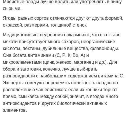
Мясистые плоды лучше вялить или употреблять в пищу
сырыми.
Ягоды разных сортов отличаются друг от друга формой,
окраской, размерами, толщиной стенок
Медицинские исследования показывают, что в составе
мякоти присутствует много сахаров, неорганические
кислоты, пектины, дубильные вещества, флавоноиды.
Она богата витаминами (С, Р, К, В2, А) и
микроэлементами (цинк, железо, марганец и др.). Для
сбора и заготовки, конечно, лучше выбирать
разновидности с наибольшим содержанием витамина С.
Эксперты советуют определять полезность плодов по
расположению чашелистиков: если их кончики торчат
прямо, смыкаясь между собой, значит, в ягодах много
антиоксидантов и других биологически активных
элементов.