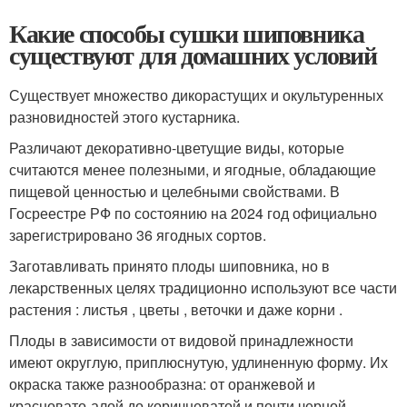
Какие способы сушки шиповника
существуют для домашних условий
Существует множество дикорастущих и окультуренных
разновидностей этого кустарника.
Различают декоративно-цветущие виды, которые
считаются менее полезными, и ягодные, обладающие
пищевой ценностью и целебными свойствами. В
Госреестре РФ по состоянию на 2024 год официально
зарегистрировано 36 ягодных сортов.
Заготавливать принято плоды шиповника, но в
лекарственных целях традиционно используют все части
растения : листья , цветы , веточки и даже корни .
Плоды в зависимости от видовой принадлежности
имеют округлую, приплюснутую, удлиненную форму. Их
окраска также разнообразна: от оранжевой и
красновато-алой до коричневатой и почти черной.