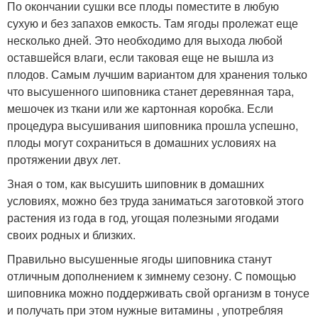
По окончании сушки все плоды поместите в любую
сухую и без запахов емкость. Там ягоды пролежат еще
несколько дней. Это необходимо для выхода любой
оставшейся влаги, если таковая еще не вышла из
плодов. Самым лучшим вариантом для хранения только
что высушенного шиповника станет деревянная тара,
мешочек из ткани или же картонная коробка. Если
процедура высушивания шиповника прошла успешно,
плоды могут сохраниться в домашних условиях на
протяжении двух лет.
Зная о том, как высушить шиповник в домашних
условиях, можно без труда заниматься заготовкой этого
растения из года в год, угощая полезными ягодами
своих родных и близких.
Правильно высушенные ягоды шиповника станут
отличным дополнением к зимнему сезону. С помощью
шиповника можно поддерживать свой организм в тонусе
и получать при этом нужные витамины , употребляя