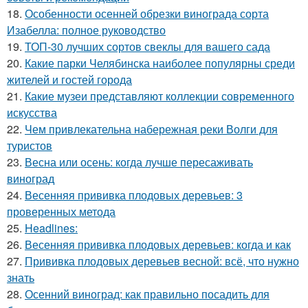
18.
Особенности осенней обрезки винограда сорта
Изабелла: полное руководство
19.
ТОП-30 лучших сортов свеклы для вашего сада
20.
Какие парки Челябинска наиболее популярны среди
жителей и гостей города
21.
Какие музеи представляют коллекции современного
искусства
22.
Чем привлекательна набережная реки Волги для
туристов
23.
Весна или осень: когда лучше пересаживать
виноград
24.
Весенняя прививка плодовых деревьев: 3
проверенных метода
25.
Headlines:
26.
Весенняя прививка плодовых деревьев: когда и как
27.
Прививка плодовых деревьев весной: всё, что нужно
знать
28.
Осенний виноград: как правильно посадить для