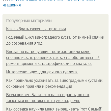
квашения
Популярные материалы
Как выбрать саженцы гортензии
Годичный цикл виноградного куста: от зимней спячки
до созревания ягод
Внезапно нагрянувшие гости заставили меня
спешно искать решение, так как на обстоятельный
ремонт времени катастрофически не хватало.
Интересная идея для дачного туалета.
Как правильно ухаживать за виноградными кустами:
основные правила и рекомендации
Всем привет! Баня - это наша страсть, но вот
таскаться по гостям как-то уже надоело.
Как соседка научила меня выращивать "тот Самый"