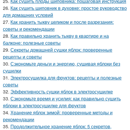
25.
Как сушить плоды шиповника: пошаговая инструкция
26.
Как сушить шиповник в духовке: простое руководство
для домашних условий
27.
Как хранить тыкву целиком и после разрезания:
советы и рекомендации
28.
Как правильно хранить тыкву в квартире и на
балконе: полезные советы
29.
Секреты домашней сушки яблок: проверенные
рецепты и советы
30.
Сэкономьте деньги и энергию, сушивая яблоки без
сушилки
31.
Электросушилка для фруктов: рецепты и полезные
советы
32.
Эффективность сушки яблок в электросушилке
33.
Сэкономьте время и усилия: как правильно сушить
яблоки в электросушилке для фруктов
34.
Хранение яблок зимой: проверенные методы и
рекомендации
35.
Продолжительное хранение яблок: 5 секретов,