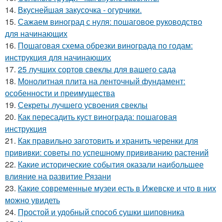
14.
Вкуснейшая закусочка - огурчики.
15.
Сажаем виноград с нуля: пошаговое руководство
для начинающих
16.
Пошаговая схема обрезки винограда по годам:
инструкция для начинающих
17.
25 лучших сортов свеклы для вашего сада
18.
Монолитная плита на ленточный фундамент:
особенности и преимущества
19.
Секреты лучшего усвоения свеклы
20.
Как пересадить куст винограда: пошаговая
инструкция
21.
Как правильно заготовить и хранить черенки для
прививки: советы по успешному прививанию растений
22.
Какие исторические события оказали наибольшее
влияние на развитие Рязани
23.
Какие современные музеи есть в Ижевске и что в них
можно увидеть
24.
Простой и удобный способ сушки шиповника