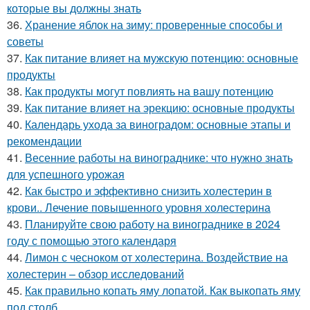
которые вы должны знать
36.
Хранение яблок на зиму: проверенные способы и
советы
37.
Как питание влияет на мужскую потенцию: основные
продукты
38.
Как продукты могут повлиять на вашу потенцию
39.
Как питание влияет на эрекцию: основные продукты
40.
Календарь ухода за виноградом: основные этапы и
рекомендации
41.
Весенние работы на винограднике: что нужно знать
для успешного урожая
42.
Как быстро и эффективно снизить холестерин в
крови.. Лечение повышенного уровня холестерина
43.
Планируйте свою работу на винограднике в 2024
году с помощью этого календаря
44.
Лимон с чесноком от холестерина. Воздействие на
холестерин – обзор исследований
45.
Как правильно копать яму лопатой. Как выкопать яму
под столб