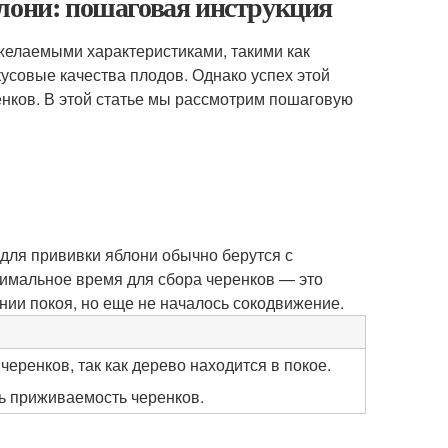
блони: пошаговая инструкция
желаемыми характеристиками, такими как
усовые качества плодов. Однако успех этой
нков. В этой статье мы рассмотрим пошаговую
 для прививки яблони обычно берутся с
тимальное время для сбора черенков — это
нии покоя, но еще не началось сокодвижение.
еренков, так как дерево находится в покое.
ь приживаемость черенков.