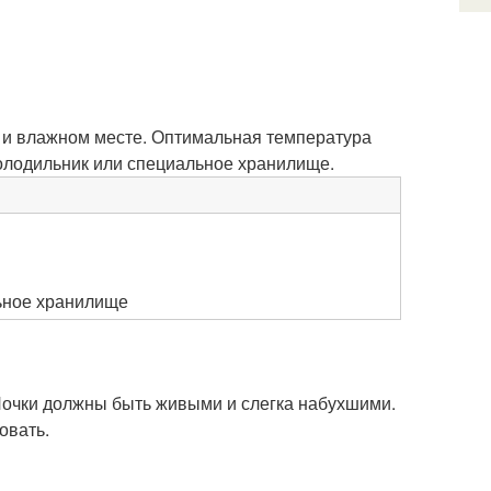
 и влажном месте. Оптимальная температура
холодильник или специальное хранилище.
ьное хранилище
Почки должны быть живыми и слегка набухшими.
овать.