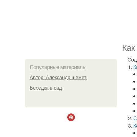
Как
Сод
К
Популярные материалы
Автор: Александр шемет.
Беседка в сад
С
К