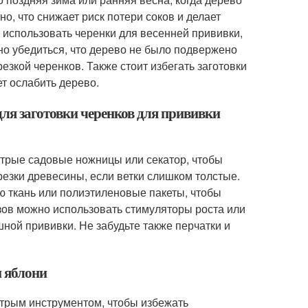
о, что снижает риск потери соков и делает
 использовать черенки для весенней прививки,
но убедиться, что дерево не было подвержено
езкой черенков. Также стоит избегать заготовки
ет ослабить дерево.
ля заготовки черенков для прививки
стрые садовые ножницы или секатор, чтобы
резки древесины, если ветки слишком толстые.
ю ткань или полиэтиленовые пакеты, чтобы
зов можно использовать стимуляторы роста или
ой прививки. Не забудьте также перчатки и
и яблони
стрым инструментом, чтобы избежать