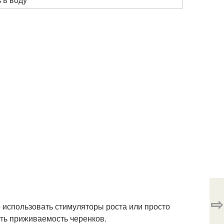
⇨
 использовать стимуляторы роста или просто
ить приживаемость черенков.