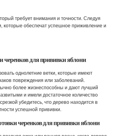
торый требует внимания и точности. Следуя
и, которые обеспечат успешное приживление и
ки черенков для прививки яблони
зовать однолетние ветки, которые имеют
знаков повреждения или заболеваний.
обычно более жизнеспособны и дают лучший
развитыми и имели достаточное количество
срезкой убедитесь, что дерево находится в
тности успешной прививки.
готовки черенков для прививки яблони
 поздняя зима или ранняя весна, когда дерево