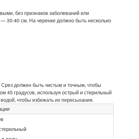
овыми, без признаков заболеваний или
 — 30-40 см. На черенке должно быть несколько
. Срез должен быть чистым и точным, чтобы
ом 45 градусов, используя острый и стерильный
 водой, чтобы избежать их пересыхания.
ации
ов
стерильный
 в воду