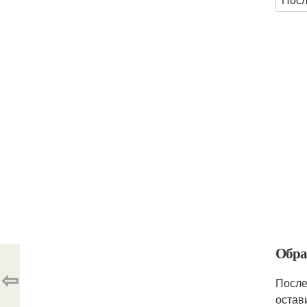
Обра
⇦
После
остав