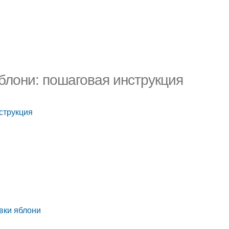
яблони: пошаговая инструкция
струкция
вки яблони