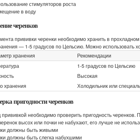
ользование стимуляторов роста
ещение в воду
ение черенков
мента прививки черенки необходимо хранить в прохладном
ранения — 1-5 градусов по Цельсию. Можно использовать 
метр хранения
Рекомендации
ература
1-5 градусов по Цельсию
ность
Высокая
о хранения
Холодильник или специал
ерка пригодности черенков
 прививкой необходимо проверить пригодность черенков. 
черенок высох или почки не набухают, его лучше не использ
ки должны быть живыми
ки должны быть слегка набухшими