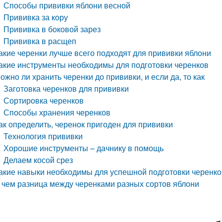
Способы прививки яблони весной
Прививка за кору
Прививка в боковой зарез
Прививка в расщеп
акие черенки лучше всего подходят для прививки яблони
акие инструменты необходимы для подготовки черенков
ожно ли хранить черенки до прививки, и если да, то как
Заготовка черенков для прививки
Сортировка черенков
Способы хранения черенков
ак определить, черенок пригоден для прививки
Технология прививки
Хорошие инструменты – дачнику в помощь
Делаем косой срез
акие навыки необходимы для успешной подготовки черенко
 чем разница между черенками разных сортов яблони