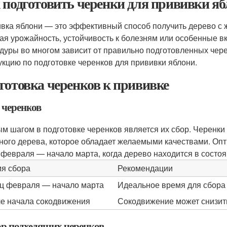
 подготовить черенки для прививки я
вка яблони — это эффективный способ получить дерево с 
ая урожайность, устойчивость к болезням или особенные вк
дуры во многом зависит от правильно подготовленных чере
укцию по подготовке черенков для прививки яблони.
готовка черенков к прививке
 черенков
м шагом в подготовке черенков является их сбор. Черенки
ного дерева, которое обладает желаемыми качествами. Оп
 февраля — начало марта, когда дерево находится в состоя
я сбора
Рекомендации
ц февраля — начало марта
Идеальное время для сбора ч
е начала сокодвижения
Сокодвижение может снизит
р подходящих черенков