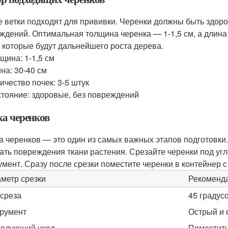
е ветки подходят для прививки. Черенки должны быть здор
ждений. Оптимальная толщина черенка — 1-1,5 см, а длина
, которые будут дальнейшего роста дерева.
щина: 1-1,5 см
на: 30-40 см
ичество почек: 3-5 штук
тояние: здоровые, без повреждений
ка черенков
а черенков — это один из самых важных этапов подготовки
ать повреждения ткани растения. Срезайте черенки под угл
умент. Сразу после срезки поместите черенки в контейнер с
метр срезки
Рекоменд
 среза
45 градус
румент
Острый и 
едующий уход
Поместить