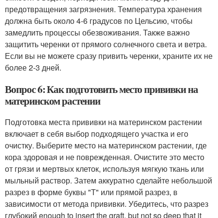
предотвращения загрязнения. Температура хранения
должна быть около 4-6 градусов по Цельсию, чтобы
замедлить процессы обезвоживания. Также важно
защитить черенки от прямого солнечного света и ветра.
Если вы не можете сразу привить черенки, храните их не
более 2-3 дней.
Вопрос 6: Как подготовить место прививки на
материнском растении
Подготовка места прививки на материнском растении
включает в себя выбор подходящего участка и его
очистку. Выберите место на материнском растении, где
кора здоровая и не поврежденная. Очистите это место
от грязи и мертвых клеток, используя мягкую ткань или
мыльный раствор. Затем аккуратно сделайте небольшой
разрез в форме буквы "Т" или прямой разрез, в
зависимости от метода прививки. Убедитесь, что разрез
глубокий enough to insert the graft, but not so deep that it