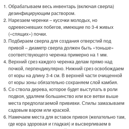
Обрабатываем весь инвентарь (включая сверла)
дезинфицирующим раствором.
Нарезаем черенки – кусочки молодых, но
одревесневших побегов, имеющие по 3-4 живых
(«спящих») почки.
Подбираем сверла для создания отверстий под
привой – диаметр сверла должен быть «тоньше»
соответствующего черенка примерно на 1 мм.
Верхний срез каждого черенка делам прямо над
почкой, перпендикулярно. Нижний срез освобождаем
от коры на длину 3-4 см. В верхней части очищенной
от коры зоны обязательно сохраняем слой камбия.
Со ствола дерева, которое будет выступать в роли
подвоя, удаляем большинство или все ветви выше
места предполагаемой прививки. Спилы замазываем
садовым варом или краской.
Намечаем места для вставок привоя (желательно там,
где кора здоровая и гладкая) и высверливаем в