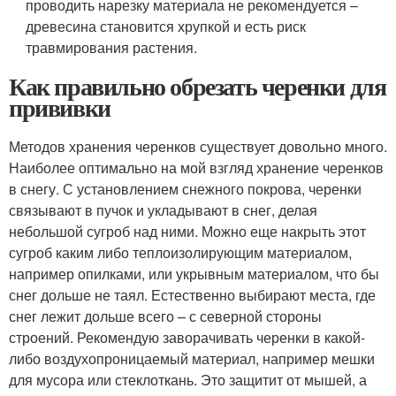
проводить нарезку материала не рекомендуется –
древесина становится хрупкой и есть риск
травмирования растения.
Как правильно обрезать черенки для
прививки
Методов хранения черенков существует довольно много.
Наиболее оптимально на мой взгляд хранение черенков
в снегу. С установлением снежного покрова, черенки
связывают в пучок и укладывают в снег, делая
небольшой сугроб над ними. Можно еще накрыть этот
сугроб каким либо теплоизолирующим материалом,
например опилками, или укрывным материалом, что бы
снег дольше не таял. Естественно выбирают места, где
снег лежит дольше всего – с северной стороны
строений. Рекомендую заворачивать черенки в какой-
либо воздухопроницаемый материал, например мешки
для мусора или стеклоткань. Это защитит от мышей, а