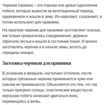
Черенки (привои) – это отрезки или целые однолетние
побеги, которые выросли за вегетационный период,
одеревенели и вошли в зиму. Их нарезают, сохраняют, а
потом используют для прививки.
На практике черенки для прививки заготовляют осенью,
как только прекратилось сокодвижение, деревья
сбросили листья и вошли в состояние покоя. И можно
заготовлять черенки и в начале зимы, вплоть до
середины января.
Заготовка черенков для прививки
В основном в феврале, наступают оттепели, после
которых срезанные черенки приживаются хуже или
совсем не приживаются. Объясняется это тем, что так
только пригрело солнце, пластические вещества из
верхушки побега начинают двигаться вниз,
перемещаясь в ветвь.