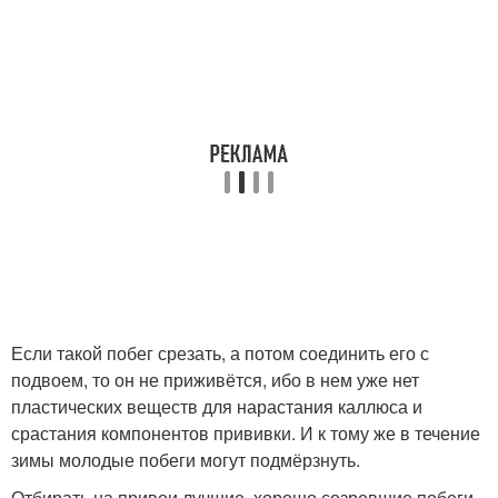
Если такой побег срезать, а потом соединить его с
подвоем, то он не приживётся, ибо в нем уже нет
пластических веществ для нарастания каллюса и
срастания компонентов прививки. И к тому же в течение
зимы молодые побеги могут подмёрзнуть.
Отбирать на привои лучшие, хорошо созревшие побеги