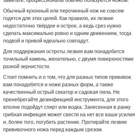
Обычный кухонный или перочинный нож не совсем
годятся для этих целей. Как правило, их лезвие
недостаточно твёрдое и острое, а ведь срез нужно
сделать максимально ровно и одним движением, тогда
подвой и привой идеально совпадут.
Для поддержания остроты лезвия вам понадобится
точильный камень, желательно, с двумя поверхностями
разной зернистости.
Стоит помнить и о том, что для разных типов прививок
вам понадобятся и ножи разных форм, а также
качественный острый секатор и садовая пила. Не
пренебрегайте дезинфекцией инструмента, для этого
вполне подойдут спирт или водка. Занесенная в ранку
грибная инфекция может свести на нет все ваши усилия
и, более того, погубить растение. Протирайте лезвие
прививочного ножа перед каждым срезом.