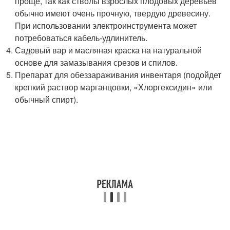
проще, так как стволы взрослых плодовых деревьев
обычно имеют очень прочную, твердую древесину.
При использовании электроинструмента может
потребоваться кабель-удлинитель.
Садовый вар и масляная краска на натуральной
основе для замазывания срезов и спилов.
Препарат для обеззараживания инвентаря (подойдет
крепкий раствор марганцовки, «Хлоргексидин» или
обычный спирт).