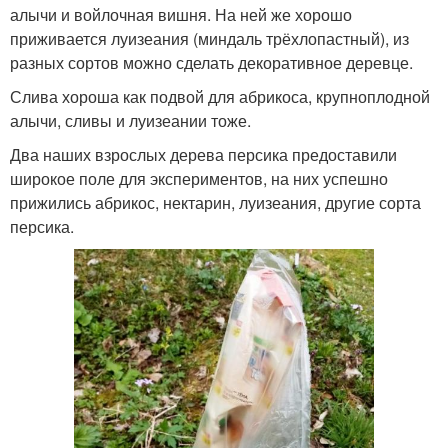
алычи и войлочная вишня. На ней же хорошо
приживается луизеания (миндаль трёхлопастный), из
разных сортов можно сделать декоративное деревце.
Слива хороша как подвой для абрикоса, крупноплодной
алычи, сливы и луизеании тоже.
Два наших взрослых дерева персика предоставили
широкое поле для экспериментов, на них успешно
прижились абрикос, нектарин, луизеания, другие сорта
персика.