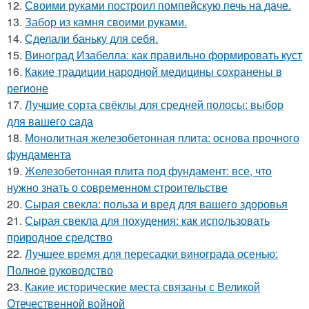
12.
Своими руками построил помпейскую печь на даче.
13.
Забор из камня своими руками.
14.
Сделали баньку для себя.
15.
Виноград Изабелла: как правильно формировать куст
16.
Какие традиции народной медицины сохранены в
регионе
17.
Лучшие сорта свёклы для средней полосы: выбор
для вашего сада
18.
Монолитная железобетонная плита: основа прочного
фундамента
19.
Железобетонная плита под фундамент: все, что
нужно знать о современном строительстве
20.
Сырая свекла: польза и вред для вашего здоровья
21.
Сырая свекла для похудения: как использовать
природное средство
22.
Лучшее время для пересадки винограда осенью:
Полное руководство
23.
Какие исторические места связаны с Великой
Отечественной войной