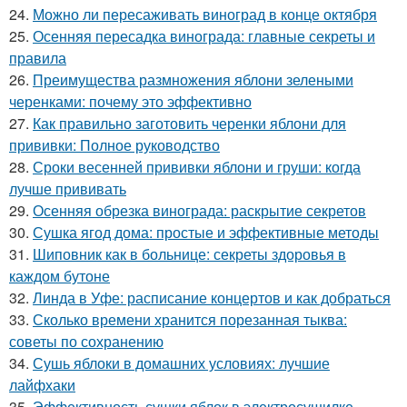
24.
Можно ли пересаживать виноград в конце октября
25.
Осенняя пересадка винограда: главные секреты и
правила
26.
Преимущества размножения яблони зелеными
черенками: почему это эффективно
27.
Как правильно заготовить черенки яблони для
прививки: Полное руководство
28.
Сроки весенней прививки яблони и груши: когда
лучше прививать
29.
Осенняя обрезка винограда: раскрытие секретов
30.
Сушка ягод дома: простые и эффективные методы
31.
Шиповник как в больнице: секреты здоровья в
каждом бутоне
32.
Линда в Уфе: расписание концертов и как добраться
33.
Сколько времени хранится порезанная тыква:
советы по сохранению
34.
Сушь яблоки в домашних условиях: лучшие
лайфхаки
35.
Эффективность сушки яблок в электросушилке