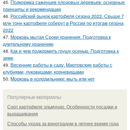
45.
Подкормка саженцев плодовых деревьев: основные
принципы и рекомендации
46.
Российский рынок картофеля сезона 2022. Свыше 7
млн тонн картофеля соберут в России по итогам сезона
2022
47.
Морковь мытая Сроки хранения. Подготовка к
длительному хранению
48.
Как и чем подкормить грушу осенью. Подготовка к
зиме
49.
Весенние работы в саду. Мартовские работы с
клубнями, луковицами, корневищами
50.
Морковь в холодильнике: мыть или нет
Популярные материалы
Сорт картофеля эльмундо. Особенности посадки и
выращивания
Способы ухода за виноградом в летнее время года