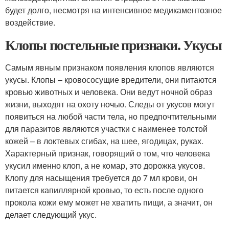
будет долго, несмотря на интенсивное медикаментозное
воздействие.
Клопы постельные признаки. Укусы
Самым явным признаком появления клопов являются
укусы. Клопы – кровососущие вредители, они питаются
кровью животных и человека. Они ведут ночной образ
жизни, выходят на охоту ночью. Следы от укусов могут
появиться на любой части тела, но предпочтительными
для паразитов являются участки с наименее толстой
кожей – в локтевых сгибах, на шее, ягодицах, руках.
Характерный признак, говорящий о том, что человека
укусил именно клоп, а не комар, это дорожка укусов.
Клопу для насыщения требуется до 7 мл крови, он
питается капиллярной кровью, то есть после одного
прокола кожи ему может не хватить пищи, а значит, он
делает следующий укус.