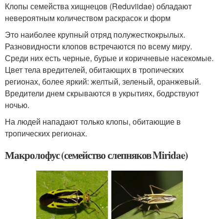
Клопы семейства хищнецов (Reduviidae) обладают
невероятным количеством раскрасок и форм
Это наиболее крупный отряд полужесткокрылых.
Разновидности клопов встречаются по всему миру.
Среди них есть черные, бурые и коричневые насекомые.
Цвет тела вредителей, обитающих в тропических
регионах, более яркий: желтый, зеленый, оранжевый.
Вредители днем скрываются в укрытиях, бодрствуют
ночью.
На людей нападают только клопы, обитающие в
тропических регионах.
Макролофус (семейство слепняков Miridae)