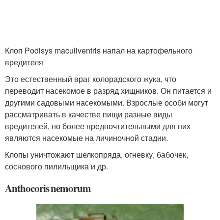
Клоп Podisys maculiventris напал на картофельного
вредителя
Это естественный враг колорадского жука, что
переводит насекомое в разряд хищников. Он питается и
другими садовыми насекомыми. Взрослые особи могут
рассматривать в качестве пищи разные виды
вредителей, но более предпочтительными для них
являются насекомые на личиночной стадии.
Клопы уничтожают шелкопряда, огневку, бабочек,
соснового пилильщика и др.
Anthocoris nemorum