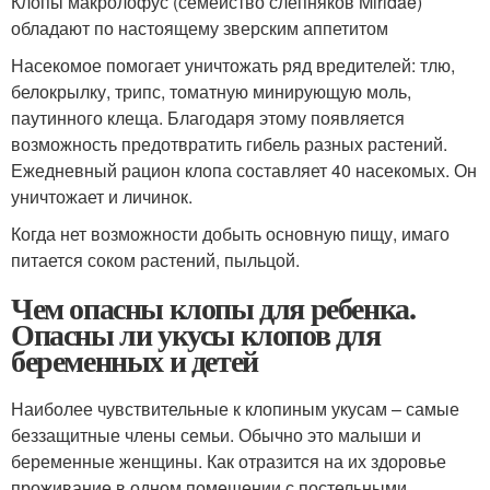
Клопы макролофус (семейство слепняков Miridae)
обладают по настоящему зверским аппетитом
Насекомое помогает уничтожать ряд вредителей: тлю,
белокрылку, трипс, томатную минирующую моль,
паутинного клеща. Благодаря этому появляется
возможность предотвратить гибель разных растений.
Ежедневный рацион клопа составляет 40 насекомых. Он
уничтожает и личинок.
Когда нет возможности добыть основную пищу, имаго
питается соком растений, пыльцой.
Чем опасны клопы для ребенка.
Опасны ли укусы клопов для
беременных и детей
Наиболее чувствительные к клопиным укусам – самые
беззащитные члены семьи. Обычно это малыши и
беременные женщины. Как отразится на их здоровье
проживание в одном помещении с постельными