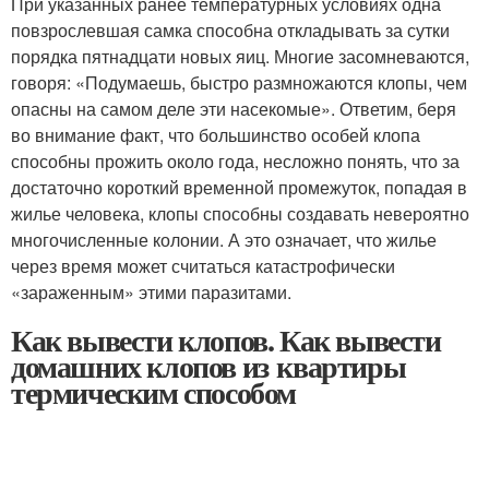
При указанных ранее температурных условиях одна
повзрослевшая самка способна откладывать за сутки
порядка пятнадцати новых яиц. Многие засомневаются,
говоря: «Подумаешь, быстро размножаются клопы, чем
опасны на самом деле эти насекомые». Ответим, беря
во внимание факт, что большинство особей клопа
способны прожить около года, несложно понять, что за
достаточно короткий временной промежуток, попадая в
жилье человека, клопы способны создавать невероятно
многочисленные колонии. А это означает, что жилье
через время может считаться катастрофически
«зараженным» этими паразитами.
Как вывести клопов. Как вывести
домашних клопов из квартиры
термическим способом