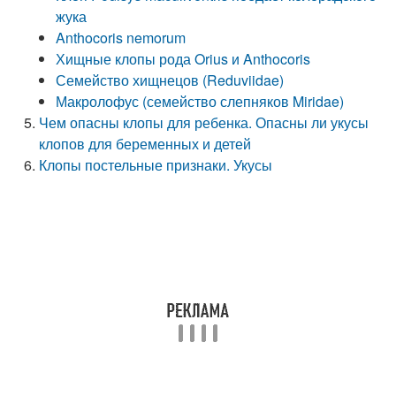
жука
Anthocoris nemorum
Хищные клопы рода Orius и Anthocoris
Семейство хищнецов (Reduviidae)
Макролофус (семейство слепняков Miridae)
Чем опасны клопы для ребенка. Опасны ли укусы
клопов для беременных и детей
Клопы постельные признаки. Укусы