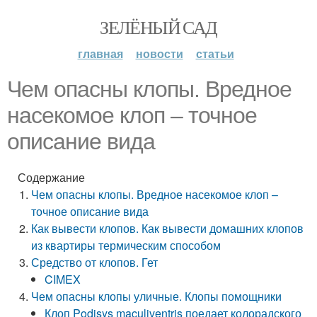
ЗЕЛЁНЫЙ САД
главная
новости
статьи
Чем опасны клопы. Вредное
насекомое клоп – точное
описание вида
Содержание
Чем опасны клопы. Вредное насекомое клоп –
точное описание вида
Как вывести клопов. Как вывести домашних клопов
из квартиры термическим способом
Средство от клопов. Гет
CIMEX
Чем опасны клопы уличные. Клопы помощники
Клоп Podisys maculiventris поедает колорадского