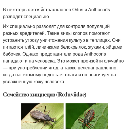
В некоторых хозяйствах клопов Orius и Anthocoris
разводят специально
Их специально разводят для контроля популяций
разных вредителей. Такие виды клопов помогают
устранить угрозу уничтожения культур в теплицах. Они
питаются тлёй, личинками белокрылок, жуками, яйцами
бабочек. Однако представители рода Anthocoris
нападают и на человека. Это может произойти случайно
— при употреблении ягод, а также целенаправленно,
когда насекомому недостает влаги и он реагирует на
увлажненную кожу человека.
Семейство хищнецов (Reduviidae)