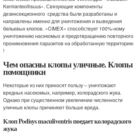
Kemianteollisuus». Связующие компоненты
дезинсекционного средства были разработаны и
направлены именно для уничтожения и выведения
бельевых клопов. «CIMEX» способствует 100%-ному
уничтожению насекомых и предотвращению повторного
проникновения паразитов на обработанную территорию
!
Чем опасны клопы уличные. Клопы
помощники
Некоторые из них приносят пользу – уничтожают
вредных насекомых, например, колорадского жука.
Однако при существенном увеличении численности
уличные клопы причиняют больше вреда.
Клоп Podisys maculiventris поедает колорадского
жука