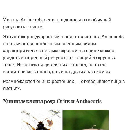
У клопа Anthocoris nemorum довольно необычный
рисунок на спинке
Это антокорис дубравный, представляет род Anthocoris,
он отличается необычным внешним видом:
характеризуется светлым окрасом, на спине можно
увидеть интересный рисунок, состоящий из крупных
точек. Источник пищи для них – клещи, но такие
вредители могут нападать и на других насекомых.
Размножаются они на растениях — откладывают яйца в
листьях.
Хищные клопы рода Orius и Anthocoris