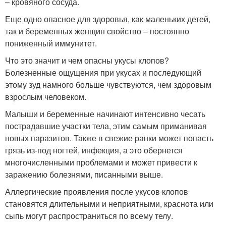
– кровяного сосуда.
Еще одно опасное для здоровья, как маленьких детей,
так и беременных женщин свойство – постоянно
пониженный иммунитет.
Что это значит и чем опасны укусы клопов?
Болезненные ощущения при укусах и последующий
этому зуд намного больше чувствуются, чем здоровым
взрослым человеком.
Малыши и беременные начинают интенсивно чесать
пострадавшие участки тела, этим самым приманивая
новых паразитов. Также в свежие ранки может попасть
грязь из-под ногтей, инфекция, а это обернется
многочисленными проблемами и может привести к
заражению болезнями, писанными выше.
Аллергические проявления после укусов клопов
становятся длительными и неприятными, краснота или
сыпь могут распространиться по всему телу.