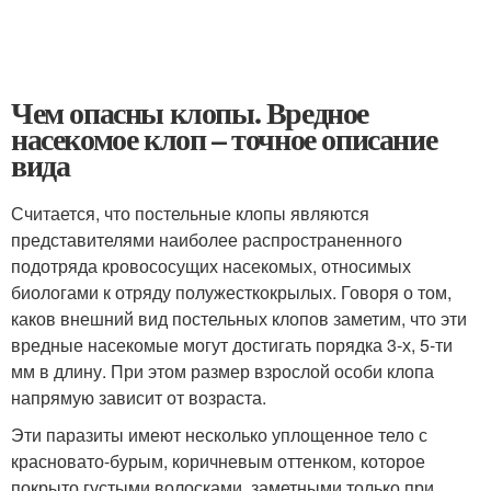
Чем опасны клопы. Вредное
насекомое клоп – точное описание
вида
Считается, что постельные клопы являются
представителями наиболее распространенного
подотряда кровососущих насекомых, относимых
биологами к отряду полужесткокрылых. Говоря о том,
каков внешний вид постельных клопов заметим, что эти
вредные насекомые могут достигать порядка 3-х, 5-ти
мм в длину. При этом размер взрослой особи клопа
напрямую зависит от возраста.
Эти паразиты имеют несколько уплощенное тело с
красновато-бурым, коричневым оттенком, которое
покрыто густыми волосками, заметными только при