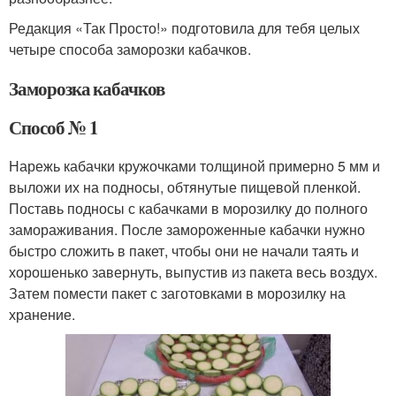
Редакция «Так Просто!» подготовила для тебя целых
четыре способа заморозки кабачков.
Заморозка кабачков
Способ № 1
Нарежь кабачки кружочками толщиной примерно 5 мм и
выложи их на подносы, обтянутые пищевой пленкой.
Поставь подносы с кабачками в морозилку до полного
замораживания. После замороженные кабачки нужно
быстро сложить в пакет, чтобы они не начали таять и
хорошенько завернуть, выпустив из пакета весь воздух.
Затем помести пакет с заготовками в морозилку на
хранение.