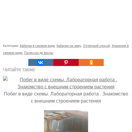
Категории:
Кабачки в свежем виде
,
Кабачки на зиму
,
Отличный способ
,
Хранения в
свежем виде
,
Патиссон до весны
Читайте также
Побег в виде схемы. Лабораторная работа . Знакомство
с внешним строением растения