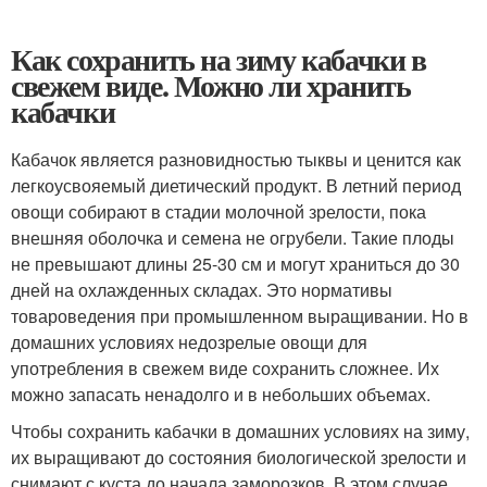
Как сохранить на зиму кабачки в
свежем виде. Можно ли хранить
кабачки
Кабачок является разновидностью тыквы и ценится как
легкоусвояемый диетический продукт. В летний период
овощи собирают в стадии молочной зрелости, пока
внешняя оболочка и семена не огрубели. Такие плоды
не превышают длины 25-30 см и могут храниться до 30
дней на охлажденных складах. Это нормативы
товароведения при промышленном выращивании. Но в
домашних условиях недозрелые овощи для
употребления в свежем виде сохранить сложнее. Их
можно запасать ненадолго и в небольших объемах.
Чтобы сохранить кабачки в домашних условиях на зиму,
их выращивают до состояния биологической зрелости и
снимают с куста до начала заморозков. В этом случае