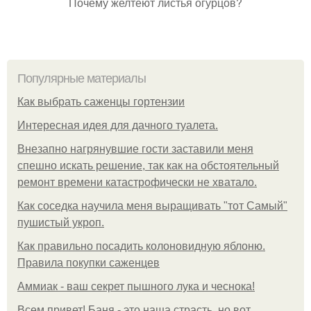
Почему желтеют листья огурцов?
Популярные материалы
Как выбрать саженцы гортензии
Интересная идея для дачного туалета.
Внезапно нагрянувшие гости заставили меня
спешно искать решение, так как на обстоятельный
ремонт времени катастрофически не хватало.
Как соседка научила меня выращивать "тот Самый"
пушистый укроп.
Как правильно посадить колоновидную яблоню.
Правила покупки саженцев
Аммиак - ваш секрет пышного лука и чеснока!
Всем привет! Баня - это наша страсть, но вот