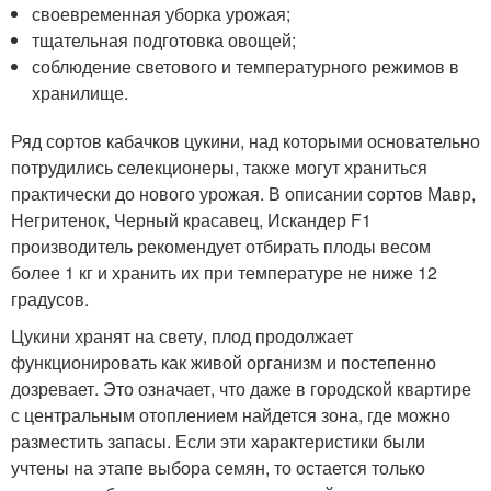
своевременная уборка урожая;
тщательная подготовка овощей;
соблюдение светового и температурного режимов в
хранилище.
Ряд сортов кабачков цукини, над которыми основательно
потрудились селекционеры, также могут храниться
практически до нового урожая. В описании сортов Мавр,
Негритенок, Черный красавец, Искандер F1
производитель рекомендует отбирать плоды весом
более 1 кг и хранить их при температуре не ниже 12
градусов.
Цукини хранят на свету, плод продолжает
функционировать как живой организм и постепенно
дозревает. Это означает, что даже в городской квартире
с центральным отоплением найдется зона, где можно
разместить запасы. Если эти характеристики были
учтены на этапе выбора семян, то остается только