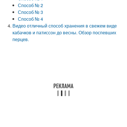
Способ № 2
Способ № 3
Способ № 4
Видео отличный способ хранения в свежем виде
кабачков и патиссон до весны. Обзор поспевших
перцев.