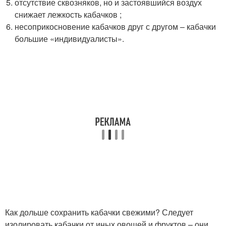
отсутствие сквозняков, но и застоявшийся воздух
снижает лежкость кабачков ;
несоприкосновение кабачков друг с другом – кабачки
большие «индивидуалисты».
Как дольше сохранить кабачки свежими? Следует
изолировать кабачки от иных овощей и фруктов – они