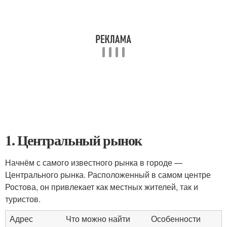
1. Центральный рынок
Начнём с самого известного рынка в городе —
Центрального рынка. Расположенный в самом центре
Ростова, он привлекает как местных жителей, так и
туристов.
Адрес
Что можно найти
Особенности