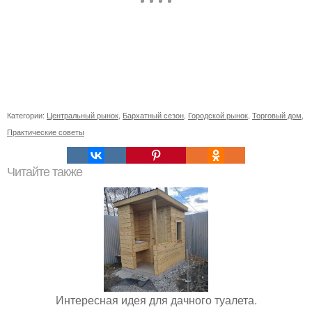
Категории:
Центральный рынок
,
Бархатный сезон
,
Городской рынок
,
Торговый дом
,
Практические советы
Читайте также
Интересная идея для дачного туалета.