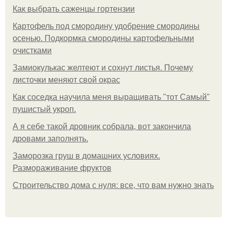
Как выбрать саженцы гортензии
Картофель под смородину удобрение смородины
осенью. Подкормка смородины картофельными
очистками
Замиокулькас желтеют и сохнут листья. Почему
листочки меняют свой окрас
Как соседка научила меня выращивать "тот Самый"
пушистый укроп.
А я себе такой дровник собрала, вот закончила
дровами заполнять.
Заморозка груш в домашних условиях.
Размораживание фруктов
Строительство дома с нуля: все, что вам нужно знать