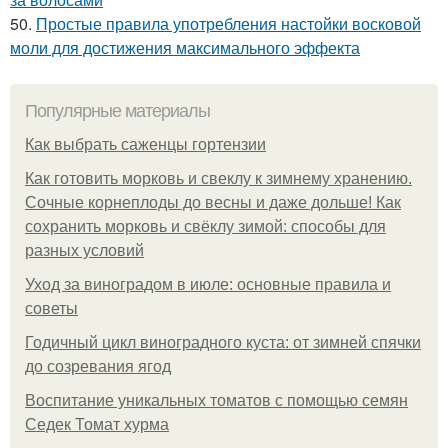
50.
Простые правила употребления настойки восковой
моли для достижения максимального эффекта
Популярные материалы
Как выбрать саженцы гортензии
Как готовить морковь и свеклу к зимнему хранению.
Сочные корнеплоды до весны и даже дольше! Как
сохранить морковь и свёклу зимой: способы для
разных условий
Уход за виноградом в июле: основные правила и
советы
Годичный цикл виноградного куста: от зимней спячки
до созревания ягод
Воспитание уникальных томатов с помощью семян
Седек Томат хурма