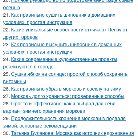
осенью
21.
Как правильно сушить шиповник в домашних
условиях: простая инструкция
22.
Какие уникальные особенности отличают Пензу от
других городов
23.
Как правильно высушить шиповник в домашних
условиях: простая инструкция
24.
Какие современные художественные проекты
реализуются в городе
25.
Сушка яблок на солнце: простой способ сохранить
витамины
26.
Как правильно убрать морковь и свеклу на зиму
27.
Морковь долго храниться: проверенные способы
28.
Просто и эффективно: как я выбрал для себя
вариант зимнего хранения моркови
29.
Продолжительность хранения моркови в подвале
зимой: основные рекомендации
30.
Татьяна Буланова: Москва как источник вдохновения