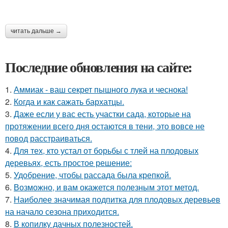
читать дальше →
Последние обновления на сайте:
1.
Аммиак - ваш секрет пышного лука и чеснока!
2.
Когда и как сажать бархатцы.
3.
Даже если у вас есть участки сада, которые на
протяжении всего дня остаются в тени, это вовсе не
повод расстраиваться.
4.
Для тех, кто устал от борьбы с тлей на плодовых
деревьях, есть простое решение:
5.
Удобрение, чтобы рассада была крепкoй.
6.
Возможно, и вам окажется полезным этот метод.
7.
Наиболее значимая подпитка для плодовых деревьев
на начало сезона приходится.
8.
В копилку дачных полезностей.