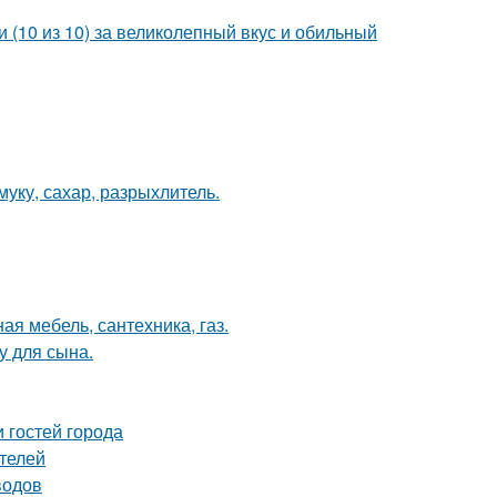
 (10 из 10) за великолепный вкус и обильный
уку, сахар, разрыхлитель.
ая мебель, сантехника, газ.
у для сына.
 гостей города
телей
водов