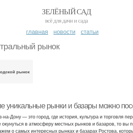
ЗЕЛЁНЫЙ САД
всё для дачи и сада
главная
новости
статьи
тральный рынок
одской рынок
ие уникальные рынки и базары можно пос
в-на-Дону — это город, где история, культура и торговля п
е окунуться в атмосферу местных рынков и базаров, то вы п
ажем о самых интересных рынках и базарах Ростова, которы