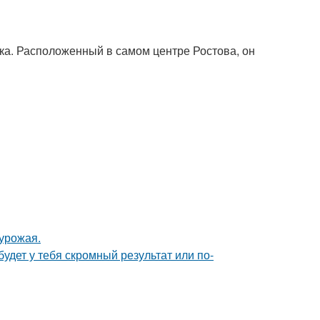
ка. Расположенный в самом центре Ростова, он
урожая.
будет у тебя скромный результат или по-