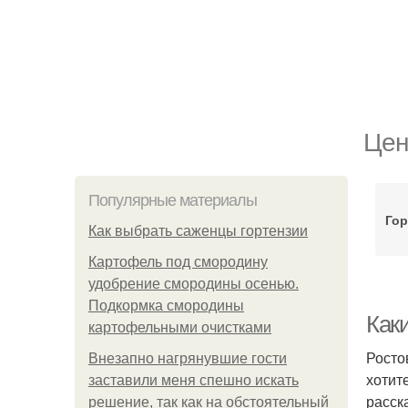
Цен
Популярные материалы
Гор
Как выбрать саженцы гортензии
Картофель под смородину
удобрение смородины осенью.
Подкормка смородины
Как
картофельными очистками
Росто
Внезапно нагрянувшие гости
хотит
заставили меня спешно искать
расск
решение, так как на обстоятельный