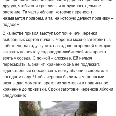
другую, чтобы они срослись, и получилось цельное
растение. Та часть яблони, которую переносят,
называется привоем, а та, на которую делают прививку –
подвоем.
В качестве привоя выступают почки или черенки
выбранных сортов яблонь. Черенки можно заготовить в
собственном саду, купить на садово-огородной ярмарке,
заказать по почте у садоводов-любителей или просто
взять у соседа. С почкой – сложнее. Ей нельзя
пересыхать, а, значит, хранению она не подлежит.
Единственный способ взять почку яблони в своем или
соседнем саду. Чтобы черенки были качественными
важны два момента: время их заготовки и правильное
хранение до прививки. Сроки заготовки черенков яблони
следующие: