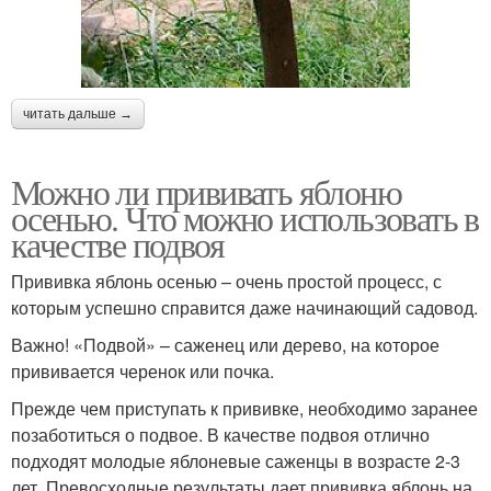
читать дальше →
Можно ли прививать яблоню
осенью. Что можно использовать в
качестве подвоя
Прививка яблонь осенью – очень простой процесс, с
которым успешно справится даже начинающий садовод.
Важно! «Подвой» – саженец или дерево, на которое
прививается черенок или почка.
Прежде чем приступать к прививке, необходимо заранее
позаботиться о подвое. В качестве подвоя отлично
подходят молодые яблоневые саженцы в возрасте 2-3
лет. Превосходные результаты дает прививка яблонь на