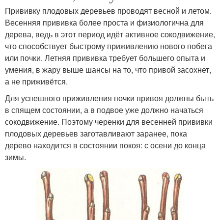
Прививку плодовых деревьев проводят весной и летом.
Весенняя прививка более проста и физиологична для
дерева, ведь в этот период идёт активное сокодвижение,
что способствует быстрому приживлению нового побега
или почки. Летняя прививка требует большего опыта и
умения, в жару выше шансы на то, что привой засохнет,
а не приживётся.
Для успешного приживления почки привоя должны быть
в спящем состоянии, а в подвое уже должно начаться
сокодвижение. Поэтому черенки для весенней прививки
плодовых деревьев заготавливают заранее, пока
дерево находится в состоянии покоя: с осени до конца
зимы.