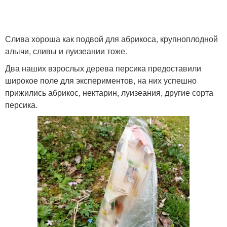
Слива хороша как подвой для абрикоса, крупноплодной
алычи, сливы и луизеании тоже.
Два наших взрослых дерева персика предоставили
широкое поле для экспериментов, на них успешно
прижились абрикос, нектарин, луизеания, другие сорта
персика.