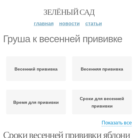
ЗЕЛЁНЫЙ САД
главная
новости
статьи
Груша к весенней прививке
Весенний прививка
Весенняя прививка
Сроки для весенней
Время для прививки
прививки
Показать все
Сроки весенней прививки яблони
Разница между
Осенний прививка