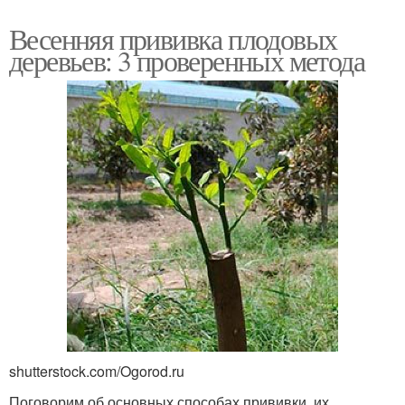
Весенняя прививка плодовых
деревьев: 3 проверенных метода
shutterstock.com/Ogorod.ru
Поговорим об основных способах прививки, их