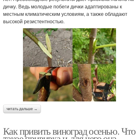
дичку. Ведь молодые побеги дички адаптированы к
местным климатическим условиям, а также обладают
высокой резистентностью.
читать дальше →
Как привить виноград осенью. Что
такое прививка и для чего она