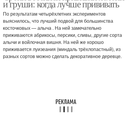
и груши: когда лучше прививать
весенней и
По результатам четырёхлетних экспериментов
выяснилось, что лучший подвой для большинства
косточковых — алыча . На ней замечательно
приживаются абрикосы, персики, сливы, другие сорта
алычи и войлочная вишня. На ней же хорошо
приживается луизеания (миндаль трёхлопастный), из
разных сортов можно сделать декоративное деревце.