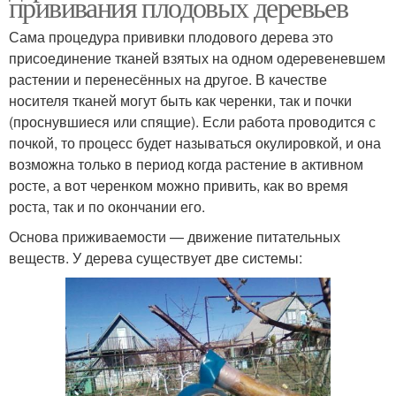
прививания плодовых деревьев
Сама процедура прививки плодового дерева это
присоединение тканей взятых на одном одеревеневшем
растении и перенесённых на другое. В качестве
носителя тканей могут быть как черенки, так и почки
(проснувшиеся или спящие). Если работа проводится с
почкой, то процесс будет называться окулировкой, и она
возможна только в период когда растение в активном
росте, а вот черенком можно привить, как во время
роста, так и по окончании его.
Основа приживаемости — движение питательных
веществ. У дерева существует две системы: