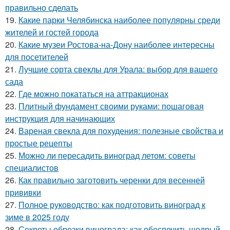
правильно сделать
19.
Какие парки Челябинска наиболее популярны среди
жителей и гостей города
20.
Какие музеи Ростова-на-Дону наиболее интересны
для посетителей
21.
Лучшие сорта свеклы для Урала: выбор для вашего
сада
22.
Где можно покататься на аттракционах
23.
Плитный фундамент своими руками: пошаговая
инструкция для начинающих
24.
Вареная свекла для похудения: полезные свойства и
простые рецепты
25.
Можно ли пересадить виноград летом: советы
специалистов
26.
Как правильно заготовить черенки для весенней
прививки
27.
Полное руководство: как подготовить виноград к
зиме в 2025 году
28.
Секреты обрезки винограда: как обеспечить щедрый