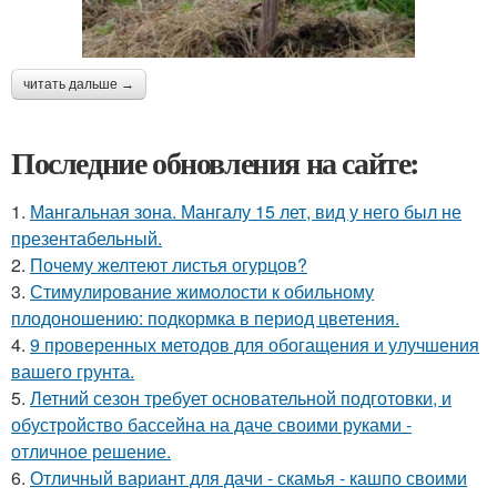
читать дальше →
Последние обновления на сайте:
1.
Мангальная зона. Мангалу 15 лет, вид у него был не
презентабельный.
2.
Почему желтеют листья огурцов?
3.
Стимулирование жимолости к обильному
плодоношению: подкормка в период цветения.
4.
9 проверенных методов для обогащения и улучшения
вашего грунта.
5.
Летний сезон требует основательной подготовки, и
обустройство бассейна на даче своими руками -
отличное решение.
6.
Отличный вариант для дачи - скамья - кашпо своими