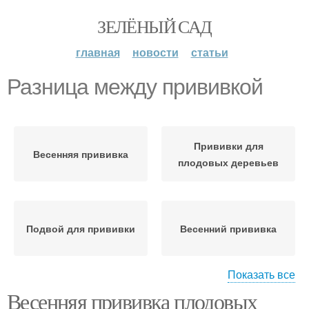
ЗЕЛЁНЫЙ САД
главная
новости
статьи
Разница между прививкой
Прививки для
Весенняя прививка
плодовых деревьев
Подвой для прививки
Весенний прививка
Показать все
Весенняя прививка плодовых
Прививка за кору
Прививка в расщеп