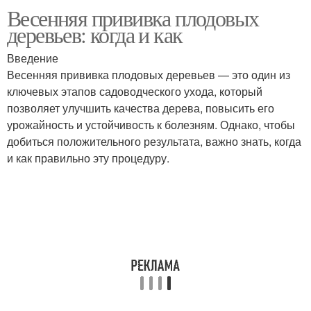
Весенняя прививка плодовых
Прививка за кору
Прививка в расщеп
деревьев: когда и как
Введение
Весенняя прививка плодовых деревьев — это один из
Разница между
ключевых этапов садоводческого ухода, который
прививкой
позволяет улучшить качества дерева, повысить его
урожайность и устойчивость к болезням. Однако, чтобы
добиться положительного результата, важно знать, когда
и как правильно эту процедуру.