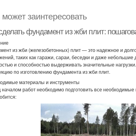
 может заинтересовать
 сделать фундамент из жби плит: пошагов
ение
мент из жби (железобетонных) плит — это надежное и долг
жений, таких как гаражи, сараи, беседки и даже небольшие
остью и способностью выдерживать значительные нагрузки
укцию по изготовлению фундамента из жби плит.
одимые материалы и инструменты
 началом работ необходимо подготовить все необходимые 
обится: