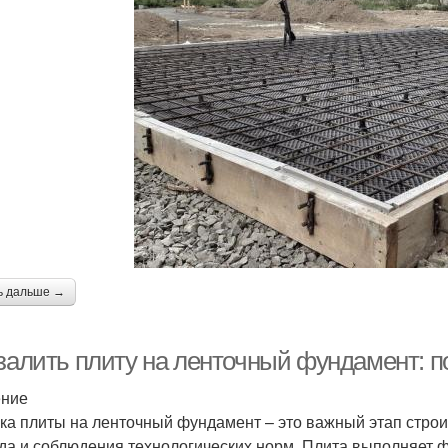
ь дальше →
 залить плиту на ленточный фундамент: 
ение
ка плиты на ленточный фундамент – это важный этап строи
да и соблюдения технологических норм. Плита выполняет 