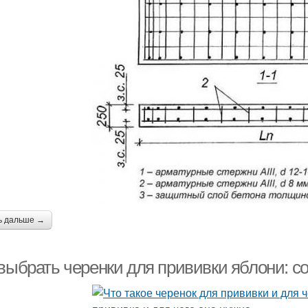
ь дальше →
 выбрать черенки для прививки яблони: 