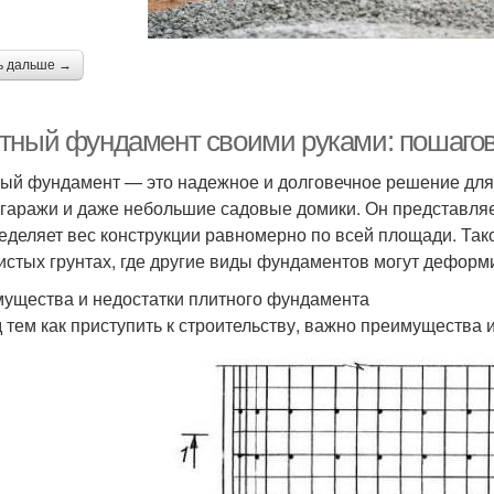
ь дальше →
тный фундамент своими руками: пошаго
ый фундамент — это надежное и долговечное решение для 
 гаражи и даже небольшие садовые домики. Он представляе
еделяет вес конструкции равномерно по всей площади. Так
истых грунтах, где другие виды фундаментов могут деформ
ущества и недостатки плитного фундамента
 тем как приступить к строительству, важно преимущества 