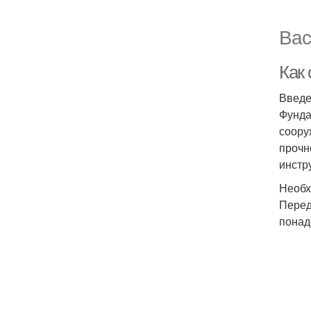
Вас
Как
Введ
Фунда
соору
прочн
инстр
Необх
Перед
понад