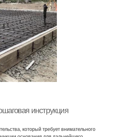
пошаговая инструкция
тельства, который требует внимательного
функции основания для дальнейшего