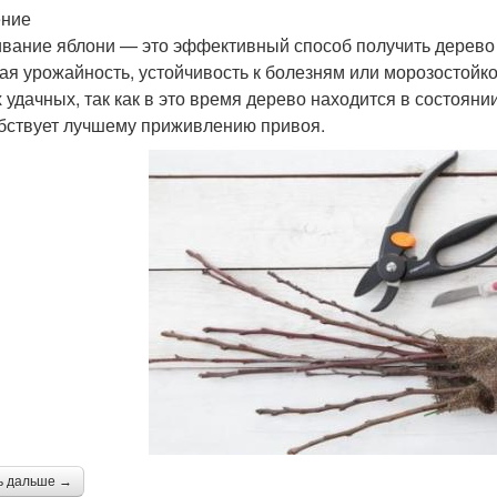
ение
вание яблони — это эффективный способ получить дерево 
ая урожайность, устойчивость к болезням или морозостойко
 удачных, так как в это время дерево находится в состояни
бствует лучшему приживлению привоя.
ь дальше →