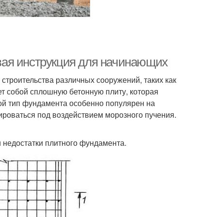
вая инструкция для начинающих
строительства различных сооружений, таких как
т собой сплошную бетонную плиту, которая
ой тип фундамента особенно популярен на
ироваться под воздействием морозного пучения.
и недостатки плитного фундамента.