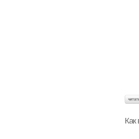
читат
Как