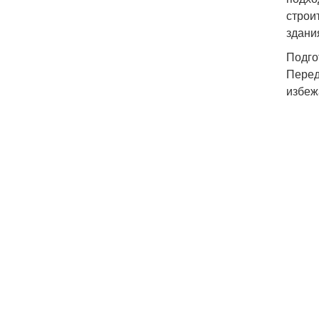
строи
здани
Подго
Перед
избеж