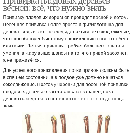
весной: всё, что нужно знать
Прививку плодовых деревьев проводят весной и летом.
Весенняя прививка более проста и физиологична для
дерева, ведь в этот период идёт активное сокодвижение,
что способствует быстрому приживлению нового побега
или почки. Летняя прививка требует большего опыта и
умения, в жару выше шансы на то, что привой засохнет,
а не приживётся.
Для успешного приживления почки привоя должны быть
в спящем состоянии, а в подвое уже должно начаться
сокодвижение. Поэтому черенки для весенней прививки
плодовых деревьев заготавливают заранее, пока
дерево находится в состоянии покоя: с осени до конца
зимы.