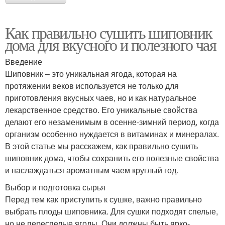
Как правильно сушить шиповник
дома для вкусного и полезного чая
Введение
Шиповник – это уникальная ягода, которая на
протяжении веков используется не только для
приготовления вкусных чаев, но и как натуральное
лекарственное средство. Его уникальные свойства
делают его незаменимым в осенне-зимний период, когда
организм особенно нуждается в витаминах и минералах.
В этой статье мы расскажем, как правильно сушить
шиповник дома, чтобы сохранить его полезные свойства
и наслаждаться ароматным чаем круглый год.
Выбор и подготовка сырья
Перед тем как приступить к сушке, важно правильно
выбрать плоды шиповника. Для сушки подходят спелые,
но не переспелые ягоды. Они должны быть ярко-