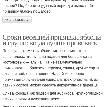
весной? Подбирайте удачный период и выполняйте
прививку яблонь пошагово.
читать дальше →
Сроки весенней прививки яблони
и груши: когда лучше прививать
По результатам четырёхлетних экспериментов
выяснилось, что лучший подвой для большинства
косточковых — алыча . На ней замечательно
приживаются абрикосы, персики, сливы, другие сорта
алычи и войлочная вишня. На ней же хорошо
приживается луизеания (миндаль трёхлопастный), из
разных сортов можно сделать декоративное деревце.
Слива хороша как подвой для абрикоса, крупноплодной
алычи, сливы и луизеании тоже.
Два наших взрослых дерева персика предоставили