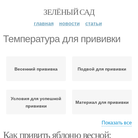
ЗЕЛЁНЫЙ САД
главная
новости
статьи
Температура для прививки
Весенний прививка
Подвой для прививки
Условия для успешной
Материал для прививки
прививки
Показать все
Как привить яблоню весной:
Прививка за кору
Прививка в боковой