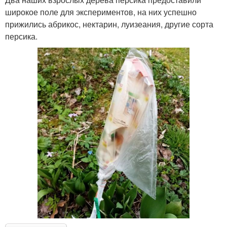
широкое поле для экспериментов, на них успешно
прижились абрикос, нектарин, луизеания, другие сорта
персика.