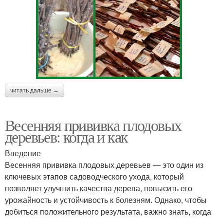
читать дальше →
Весенняя прививка плодовых
деревьев: когда и как
Введение
Весенняя прививка плодовых деревьев — это один из
ключевых этапов садоводческого ухода, который
позволяет улучшить качества дерева, повысить его
урожайность и устойчивость к болезням. Однако, чтобы
добиться положительного результата, важно знать, когда