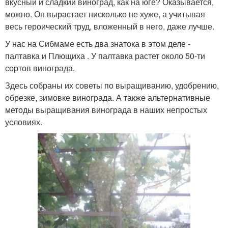
вкусный и сладкий виноград, как на юге? Оказывается,
можно. Он вырастает нисколько не хуже, а учитывая
весь героический труд, вложенный в него, даже лучше.
У нас на Сибмаме есть два знатока в этом деле -
палтавка и Плющиха . У палтавка растет около 50-ти
сортов винограда.
Здесь собраны их советы по выращиванию, удобрению,
обрезке, зимовке винограда. А также альтернативные
методы выращивания винограда в наших непростых
условиях.