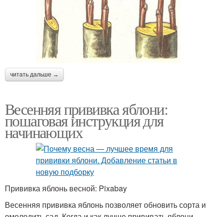
читать дальше →
Весенняя прививка яблони:
пошаговая инструкция для
начинающих
Прививка яблонь весной: Pixabay
Весенняя прививка яблонь позволяет обновить сорта и
омолодить сад. Когда и как лучше прививать яблони