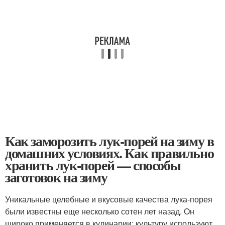
Как заморозить лук-порей на зиму в
домашних условиях. Как правильно
хранить лук-порей — способы
заготовок на зиму
Уникальные целебные и вкусовые качества лука-порея
были известны еще несколько сотен лет назад. Он
широко применяется в кулинарии: культуру используют