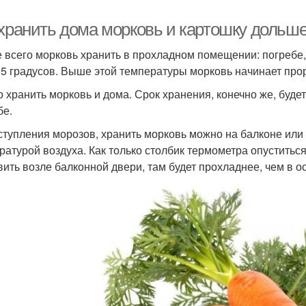
 хранить дома морковь и картошку дольш
 всего морковь хранить в прохладном помещении: погребе,
5 градусов. Выше этой температуры морковь начинает прор
 хранить морковь и дома. Срок хранения, конечно же, буде
бе.
ступления морозов, хранить морковь можно на балконе или
ратурой воздуха. Как только столбик термометра опуститься
вить возле балконной двери, там будет прохладнее, чем в о