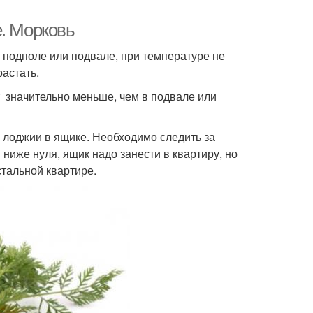
е. Морковь
 подполе или подвале, при температуре не
астать.
т значительно меньше, чем в подвале или
 лоджии в ящике. Необходимо следить за
 ниже нуля, ящик надо занести в квартиру, но
стальной квартире.