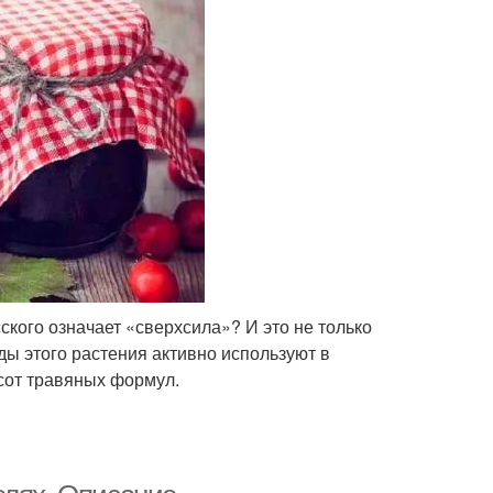
сского означает «сверхсила»? И это не только
оды этого растения активно используют в
хсот травяных формул.