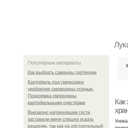
Лук
Популярные материалы
Как выбрать саженцы гортензии
Картофель под смородину
удобрение смородины осенью.
Подкормка смородины
Как
картофельными очистками
хра
Внезапно нагрянувшие гости
заставили меня спешно искать
Уника
решение, так как на обстоятельный
приме