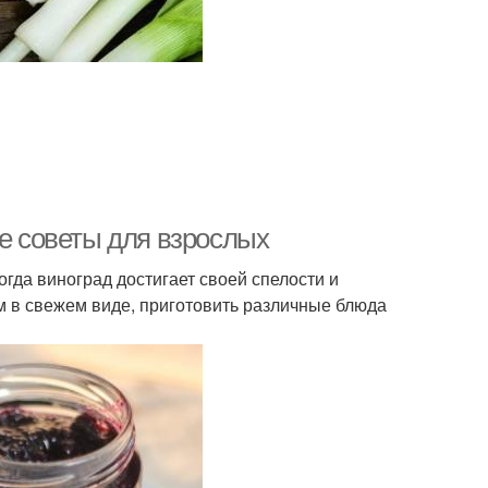
ые советы для взрослых
огда виноград достигает своей спелости и
м в свежем виде, приготовить различные блюда