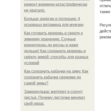
ремонт времени катастрофически
отлич
не хватало.
также
Больше энергии и потенции: 4
Регул
основных витамина для мужчин
дейст
Как готовить морковь и свеклу к
реком
зимнему хранению. Сочные
корнеплоды до весны и даже
дольше! Как сохранить морковь и
свёклу зимой: способы для разных
условий
Как сохранить кабачки на зиму. Как
сохранить кабачки свежими до
самой зимы?
Замиокулькас желтеют и сохнут
листья. Почему листочки меняют
свой окрас