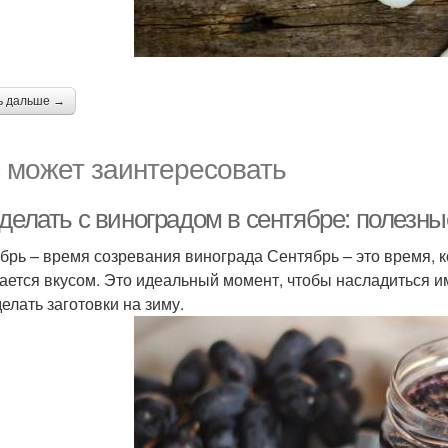
ь дальше →
 может заинтересовать
 делать с виноградом в сентябре: полезн
брь – время созревания винограда Сентябрь – это время, к
ается вкусом. Это идеальный момент, чтобы насладиться и
елать заготовки на зиму.