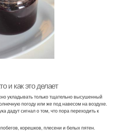
о и как это делает
ожно укладывать только тщательно высушенный
 солнечную погоду или же под навесом на воздухе.
а дадут сигнал о том, что пора переходить к
побегов, корешков, плесени и белых пятен.