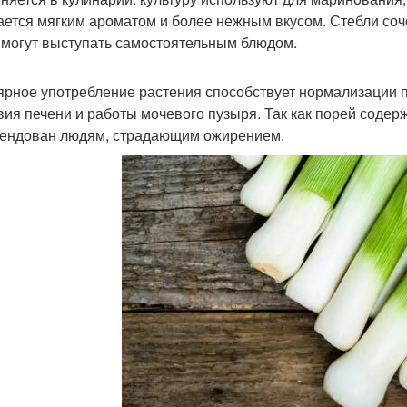
ается мягким ароматом и более нежным вкусом. Стебли соч
 могут выступать самостоятельным блюдом.
ярное употребление растения способствует нормализации
вия печени и работы мочевого пузыря. Так как порей содер
ендован людям, страдающим ожирением.