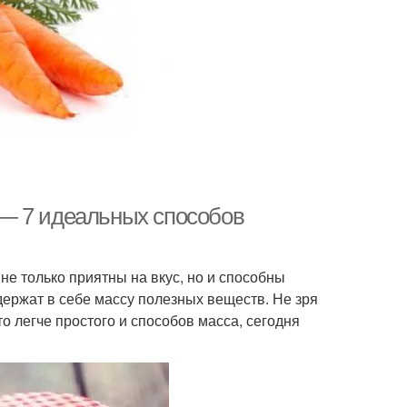
— 7 идеальных способов
е только приятны на вкус, но и способны
держат в себе массу полезных веществ. Не зря
то легче простого и способов масса, сегодня