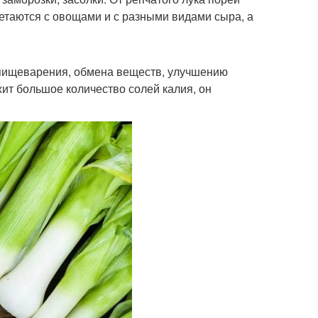
етаются с овощами и с разными видами сыра, а
 пищеварения, обмена веществ, улучшению
жит большое количество солей калия, он