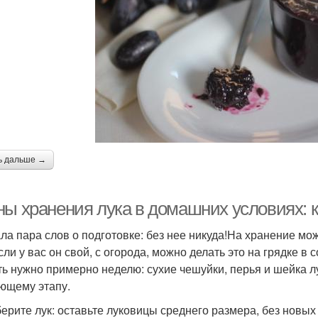
ь дальше →
ы хранения лука в домашних условиях: кт
ла пара слов о подготовке: без нее никуда!На хранение м
Если у вас он свой, с огорода, можно делать это на грядке в
ь нужно примерно неделю: сухие чешуйки, перья и шейка лук
ющему этапу.
ерите лук: оставьте луковицы среднего размера, без новых 