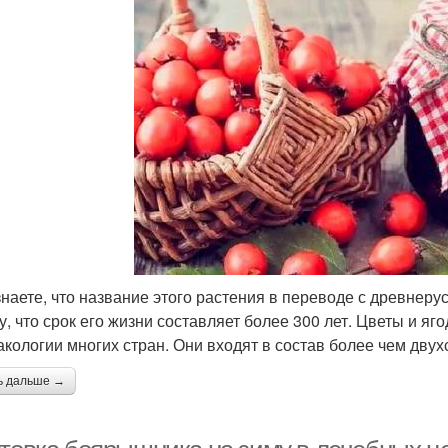
знаете, что название этого растения в переводе с древнеру
у, что срок его жизни составляет более 300 лет. Цветы и яг
кологии многих стран. Они входят в состав более чем дву
ь дальше →