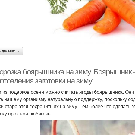
ь дальше →
орозка боярышника на зиму. Боярышник 
отовления заготовки на зиму
 из подарков осени можно считать ягоды боярышника. Они н
ть нашему организму натуральную поддержку, поскольку со
ки стараются сохранить их на зиму. Тем более что сделать э
ажу про свои любимые.