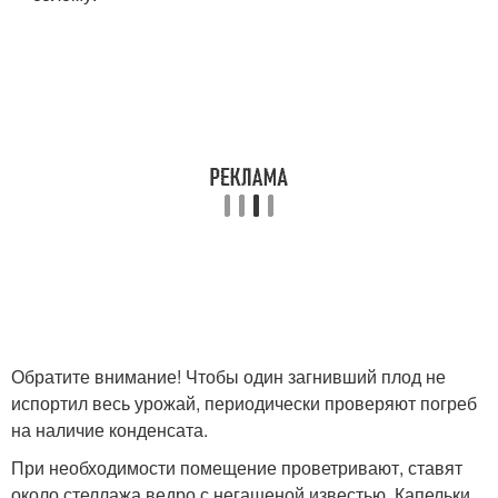
Обратите внимание! Чтобы один загнивший плод не
испортил весь урожай, периодически проверяют погреб
на наличие конденсата.
При необходимости помещение проветривают, ставят
около стеллажа ведро с негашеной известью. Капельки