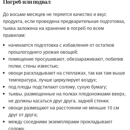
Погреб или подвал
До восьми месяцев не теряется качество и вкус
продукта, если проведена предварительная подготовка,
тыква заложена на хранение в погреб по всем
правилам:
начинается подготовка с избавления от остатков
прошлогоднего урожая овощей;
помещение просушивают, обеззараживают, побелив
полки, стены известью;
овощи раскладывают на стеллажах, так как там выше
температура, лучше циркулирует воздух;
под плоды подстилают солому, сухую бумагу;
тыквы, размещенные на полках плодоножками вверх,
не должны касаться друг друга, задней стенки;
овощи размещают на расстоянии не меньше 10 см
друг от друга;
между соседними экземплярами прокладывают
солому.