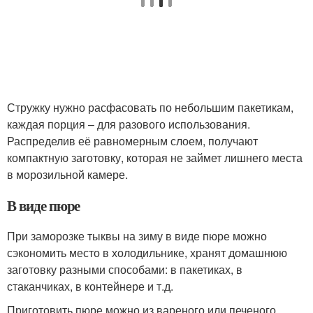
Стружку нужно расфасовать по небольшим пакетикам,
каждая порция – для разового использования.
Распределив её равномерным слоем, получают
компактную заготовку, которая не займет лишнего места
в морозильной камере.
В виде пюре
При заморозке тыквы на зиму в виде пюре можно
сэкономить место в холодильнике, хранят домашнюю
заготовку разными способами: в пакетиках, в
стаканчиках, в контейнере и т.д.
Приготовить пюре можно из вареного или печеного