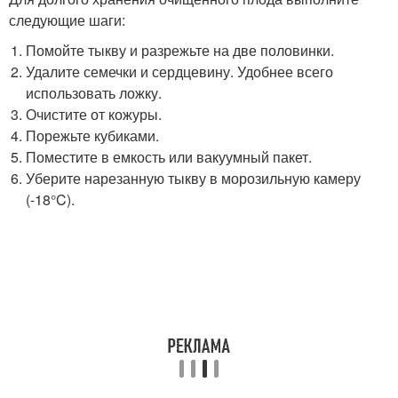
следующие шаги:
Помойте тыкву и разрежьте на две половинки.
Удалите семечки и сердцевину. Удобнее всего
использовать ложку.
Очистите от кожуры.
Порежьте кубиками.
Поместите в емкость или вакуумный пакет.
Уберите нарезанную тыкву в морозильную камеру
(-18°C).