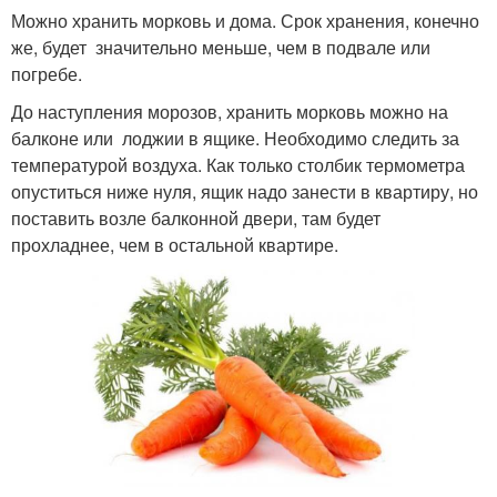
Можно хранить морковь и дома. Срок хранения, конечно
же, будет значительно меньше, чем в подвале или
погребе.
До наступления морозов, хранить морковь можно на
балконе или лоджии в ящике. Необходимо следить за
температурой воздуха. Как только столбик термометра
опуститься ниже нуля, ящик надо занести в квартиру, но
поставить возле балконной двери, там будет
прохладнее, чем в остальной квартире.