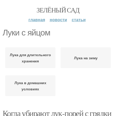
ЗЕЛЁНЫЙ САД
главная
новости
статьи
Луки с яйцом
Лука для длительного
Лука на зиму
хранения
Лука в домашних
условиях
Когда убирают лук-порей с грядки