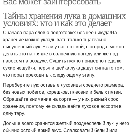
Вас может заинтересовать
Тайны хранения лука в домашних
условиях: кто и как это делает
Сначала пара слов о подготовке: без нее никуда!На
хранение можно укладывать только тщательно
высушенный лук. Если у вас он свой, с огорода, можно
делать это на грядке в солнечную погоду или же под
навесом на воздухе. Сушить нужно примерно неделю:
сухие чешуйки, перья и шейка лука дадут сигнал о том,
что пора переходить к следующему этапу.
Переберите лук: оставьте луковицы среднего размера,
без новых побегов, корешков, плесени и белых пятен.
Обращайте внимание на сорта — у них разный срок
хранения, поэтому не складывайте луковое ассорти в
одну тару.
Дольше всего хранится желтый позднеспелый лук: у него
обычно острый яркий вкус. Сладковатый белый или