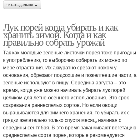
читать дальше →
Лук порей когда убирать и как
хранить зимой. Когда и как
правильно собрать урожай
Так как молодые зеленые листочки порея тоже пригодны
к употреблению, то выборочно собирать их можно по
мере отрастания. Их аккуратно срезают ножом у
основания, обрезают подсохшие и пожелтевшие части, а
зеленые используют в пищу. Середина августа – это
время, когда уже можно начинать убирать лук порей
целиком для летне-осеннего использования. Это срок
созревания раннеспелых сортов. Но если овощи
выращиваются для зимнего хранения, то убирать их с
грядки желательно только спустя месяц, начиная с
середины сентября. В это время заканчивают вегетацию
среднеспелые сорта порея, которые рекомендуется