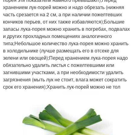
хранением лук-порей можно и надо обрезать (нижняя
часть срезается на 2 см, а при наличии пожелтевших
кончиков перьев, от них также избавляются);Большие
запасы лука-порея можно хранить в погребах, подвалах
и других прохладных помещениях аналогичного
типа;Небольшое количество лука-порея можно хранить
в холодильнике (лучше размещать его в отсеке для
зелени или овощей);Перед хранением лука-порея надо
обязательно удалить листья с пожелтевшими или
загнившими участками, а при необходимости удалить
загрязнения (мыть лук не стоит, влага может сократить
срок его хранения);Хранить лук-порей можно не тол