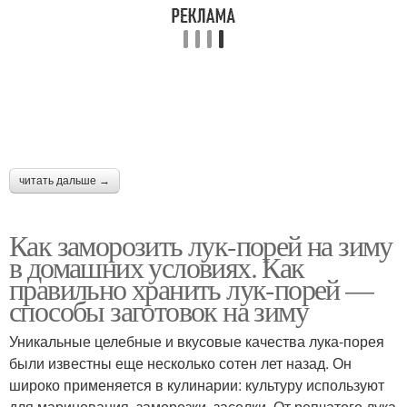
читать дальше →
Как заморозить лук-порей на зиму
в домашних условиях. Как
правильно хранить лук-порей —
способы заготовок на зиму
Уникальные целебные и вкусовые качества лука-порея
были известны еще несколько сотен лет назад. Он
широко применяется в кулинарии: культуру используют
для маринования, заморозки, засолки. От репчатого лука