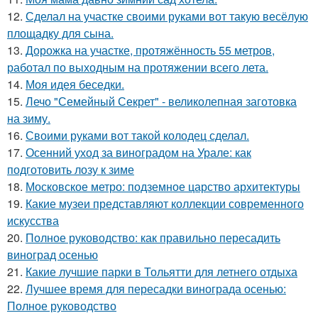
12.
Сделал на участке своими руками вот такую весёлую
площадку для сына.
13.
Дорожка на участке, протяжённость 55 метров,
работал по выходным на протяжении всего лета.
14.
Моя идея беседки.
15.
Лечо "Семейный Секрет" - великолепная заготовка
на зиму.
16.
Своими руками вот такой колодец сделал.
17.
Осенний уход за виноградом на Урале: как
подготовить лозу к зиме
18.
Московское метро: подземное царство архитектуры
19.
Какие музеи представляют коллекции современного
искусства
20.
Полное руководство: как правильно пересадить
виноград осенью
21.
Какие лучшие парки в Тольятти для летнего отдыха
22.
Лучшее время для пересадки винограда осенью:
Полное руководство