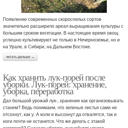
Появление современных скороспелых сортов
значительно расширило ареал выращивания культуры с
большим сроком вегетации. В настоящее время овощ
успешно культивируют не только в Нечерноземье, но и
на Урале, в Сибири, на Дальнем Востоке.
читать дальше →
Как хранить лук-порей после
уборки. Лук-порей: хранение,
уборка, переработка
Дал большой урожай лук-, хранение как организовывать
станем? Ведь понимаем, что зеленые листья сами не
отсохнут, как у. А коли и высохнут да отвалятся, так и
ноги почти не останется. Что же делать с этакой
экзотикой? Сначала уберем, иначебудет нечего.