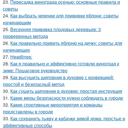
23.
Пересадка винограда осенью: основные правила и
советы
24.
Как выбрать черенки для прививки яблони: советы
начинающим
25.
Весенняя прививка плодовых деревьев: 3
проверенных метода
26.
Как правильно привить яблоню на дичку: советы для
начинающих
27.
Headlines:
28.
Как я правильно и эффективно готовлю виноград к
зиме: Пошаговое руководство
29.
Как высушить шиповник в духовке с конвекцией:
простой и безопасный метод
30.
Как сушить шиповник в духовке: простая инструкция
31.
Какие меры безопасности нужно соблюдать в городе
32.
Какие спортивные мероприятия и команды
представлены в городе
33.
Как сохранить тыкву и кабачки зимой дома: простые и
эффективные способы