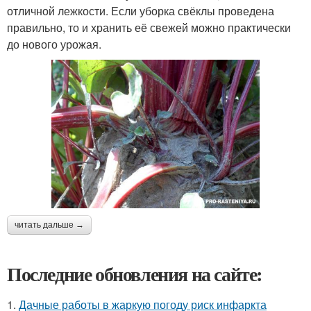
отличной лежкости. Если уборка свёклы проведена
правильно, то и хранить её свежей можно практически
до нового урожая.
читать дальше →
Последние обновления на сайте:
1.
Дачные работы в жаркую погоду риск инфаркта