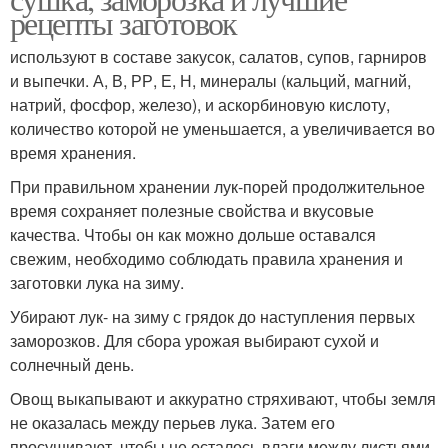
рецепты заготовок
используют в составе закусок, салатов, супов, гарниров
и выпечки. А, В, РР, Е, Н, минералы (кальций, магний,
натрий, фосфор, железо), и аскорбиновую кислоту,
количество которой не уменьшается, а увеличивается во
время хранения.
При правильном хранении лук-порей продолжительное
время сохраняет полезные свойства и вкусовые
качества. Чтобы он как можно дольше оставался
свежим, необходимо соблюдать правила хранения и
заготовки лука на зиму.
Убирают лук- на зиму с грядок до наступления первых
заморозков. Для сбора урожая выбирают сухой и
солнечный день.
Овощ выкапывают и аккуратно стряхивают, чтобы земля
не оказалась между перьев лука. Затем его
просушивают, чтобы не осталось влаги между листьями.