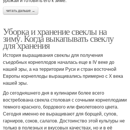
урожай и готовить его к зиме.
читать дальше →
Уборка и хранение свеклы на
зиму. Когда выкапывать свеклу
для хранения
История выращивания свеклы для получения
съедобных корнеплодов началась еще в IV веке до
нашей эры, а на территории Руси и стран восточной
Европы корнеплоды выращивались примерно с Х века
нашей эры.
До сегодняшнего дня в кулинарии более всего
востребована свекла столовая с сочными корнеплодами
темного красного, бордового или фиолетового цвета.
Сегодня именно ее выращивают для борщей, супов,
гарниров, соков, салатов. Достоинство этой культуры не
только в полезных и вкусовых качествах, но и в её