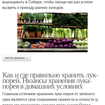
выращивать в Сибири, чтобы овощи как раз успели
вызреть к приходу ранних холодов.
читать дальше →
Как и где правильно хранить лук-
порей. Нюансы хранения лука-
порея в домашних условиях
Главным отличием хранения лука-порея от зеленого
лука является срок сохранения свежести и сочности (у
порея эти показатели намного превышают);Перед