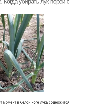
. Когда убирать лук-порей с
т момент в белой ноге лука содержится