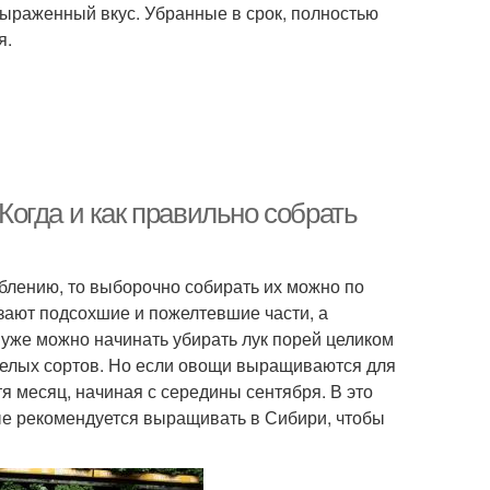
выраженный вкус. Убранные в срок, полностью
я.
 Когда и как правильно собрать
еблению, то выборочно собирать их можно по
езают подсохшие и пожелтевшие части, а
а уже можно начинать убирать лук порей целиком
пелых сортов. Но если овощи выращиваются для
тя месяц, начиная с середины сентября. В это
ые рекомендуется выращивать в Сибири, чтобы