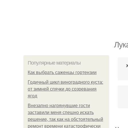
Лук
Популярные материалы
Как выбрать саженцы гортензии
Годичный цикл виноградного куста:
от зимней спячки до созревания
ягод
Внезапно нагрянувшие гости
заставили меня спешно искать
решение, так как на обстоятельный
ремонт времени катастрофически