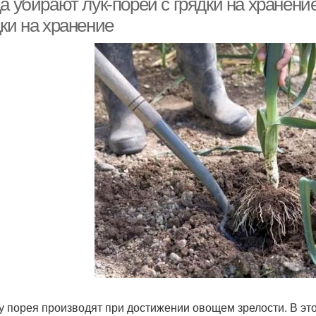
а убирают лук-порей с грядки на хранение
ки на хранение
у порея производят при достижении овощем зрелости. В это