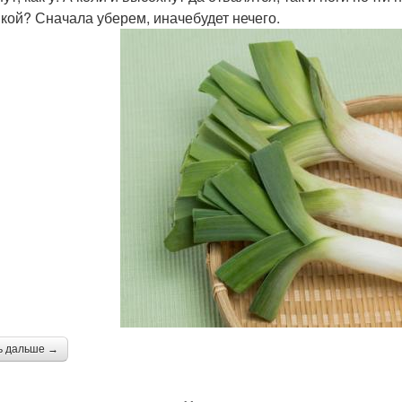
икой? Сначала уберем, иначебудет нечего.
ь дальше →