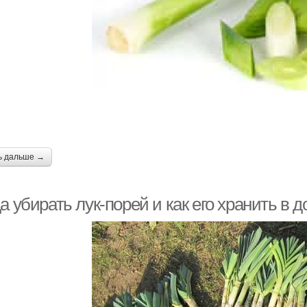
ь дальше →
а убирать лук-порей и как его хранить в 