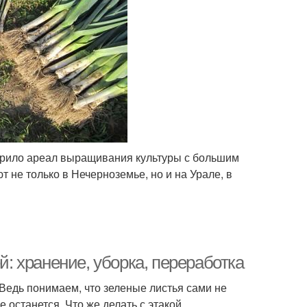
рило ареал выращивания культуры с большим
 не только в Нечерноземье, но и на Урале, в
й: хранение, уборка, переработка
Ведь понимаем, что зеленые листья сами не
не останется. Что же делать с этакой