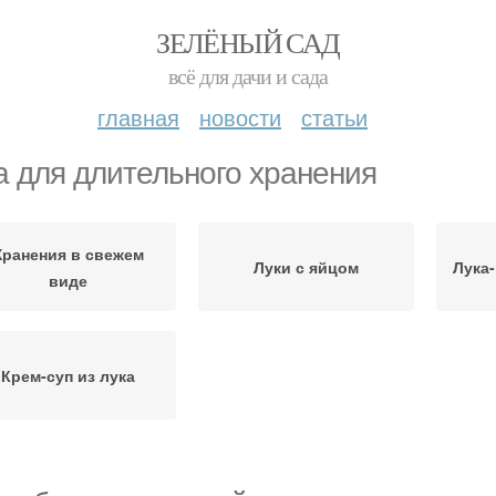
ЗЕЛЁНЫЙ САД
всё для дачи и сада
главная
новости
статьи
а для длительного хранения
Хранения в свежем
Луки с яйцом
Лука
виде
Крем-суп из лука