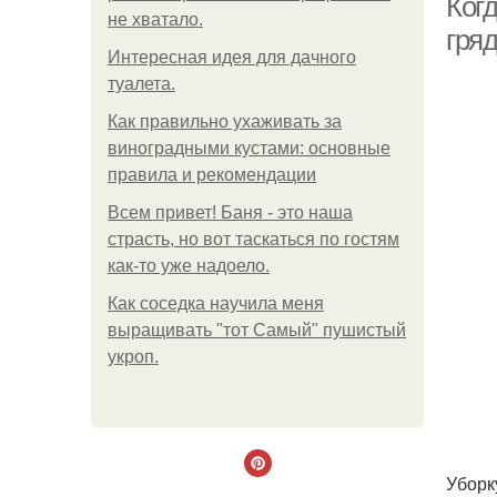
Когд
не хватало.
гряд
Интересная идея для дачного
туалета.
Как правильно ухаживать за
виноградными кустами: основные
правила и рекомендации
Всем привет! Баня - это наша
страсть, но вот таскаться по гостям
как-то уже надоело.
Как соседка научила меня
выращивать "тот Самый" пушистый
укроп.
Уборк