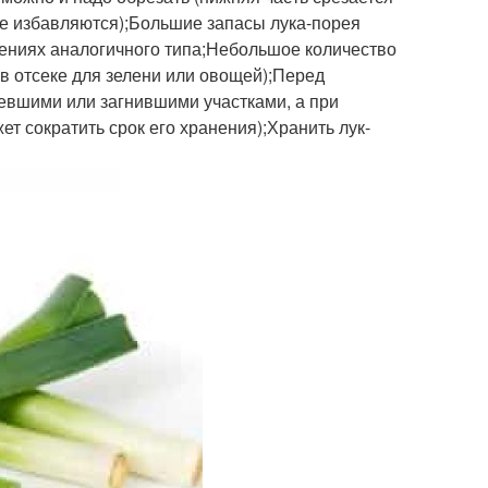
кже избавляются);Большие запасы лука-порея
щениях аналогичного типа;Небольшое количество
в отсеке для зелени или овощей);Перед
тевшими или загнившими участками, а при
ет сократить срок его хранения);Хранить лук-