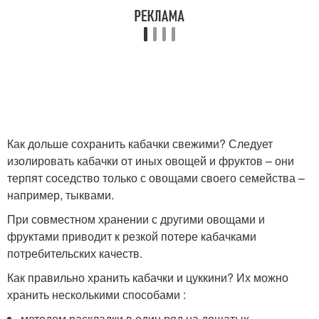
Как дольше сохранить кабачки свежими? Следует
изолировать кабачки от иных овощей и фруктов – они
терпят соседство только с овощами своего семейства –
например, тыквами.
При совместном хранении с другими овощами и
фруктами приводит к резкой потере кабачками
потребительских качеств.
Как правильно хранить кабачки и цуккини? Их можно
хранить несколькими способами :
методом раскладки в один ряд на дощатых