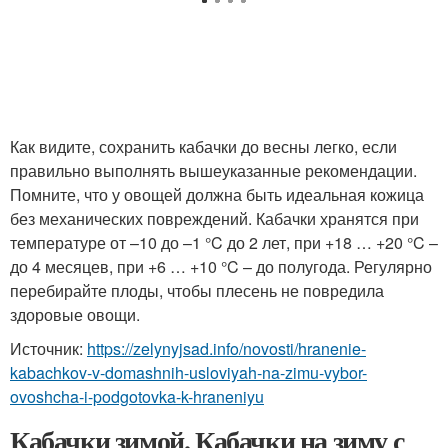
Как видите, сохранить кабачки до весны легко, если
правильно выполнять вышеуказанные рекомендации.
Помните, что у овощей должна быть идеальная кожица
без механических повреждений. Кабачки хранятся при
температуре от –10 до –1 °C до 2 лет, при +18 … +20 °C –
до 4 месяцев, при +6 … +10 °C – до полугода. Регулярно
перебирайте плоды, чтобы плесень не повредила
здоровые овощи.
Источник:
https://zelynyjsad.info/novosti/hranenie-
kabachkov-v-domashnih-usloviyah-na-zimu-vybor-
ovoshcha-i-podgotovka-k-hraneniyu
Кабачки зимой. Кабачки на зиму с