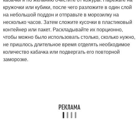
кружочки или кубики, после чего разложите в один слой
на небольшой поддон и отправьте в морозилку на
несколько часов. Затем сложите кусочки в пластиковый
контейнер или пакет. Раскладывайте их порционно,
чтобы можно было использовать столько, сколько нужно,
не пришлось длительное время отделять необходимое
количество кабачка или подвергать его повторной
заморозке.