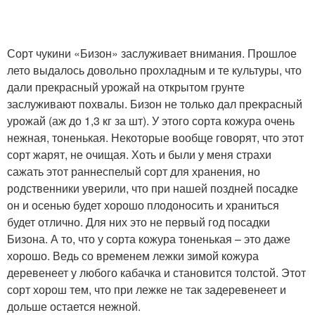
Сорт чукини «Бизон» заслуживает внимания. Прошлое
лето выдалось довольно прохладным и те культуры, что
дали прекрасный урожай на открытом грунте
заслуживают похвалы. Бизон не только дал прекрасный
урожай (аж до 1,3 кг за шт). У этого сорта кожура очень
нежная, тоненькая. Некоторые вообще говорят, что этот
сорт жарят, не очищая. Хоть и были у меня страхи
сажать этот раннеспелый сорт для хранения, но
родственники уверили, что при нашей поздней посадке
он и осенью будет хорошо плодоносить и храниться
будет отлично. Для них это не первый год посадки
Бизона. А то, что у сорта кожура тоненькая – это даже
хорошо. Ведь со временем лежки зимой кожура
деревенеет у любого кабачка и становится толстой. Этот
сорт хорош тем, что при лежке не так задеревенеет и
дольше остается нежной.