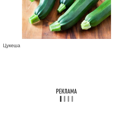
Цукеша