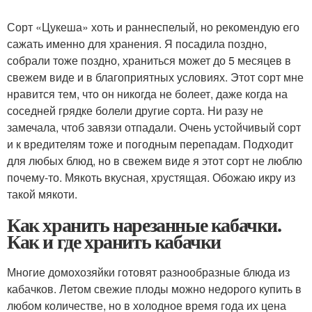
Сорт «Цукеша» хоть и раннеспелый, но рекомендую его
сажать именно для хранения. Я посадила поздно,
собрали тоже поздно, храниться может до 5 месяцев в
свежем виде и в благоприятных условиях. Этот сорт мне
нравится тем, что он никогда не болеет, даже когда на
соседней грядке болели другие сорта. Ни разу не
замечала, чтоб завязи отпадали. Очень устойчивый сорт
и к вредителям тоже и погодным перепадам. Подходит
для любых блюд, но в свежем виде я этот сорт не люблю
почему-то. Мякоть вкусная, хрустящая. Обожаю икру из
такой мякоти.
Как хранить нарезанные кабачки.
Как и где хранить кабачки
Многие домохозяйки готовят разнообразные блюда из
кабачков. Летом свежие плоды можно недорого купить в
любом количестве, но в холодное время года их цена