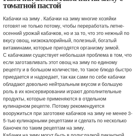
томатной пастой
Кабачки на зиму . Кабачки на зиму многие хозяйки
готовят не только потому, чтобы переработать летне-
осенний урожай кабачков, но и за то, что это нежный по
вкусу овощ, низкокалорийный, полезный, богатый
витаминами, которые пригодятся организму зимой.
С кабачками существует небольшая проблема в том, что
если заготавливать этот овощ на зиму по единому
рецепту и в большом количестве, то такое блюдо быстро
приедается и надоедает, так как сами по себе кабачки
обладают довольно нейтральным вкусом и большую
роль в их консервировании играют дополнительные
продукты, которые применяются в отдельном
кулинарном рецепте. Потому рекомендуется
вооружиться при заготовке кабачков на зиму не менее 3-
5-тью кулинарными рецептами и сделать по несколько
баночек по таким рецептам на зиму.
Кабачки на зиму могут быть в полусладкой пикантной