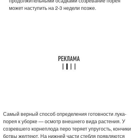
продолжительными осадками созревание порея
может наступить на 2-3 недели позже.
Самый верный способ определения готовности лука-
порея к уборке — осмотр внешнего вида растения. У
созревшего корнеплода перо теряет упругость, кончики
ботвы желтеют. На нижней части стебля появляются