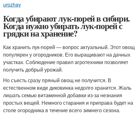
urozhay
Когда убирают лук-порей в сибири.
Когда нужно убирать лук-порей с
грядки на хранение?
Как хранить лук-порей — вопрос актуальный. Этот овощ
популярен у огородников. Его выращивают на дачных
участках. Соблюдение правил агротехники позволяет
получить добрый урожай.
Но съесть сразу пряный овощ не получится. В
естественном виде диковинка недолго хранится. Жаль
лишать семью витаминной добавки из-за незнания
простых вещей. Немного старания и приправа будет на
столе огородника в течение всего зимнего сезона.