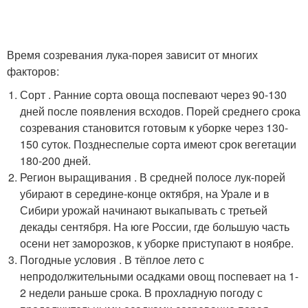
Время созревания лука-порея зависит от многих
факторов:
Сорт . Ранние сорта овоща поспевают через 90-130
дней после появления всходов. Порей среднего срока
созревания становится готовым к уборке через 130-
150 суток. Позднеспелые сорта имеют срок вегетации
180-200 дней.
Регион выращивания . В средней полосе лук-порей
убирают в середине-конце октября, на Урале и в
Сибири урожай начинают выкапывать с третьей
декады сентября. На юге России, где большую часть
осени нет заморозков, к уборке приступают в ноябре.
Погодные условия . В тёплое лето с
непродолжительными осадками овощ поспевает на 1-
2 недели раньше срока. В прохладную погоду с