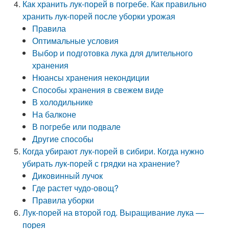
Как хранить лук-порей в погребе. Как правильно
хранить лук-порей после уборки урожая
Правила
Оптимальные условия
Выбор и подготовка лука для длительного
хранения
Нюансы хранения некондиции
Способы хранения в свежем виде
В холодильнике
На балконе
В погребе или подвале
Другие способы
Когда убирают лук-порей в сибири. Когда нужно
убирать лук-порей с грядки на хранение?
Диковинный лучок
Где растет чудо-овощ?
Правила уборки
Лук-порей на второй год. Выращивание лука —
порея