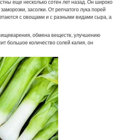
стны еще несколько сотен лет назад. Он широко
заморозки, засолки. От репчатого лука порей
етаются с овощами и с разными видами сыра, а
 пищеварения, обмена веществ, улучшению
жит большое количество солей калия, он