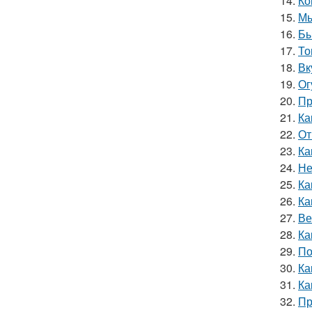
14.
Ко
15.
Мы
16.
Бы
17.
То
18.
Вк
19.
Ог
20.
Пр
21.
Ка
22.
От
23.
Ка
24.
Не
25.
Ка
26.
Ка
27.
Ве
28.
Ка
29.
По
30.
Ка
31.
Ка
32.
Пр