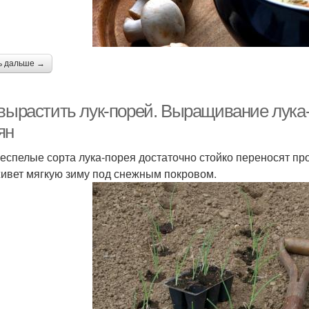
ь дальше →
 вырастить лук-порей. Выращивание лука-
ян
еспелые сорта лука-порея достаточно стойко переносят пр
ивет мягкую зиму под снежным покровом.