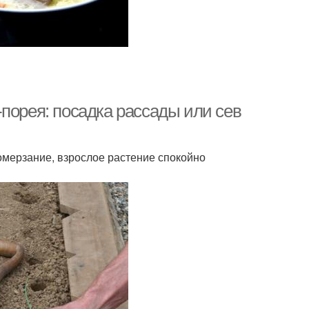
порея: посадка рассады или сев
омерзание, взрослое растение спокойно