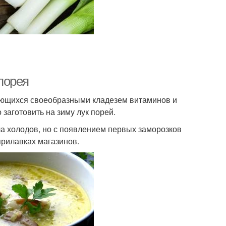
-порея
тающихся своеобразными кладезем витаминов и
заготовить на зиму лук порей.
а холодов, но с появлением первых заморозков
прилавках магазинов.