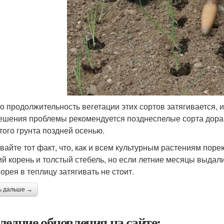
о продолжительность вегетации этих сортов затягивается, и
ешения проблемы рекомендуется позднеспелые сорта доращ
того грунта поздней осенью.
вайте тот факт, что, как и всем культурным растениям пор
ий корень и толстый стебель, но если летние месяцы выда
орея в теплицу затягивать не стоит.
ь дальше →
ледние обновления на сайте: