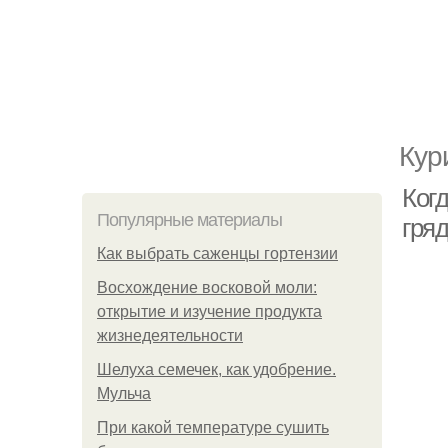
Кур
Когд
Популярные материалы
гряд
Как выбрать саженцы гортензии
Восхождение восковой моли:
открытие и изучение продукта
жизнедеятельности
Шелуха семечек, как удобрение.
Мульча
При какой температуре сушить