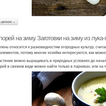
ь дальше →
порей на зиму. Заготовки на зиму из лука
елень относится к разновидностям огородных культур, счи
элементов, потому многие хозяйки интересуются, как можно 
астение можно выращивать в природных условиях до начал
орей в свежем виде можно найти только в парниках, или на 