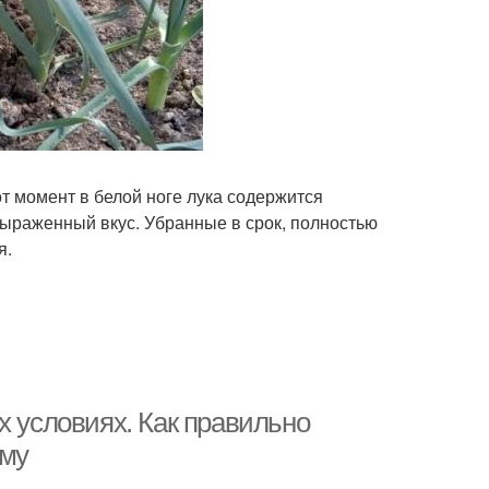
т момент в белой ноге лука содержится
выраженный вкус. Убранные в срок, полностью
я.
х условиях. Как правильно
иму