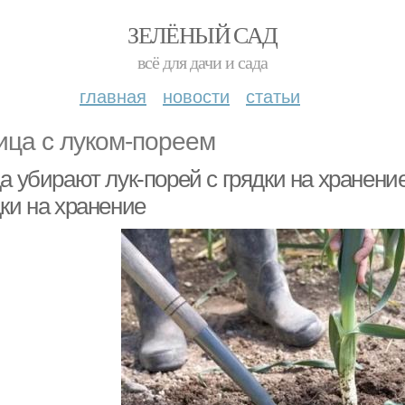
ЗЕЛЁНЫЙ САД
всё для дачи и сада
главная
новости
статьи
ица с луком-пореем
а убирают лук-порей с грядки на хранение
ки на хранение