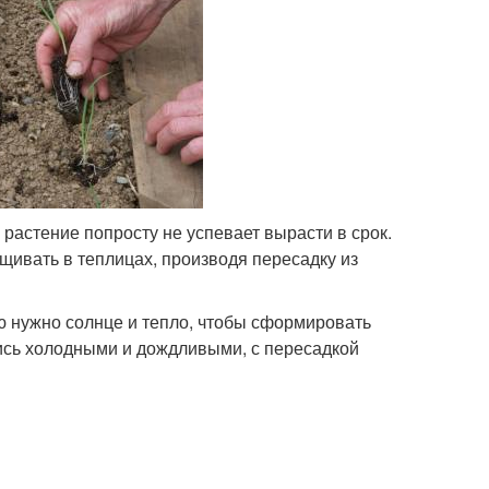
 растение попросту не успевает вырасти в срок.
ивать в теплицах, производя пересадку из
ею нужно солнце и тепло, чтобы сформировать
лись холодными и дождливыми, с пересадкой