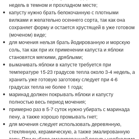
недель в темном и прохладном месте;
капусту нужно брать белокочанную с плотными
вилками и желательно осеннего сорта, так как она
сохраняет форму и остается хрустящей в уже готовом
(моченом) виде;
для мочения нельзя брать йодированную и морскую
соль, так как при их применении капуста и яблоки
становятся мягкими, дряблыми;
вымачивать яблоки в капусте требуется при
температуре 15-23 градусов тепла около 3-4 недель, а
хранить уже готовую заготовку следует при 4-6
градусах тепла не более 1 года;
маринад должен покрывать яблоки и капусту
полностью весь период мочения;
примерно раз в 5-7 суток нужно убирать с маринада
пену, а также хорошо промывать гнет;
для мочения следует использовать деревянную,
стеклянную, керамическую, а также эмалированную
тару. При выборе эмалированной посуды необходимо