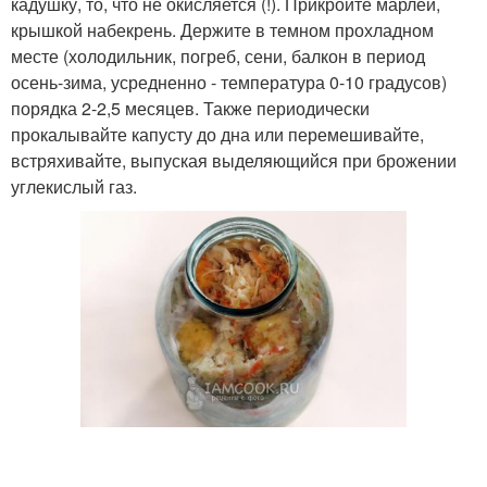
кадушку, то, что не окисляется (!). Прикройте марлей,
крышкой набекрень. Держите в темном прохладном
месте (холодильник, погреб, сени, балкон в период
осень-зима, усредненно - температура 0-10 градусов)
порядка 2-2,5 месяцев. Также периодически
прокалывайте капусту до дна или перемешивайте,
встряхивайте, выпуская выделяющийся при брожении
углекислый газ.