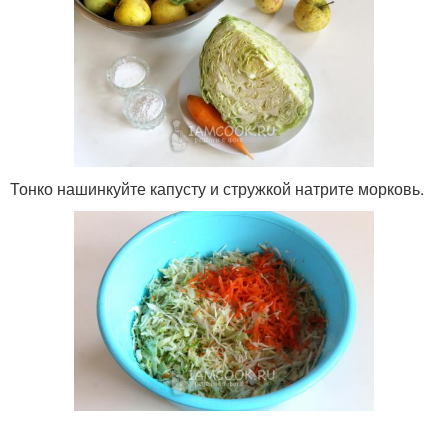
Тонко нашинкуйте капусту и стружкой натрите морковь.