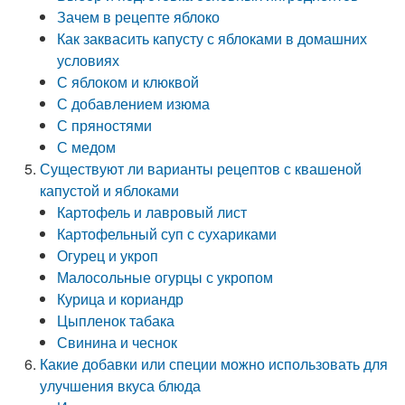
Зачем в рецепте яблоко
Как заквасить капусту с яблоками в домашних
условиях
С яблоком и клюквой
С добавлением изюма
С пряностями
С медом
Существуют ли варианты рецептов с квашеной
капустой и яблоками
Картофель и лавровый лист
Картофельный суп с сухариками
Огурец и укроп
Малосольные огурцы с укропом
Курица и кориандр
Цыпленок табака
Свинина и чеснок
Какие добавки или специи можно использовать для
улучшения вкуса блюда