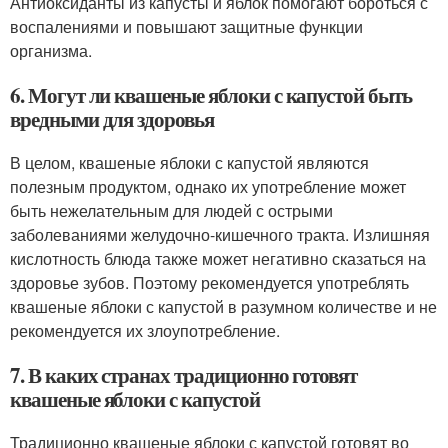
Антиоксиданты из капусты и яблок помогают бороться с
воспалениями и повышают защитные функции
организма.
6. Могут ли квашеные яблоки с капустой быть
вредными для здоровья
В целом, квашеные яблоки с капустой являются
полезным продуктом, однако их употребление может
быть нежелательным для людей с острыми
заболеваниями желудочно-кишечного тракта. Излишняя
кислотность блюда также может негативно сказаться на
здоровье зубов. Поэтому рекомендуется употреблять
квашеные яблоки с капустой в разумном количестве и не
рекомендуется их злоупотребление.
7. В каких странах традиционно готовят
квашеные яблоки с капустой
Традиционно квашеные яблоки с капустой готовят во