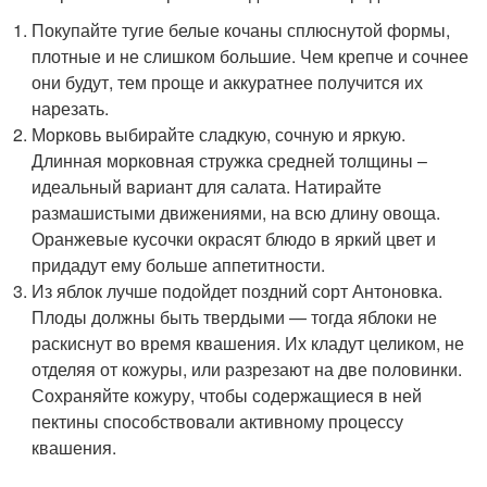
Покупайте тугие белые кочаны сплюснутой формы,
плотные и не слишком большие. Чем крепче и сочнее
они будут, тем проще и аккуратнее получится их
нарезать.
Морковь выбирайте сладкую, сочную и яркую.
Длинная морковная стружка средней толщины –
идеальный вариант для салата. Натирайте
размашистыми движениями, на всю длину овоща.
Оранжевые кусочки окрасят блюдо в яркий цвет и
придадут ему больше аппетитности.
Из яблок лучше подойдет поздний сорт Антоновка.
Плоды должны быть твердыми — тогда яблоки не
раскиснут во время квашения. Их кладут целиком, не
отделяя от кожуры, или разрезают на две половинки.
Сохраняйте кожуру, чтобы содержащиеся в ней
пектины способствовали активному процессу
квашения.