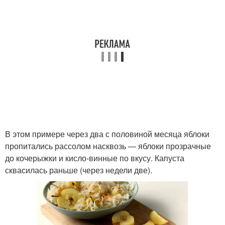
В этом примере через два с половиной месяца яблоки
пропитались рассолом насквозь — яблоки прозрачные
до кочерыжки и кисло-винные по вкусу. Капуста
сквасилась раньше (через недели две).