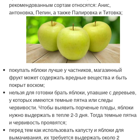
рекомендованным сортам относятся: Анис,
антоновка, Пепин, а также Папировка и Титовка;
покупать яблоки лучше у частников, магазинный
фрукт может содержать вредные вещества и быть
покрыт воском;
нельзя для готовки брать яблоки, упавшие с деревьев,
у которых имеются темные пятна или следы
червивости. Чтобы выявить порченые плоды, яблоки
нужно выдержать в тепле 2-3 дня. Тогда темные пятна
и червивость проявятся;
перед тем как использовать капусту и яблоки для
вымачивания, их требуется выдержать около 2