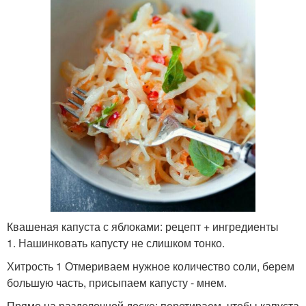
Квашеная капуста с яблоками: рецепт + ингредиенты
1. Нашинковать капусту не слишком тонко.
Хитрость 1 Отмериваем нужное количество соли, берем
большую часть, присыпаем капусту - мнем.
Прямо на разделочной доске: перетираем, чтобы капуста