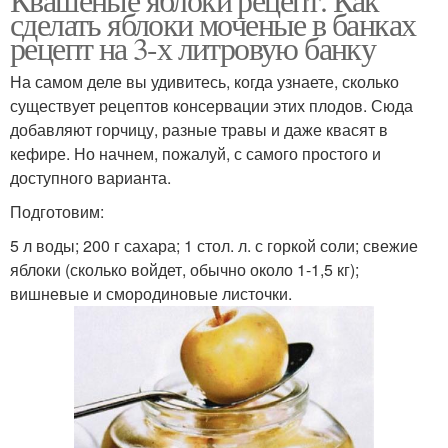
сделать яблоки моченые в банках
рецепт на 3-х литровую банку
На самом деле вы удивитесь, когда узнаете, сколько
существует рецептов консервации этих плодов. Сюда
добавляют горчицу, разные травы и даже квасят в
кефире. Но начнем, пожалуй, с самого простого и
доступного варианта.
Подготовим:
5 л воды; 200 г сахара; 1 стол. л. с горкой соли; свежие
яблоки (сколько войдет, обычно около 1-1,5 кг);
вишневые и смородиновые листочки.