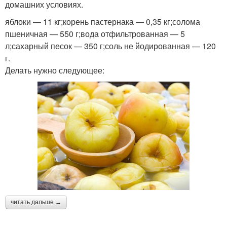
домашних условиях.
яблоки — 11 кг;корень пастернака — 0,35 кг;солома
пшеничная — 550 г;вода отфильтрованная — 5
л;сахарный песок — 350 г;соль не йодированная — 120
г.
Делать нужно следующее:
читать дальше →