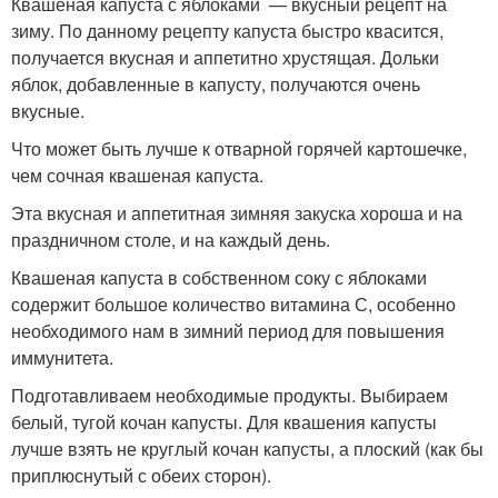
Квашеная капуста с яблоками — вкусный рецепт на
зиму. По данному рецепту капуста быстро квасится,
получается вкусная и аппетитно хрустящая. Дольки
яблок, добавленные в капусту, получаются очень
вкусные.
Что может быть лучше к отварной горячей картошечке,
чем сочная квашеная капуста.
Эта вкусная и аппетитная зимняя закуска хороша и на
праздничном столе, и на каждый день.
Квашеная капуста в собственном соку с яблоками
содержит большое количество витамина С, особенно
необходимого нам в зимний период для повышения
иммунитета.
Подготавливаем необходимые продукты. Выбираем
белый, тугой кочан капусты. Для квашения капусты
лучше взять не круглый кочан капусты, а плоский (как бы
приплюснутый с обеих сторон).