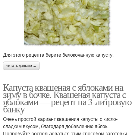
Для этого рецепта берите белокочанную капусту.
читать дальше →
Капуста квашеная с яблоками на
зиму в бочке. Квашеная капуста с
яблоками — рецепт на 3-литровую
банку
Очень простой вариант квашения капусты с кисло-
сладким вкусом, благодаря добавлению яблок.
Попробуйте воспользоваться этим способом заготовки