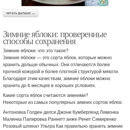
читать дальше →
Зимние яблоки: проверенные
способы сохранения
Зимние яблоки: что это такое?
Зимние яблоки — это сорта яблок, которые можно
хранить дольше обычных. Они отличаются более
прочной кожурой и более плотной структурой мякоти.
Благодаря этим качествам, зимние яблоки можно
хранить до 6 месяцев в хороших условиях.
Какие сорта яблок считаются зимними?
Некоторые из самых популярных зимних сортов яблок:
Антоновка Голден делси Джони Кумберленд Лимонка
Малинка Папировка Раннетт анже Ренет Симиренко
Розовый шпинат Ультра Как правильно хранить зимние