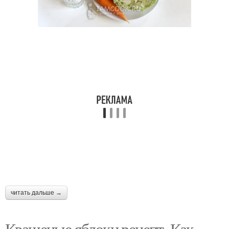
читать дальше →
Квашеные яблоки рецепт. Как