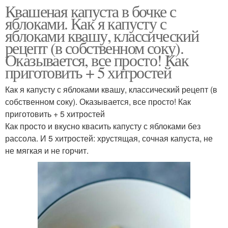
Квашеная капуста в бочке с
яблоками. Как я капусту с
яблоками квашу, классический
рецепт (в собственном соку).
Оказывается, все просто! Как
приготовить + 5 хитростей
Как я капусту с яблоками квашу, классический рецепт (в
собственном соку). Оказывается, все просто! Как
приготовить + 5 хитростей
Как просто и вкусно квасить капусту с яблоками без
рассола. И 5 хитростей: хрустящая, сочная капуста, не
не мягкая и не горчит.