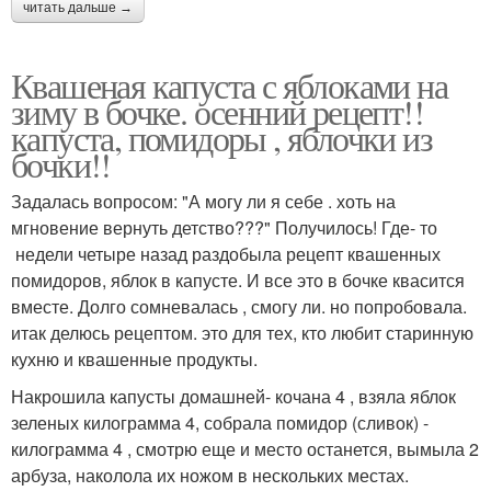
читать дальше →
Квашеная капуста с яблоками на
зиму в бочке. осенний рецепт!!
капуста, помидоры , яблочки из
бочки!!
Задалась вопросом: "А могу ли я себе . хоть на
мгновение вернуть детство???" Получилось! Где- то
недели четыре назад раздобыла рецепт квашенных
помидоров, яблок в капусте. И все это в бочке квасится
вместе. Долго сомневалась , смогу ли. но попробовала.
итак делюсь рецептом. это для тех, кто любит старинную
кухню и квашенные продукты.
Накрошила капусты домашней- кочана 4 , взяла яблок
зеленых килограмма 4, собрала помидор (сливок) -
килограмма 4 , смотрю еще и место останется, вымыла 2
арбуза, наколола их ножом в нескольких местах.