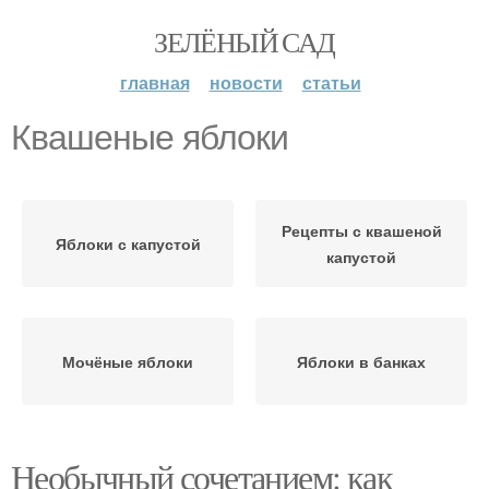
ЗЕЛЁНЫЙ САД
главная
новости
статьи
Квашеные яблоки
Рецепты с квашеной
Яблоки с капустой
капустой
Мочёные яблоки
Яблоки в банках
Необычный сочетанием: как