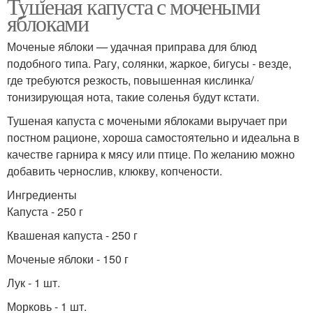
Тушеная капуста с мочеными
яблоками
Моченые яблоки — удачная приправа для блюд
подобного типа. Рагу, солянки, жаркое, бигусы - везде,
где требуются резкость, повышенная кислинка/
тонизирующая нота, такие соленья будут кстати.
Тушеная капуста с мочеными яблоками выручает при
постном рационе, хороша самостоятельно и идеальна в
качестве гарнира к мясу или птице. По желанию можно
добавить чернослив, клюкву, копчености.
Ингредиенты
Капуста - 250 г
Квашеная капуста - 250 г
Моченые яблоки - 150 г
Лук - 1 шт.
Морковь - 1 шт.