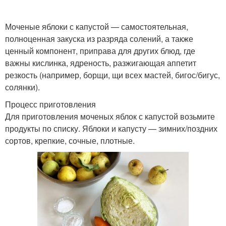
Моченые яблоки с капустой — самостоятельная,
полноценная закуска из разряда солений, а также
ценный компонент, приправа для других блюд, где
важны кислинка, ядреность, разжигающая аппетит
резкость (например, борщи, щи всех мастей, бигос/бигус,
солянки).
Процесс приготовления
Для приготовления моченых яблок с капустой возьмите
продукты по списку. Яблоки и капусту — зимних/поздних
сортов, крепкие, сочные, плотные.