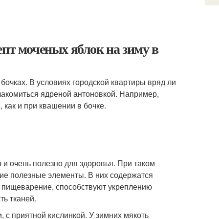
епт моченых яблок на зиму в
очках. В условиях городской квартиры вряд ли
олакомиться ядреной антоновкой. Например,
 как и при квашении в бочке.
и очень полезно для здоровья. При таком
гие полезные элементы. В них содержатся
т пищеварение, способствуют укреплению
ть тканей.
, с приятной кислинкой. У зимних мякоть