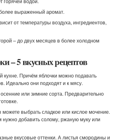
т горячей водой.
 более выраженный аромат.
висит от температуры воздуха, ингредиентов,
торой – до двух месяцев в более холодном
ки – 5 вкусных рецептов
ой кухне. Причём яблочки можно подавать
ов. Идеально они подходят и к мясу.
 осенние или зимние сорта. Предварительно
готовке.
ы можете выбрать сладкое или кислое мочение.
м нужно добавить солому, ржаную муку или
азные вкусовые оттенки. А листья смородины и