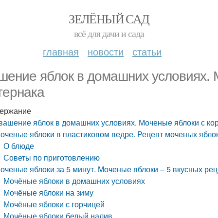
ЗЕЛЁНЫЙ САД
всё для дачи и сада
главная
новости
статьи
шение яблок в домашних условиях. 
тернака
ержание
вашение яблок в домашних условиях. Моченые яблоки с ко
оченые яблоки в пластиковом ведре. Рецепт моченых яблок
О блюде
Советы по приготовлению
оченые яблоки за 5 минут. Моченые яблоки – 5 вкусных ре
Мочёные яблоки в домашних условиях
Мочёные яблоки на зиму
Мочёные яблоки с горчицей
Мочёные яблоки белый налив