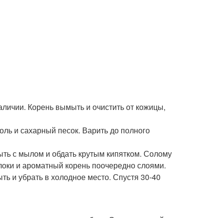
аличии. Корень вымыть и очистить от кожицы,
оль и сахарный песок. Варить до полного
ыть с мылом и обдать крутым кипятком. Солому
блоки и ароматный корень поочередно слоями.
ть и убрать в холодное место. Спустя 30-40