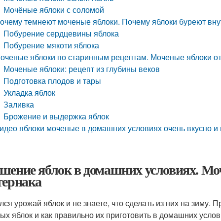
Мочёные яблоки с соломой
очему темнеют моченые яблоки. Почему яблоки буреют вну
Побурение сердцевины яблока
Побурение мякоти яблока
оченые яблоки по старинным рецептам. Моченые яблоки о
Моченые яблоки: рецепт из глубины веков
Подготовка плодов и тары
Укладка яблок
Заливка
Брожение и выдержка яблок
идео яблоки моченые в домашних условиях очень вкусно и 
шение яблок в домашних условиях. Мо
тернака
лся урожай яблок и не знаете, что сделать из них на зиму.
ых яблок и как правильно их приготовить в домашних услов