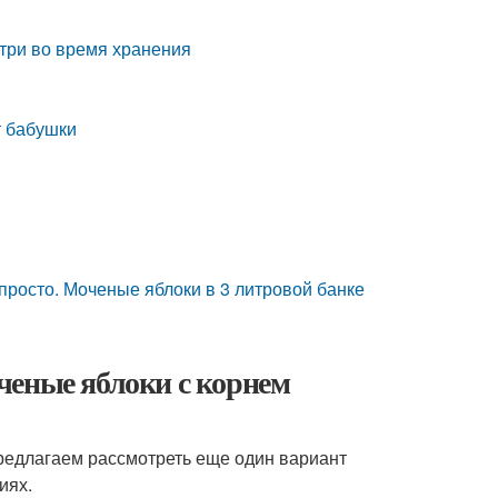
три во время хранения
т бабушки
просто. Моченые яблоки в 3 литровой банке
ченые яблоки с корнем
 Предлагаем рассмотреть еще один вариант
иях.