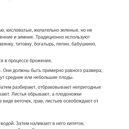
ю, кисловатые, желательно зеленые, но не
сенние и зимние. Традиционно используют
вянку, титовку, богатырь, пепин, бабушкино,
ся в процессе брожения.
е. Они должны быть примерно равного размера,
ут средние или небольшие плоды.
 Затем разбирают, отбраковывают непригодные
вают. Листья обрывают, а плодоножки
 виде веточек, трав, листьев освобождают от
одой. Затем наливают в него кипяток,