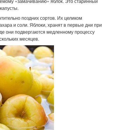
аемому «замачиванию» яблок. Это старинный
капусты.
тительно поздних сортов. Их целиком
ахара и соли. Яблоки, хранят в первые дни при
 где они подвергаются медленному процессу
скольких месяцев.