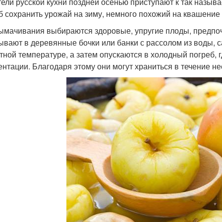
ели русской кухни поздней осенью приступают к так назыв
б сохранить урожай на зиму, немного похожий на квашение 
ымачивания выбираются здоровые, упругие плоды, предпоч
ывают в деревянные бочки или банки с рассолом из воды, с
тной температуре, а затем опускаются в холодный погреб,
нтации. Благодаря этому они могут храниться в течение не